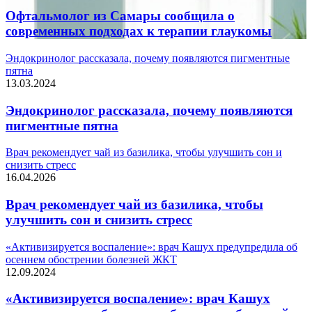
Офтальмолог из Самары сообщила о
современных подходах к терапии глаукомы
Эндокринолог рассказала, почему появляются пигментные
пятна
13.03.2024
Эндокринолог рассказала, почему появляются
пигментные пятна
Врач рекомендует чай из базилика, чтобы улучшить сон и
снизить стресс
16.04.2026
Врач рекомендует чай из базилика, чтобы
улучшить сон и снизить стресс
«Активизируется воспаление»: врач Кашух предупредила об
осеннем обострении болезней ЖКТ
12.09.2024
«Активизируется воспаление»: врач Кашух