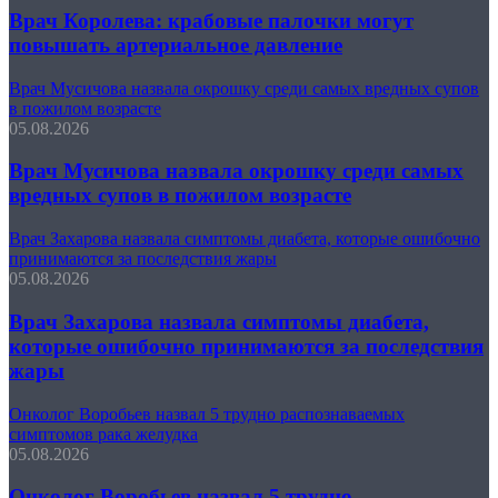
Врач Королева: крабовые палочки могут
повышать артериальное давление
Врач Мусичова назвала окрошку среди самых вредных супов
в пожилом возрасте
05.08.2026
Врач Мусичова назвала окрошку среди самых
вредных супов в пожилом возрасте
Врач Захарова назвала симптомы диабета, которые ошибочно
принимаются за последствия жары
05.08.2026
Врач Захарова назвала симптомы диабета,
которые ошибочно принимаются за последствия
жары
Онколог Воробьев назвал 5 трудно распознаваемых
симптомов рака желудка
05.08.2026
Онколог Воробьев назвал 5 трудно