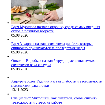
Врач Мусичова назвала окрошку среди самых вредных
супов в пожилом возрасте
05.08.2026
Врач Захарова назвала симптомы диабета, которые
ошибочно принимаются за последствия жары
05.08.2026
Онколог Воробьев назвал 5 трудно распознаваемых
симптомов рака желудка
05.08.2026
Хирург-уролог Гадзиян назвал слабость и утомляемость
признаками рака почки
13.11.2023
Специалист Митрошин: как питаться, чтобы снизить
тревожность и стресс на работе