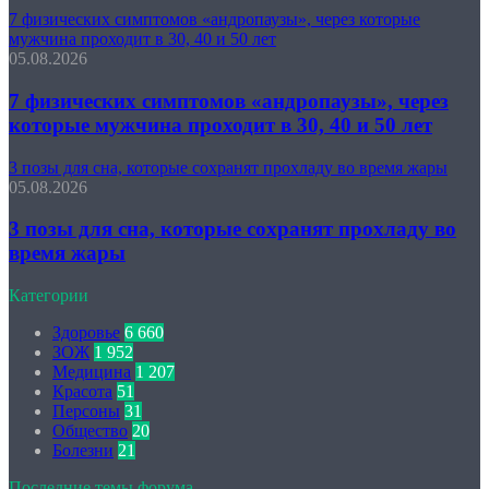
7 физических симптомов «андропаузы», через которые
мужчина проходит в 30, 40 и 50 лет
05.08.2026
7 физических симптомов «андропаузы», через
которые мужчина проходит в 30, 40 и 50 лет
3 позы для сна, которые сохранят прохладу во время жары
05.08.2026
3 позы для сна, которые сохранят прохладу во
время жары
Категории
Здоровье
6 660
ЗОЖ
1 952
Медицина
1 207
Красота
51
Персоны
31
Общество
20
Болезни
21
Последние темы форума