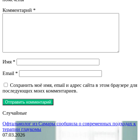
Комментарий
*
Имя
*
Email
*
Сохранить моё имя, email и адрес сайта в этом браузере для
последующих моих комментариев.
Случайные
Офтальмолог из Самары сообщила о современных подходах к
терапии глаукомы
07.03.2026