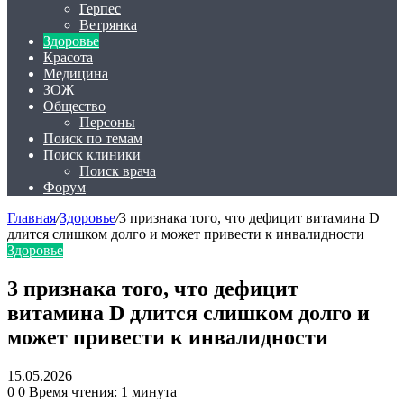
Герпес
Ветрянка
Здоровье
Красота
Медицина
ЗОЖ
Общество
Персоны
Поиск по темам
Поиск клиники
Поиск врача
Форум
Главная
/
Здоровье
/
3 признака того, что дефицит витамина D
длится слишком долго и может привести к инвалидности
Здоровье
3 признака того, что дефицит
витамина D длится слишком долго и
может привести к инвалидности
15.05.2026
0
0
Время чтения: 1 минута