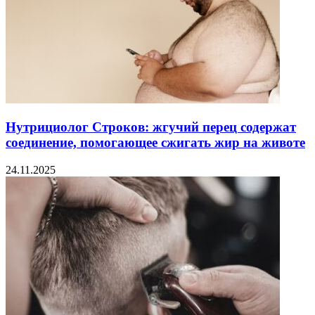
Нутрициолог Строков: жгучий перец содержат
соединение, помогающее сжигать жир на животе
24.11.2025