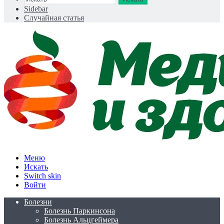
Sidebar
Случайная статья
Меню
Искать
Switch skin
Войти
Болезни
Болезнь Паркинсона
Болезнь Альцгеймера