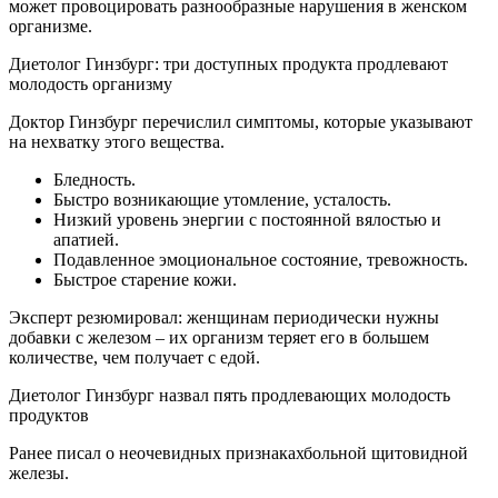
может провоцировать разнообразные нарушения в женском
организме.
Диетолог Гинзбург: три доступных продукта продлевают
молодость организму
Доктор Гинзбург перечислил симптомы, которые указывают
на нехватку этого вещества.
Бледность.
Быстро возникающие утомление, усталость.
Низкий уровень энергии с постоянной вялостью и
апатией.
Подавленное эмоциональное состояние, тревожность.
Быстрое старение кожи.
Эксперт резюмировал: женщинам периодически нужны
добавки с железом – их организм теряет его в большем
количестве, чем получает с едой.
Диетолог Гинзбург назвал пять продлевающих молодость
продуктов
Ранее писал о неочевидных признакахбольной щитовидной
железы.