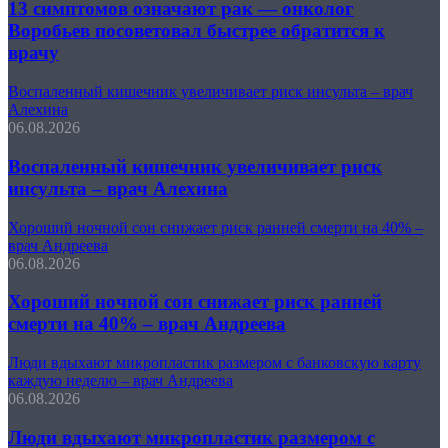
13 симптомов означают рак — онколог
Воробьев посоветовал быстрее обратится к
врачу
Воспаленный кишечник увеличивает риск инсульта – врач
Алехина
06.08.2026
Воспаленный кишечник увеличивает риск
инсульта – врач Алехина
Хороший ночной сон снижает риск ранней смерти на 40% –
врач Андреева
06.08.2026
Хороший ночной сон снижает риск ранней
смерти на 40% – врач Андреева
Люди вдыхают микропластик размером с банковскую карту
каждую неделю – врач Андреева
06.08.2026
Люди вдыхают микропластик размером с