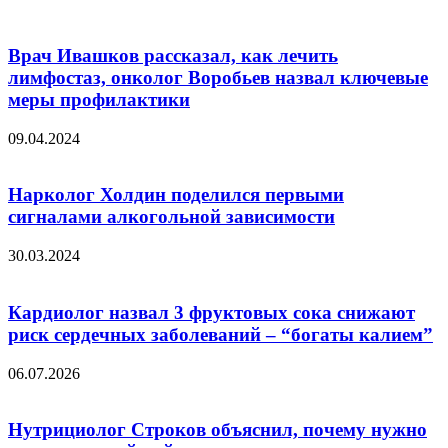
Врач Ивашков рассказал, как лечить
лимфостаз, онколог Воробьев назвал ключевые
меры профилактики
09.04.2024
Нарколог Холдин поделился первыми
сигналами алкогольной зависимости
30.03.2024
Кардиолог назвал 3 фруктовых сока снижают
риск сердечных заболеваний – “богаты калием”
06.07.2026
Нутрициолог Строков объяснил, почему нужно