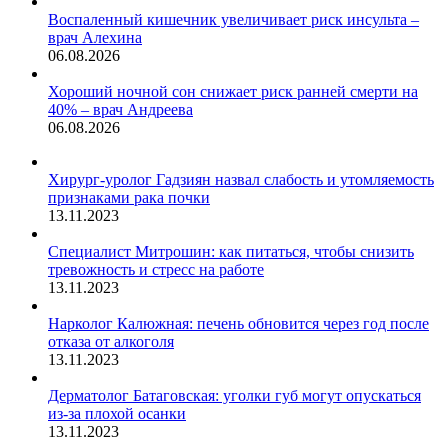
Воспаленный кишечник увеличивает риск инсульта –
врач Алехина
06.08.2026
Хороший ночной сон снижает риск ранней смерти на
40% – врач Андреева
06.08.2026
Хирург-уролог Гадзиян назвал слабость и утомляемость
признаками рака почки
13.11.2023
Специалист Митрошин: как питаться, чтобы снизить
тревожность и стресс на работе
13.11.2023
Нарколог Калюжная: печень обновится через год после
отказа от алкоголя
13.11.2023
Дерматолог Батаговская: уголки губ могут опускаться
из-за плохой осанки
13.11.2023