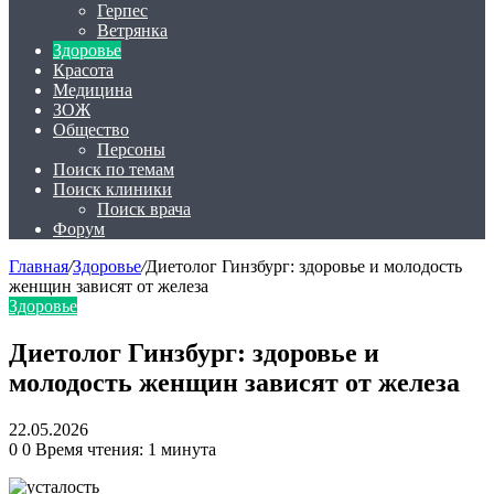
Герпес
Ветрянка
Здоровье
Красота
Медицина
ЗОЖ
Общество
Персоны
Поиск по темам
Поиск клиники
Поиск врача
Форум
Главная
/
Здоровье
/
Диетолог Гинзбург: здоровье и молодость
женщин зависят от железа
Здоровье
Диетолог Гинзбург: здоровье и
молодость женщин зависят от железа
22.05.2026
0
0
Время чтения: 1 минута