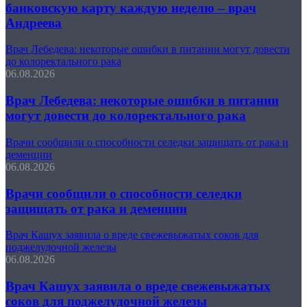
банковскую карту каждую неделю – врач
Андреева
Врач Лебедева: некоторые ошибки в питании могут довести
до колоректального рака
06.08.2026
Врач Лебедева: некоторые ошибки в питании
могут довести до колоректального рака
Врачи сообщили о способности селедки защищать от рака и
деменции
06.08.2026
Врачи сообщили о способности селедки
защищать от рака и деменции
Врач Кашух заявила о вреде свежевыжатых соков для
поджелудочной железы
06.08.2026
Врач Кашух заявила о вреде свежевыжатых
соков для поджелудочной железы