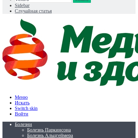
Sidebar
Случайная статья
Меню
Искать
Switch skin
Войти
Болезни
Болезнь Паркинсона
Болезнь Альцгеймера