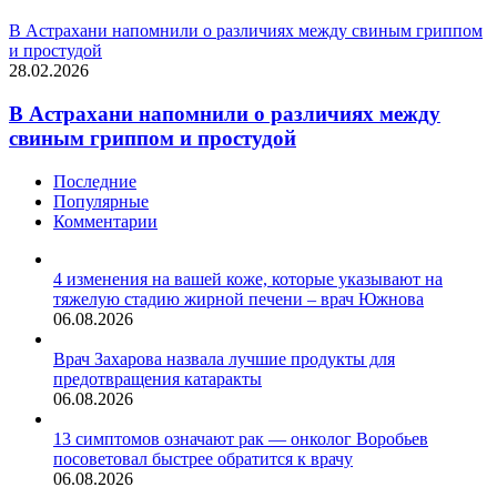
В Астрахани напомнили о различиях между свиным гриппом
и простудой
28.02.2026
В Астрахани напомнили о различиях между
свиным гриппом и простудой
Последние
Популярные
Комментарии
4 изменения на вашей коже, которые указывают на
тяжелую стадию жирной печени – врач Южнова
06.08.2026
Врач Захарова назвала лучшие продукты для
предотвращения катаракты
06.08.2026
13 симптомов означают рак — онколог Воробьев
посоветовал быстрее обратится к врачу
06.08.2026