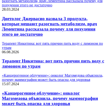
разогнать метаболизм, врач Лементина рассказала почему для
похудения этого не достаточно
28.03.2024
Диетолог Джервасио назвала 3 продукта,
которые мешают разогнать метаболизм, врач
Лементина рассказала почему для похудения
этого не достаточно
Терапевт Никитина: вот пять причин пить воду с лимоном по
утрам
06.08.2026
Терапевт Никитина: вот пять причин пить воду с
лимоном по утрам
«Канцерогенное облучение»: онколог Магомедова объяснила,
почему маммография может быть опасна для здоровья
15.07.2024
«Канцерогенное облучение»: онколог
Магомедова объяснила, почему маммография
может быть опасна для здоровья