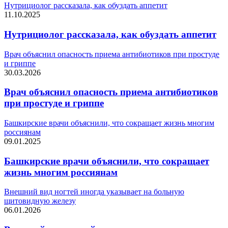
Нутрициолог рассказала, как обуздать аппетит
11.10.2025
Нутрициолог рассказала, как обуздать аппетит
Врач объяснил опасность приема антибиотиков при простуде
и гриппе
30.03.2026
Врач объяснил опасность приема антибиотиков
при простуде и гриппе
Башкирские врачи объяснили, что сокращает жизнь многим
россиянам
09.01.2025
Башкирские врачи объяснили, что сокращает
жизнь многим россиянам
Внешний вид ногтей иногда указывает на больную
щитовидную железу
06.01.2026