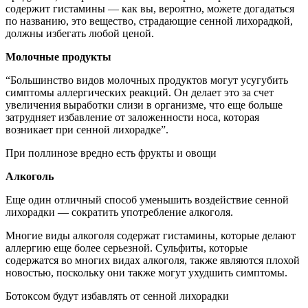
содержит гистамины — как вы, вероятно, можете догадаться
по названию, это вещество, страдающие сенной лихорадкой,
должны избегать любой ценой.
Молочные продукты
“Большинство видов молочных продуктов могут усугубить
симптомы аллергических реакций. Он делает это за счет
увеличения выработки слизи в организме, что еще больше
затрудняет избавление от заложенности носа, которая
возникает при сенной лихорадке”.
При поллинозе вредно есть фрукты и овощи
Алкоголь
Еще один отличный способ уменьшить воздействие сенной
лихорадки — сократить употребление алкоголя.
Многие виды алкоголя содержат гистамины, которые делают
аллергию еще более серьезной. Сульфиты, которые
содержатся во многих видах алкоголя, также являются плохой
новостью, поскольку они также могут ухудшить симптомы.
Ботоксом будут избавлять от сенной лихорадки