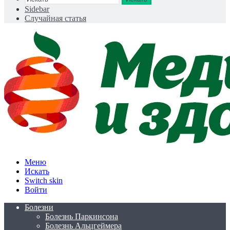
Sidebar
Случайная статья
Меню
Искать
Switch skin
Войти
Болезни
Болезнь Паркинсона
Болезнь Альцгеймера