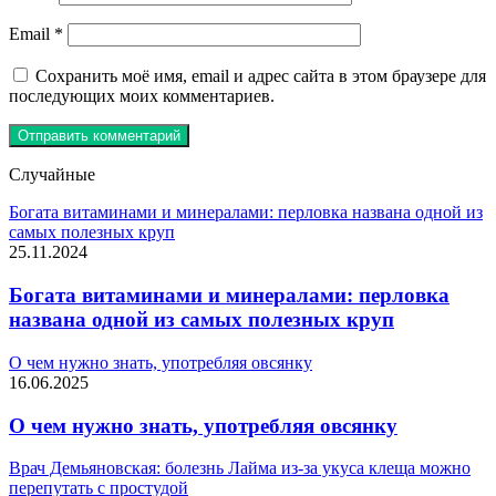
Email
*
Сохранить моё имя, email и адрес сайта в этом браузере для
последующих моих комментариев.
Случайные
Богата витаминами и минералами: перловка названа одной из
самых полезных круп
25.11.2024
Богата витаминами и минералами: перловка
названа одной из самых полезных круп
О чем нужно знать, употребляя овсянку
16.06.2025
О чем нужно знать, употребляя овсянку
Врач Демьяновская: болезнь Лайма из-за укуса клеща можно
перепутать с простудой