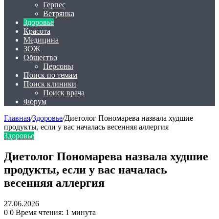
Герпес
Ветрянка
Здоровье
Красота
Медицина
ЗОЖ
Общество
Персоны
Поиск по темам
Поиск клиники
Поиск врача
Форум
Главная
/
Здоровье
/
Диетолог Пономарева назвала худшие
продукты, если у вас началась весенняя аллергия
Здоровье
Диетолог Пономарева назвала худшие
продукты, если у вас началась
весенняя аллергия
27.06.2026
0
0
Время чтения: 1 минута