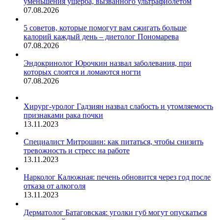
уменьшения ущерба, вызванного ультрафиолетом
07.08.2026
5 советов, которые помогут вам сжигать больше
калорий каждый день – диетолог Пономарева
07.08.2026
Эндокринолог Юрочкин назвал заболевания, при
которых слоятся и ломаются ногти
07.08.2026
Хирург-уролог Гадзиян назвал слабость и утомляемость
признаками рака почки
13.11.2023
Специалист Митрошин: как питаться, чтобы снизить
тревожность и стресс на работе
13.11.2023
Нарколог Калюжная: печень обновится через год после
отказа от алкоголя
13.11.2023
Дерматолог Батаговская: уголки губ могут опускаться