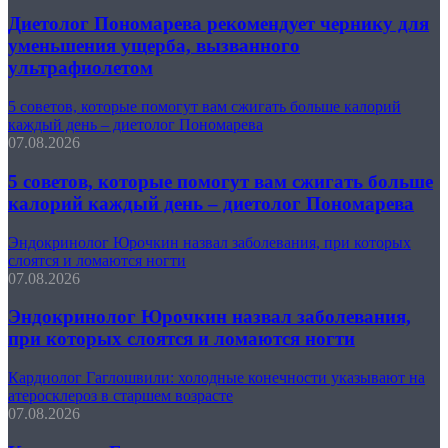
Диетолог Пономарева рекомендует чернику для
уменьшения ущерба, вызванного
ультрафиолетом
5 советов, которые помогут вам сжигать больше калорий
каждый день – диетолог Пономарева
07.08.2026
5 советов, которые помогут вам сжигать больше
калорий каждый день – диетолог Пономарева
Эндокринолог Юрочкин назвал заболевания, при которых
слоятся и ломаются ногти
07.08.2026
Эндокринолог Юрочкин назвал заболевания,
при которых слоятся и ломаются ногти
Кардиолог Гаглошвили: холодные конечности указывают на
атеросклероз в старшем возрасте
07.08.2026