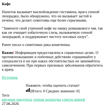
Кофе
Напиток вызывает высвобождение гистамина, врага сенной
лихорадки, было обнаружено, что он вызывает застой в
печени, что делает симптомы еще более серьезными.
“Замените свой утренний кофе на чашку ромашкового чая, так
как он очищает избыточную слизь, вызываемую сенной
лихорадкой, и поддерживает чистоту носовых пазух”.
Ранее писал о симптомах рака кишечника.
Важно
!
Информация предоставлена в справочных целях. О
противопоказаниях и побочных действиях спрашивайте у
специалиста и ни при каких обстоятельствах не занимайтесь
самолечением. При первых признаках заболевания обратитесь
к врачу.
Источник
Нажмите, чтобы оценить статью!
[Итого:
0
Среднее значение:
0
]
Теги
вредные продукты
сенная лихорадка
советы врачей
27.06.2026