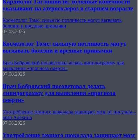
Кардиолог Гаглошвили: холодные конечности
указывают на атеросклероз в старшем возрасте
Косметолог Томс: сильную потливость могут вызывать
болезни и вредные привычки
07.08.2026
Косметолог Томс: сильную потливость могут
вызывать болезни и вредные привычки
Врач Бобровский посоветовал делать липидограмму для
выявления «прогноза смерти»
07.08.2026
Врач Бобровский посоветовал делать
липидограмму для выявления «прогноза
смерти»
Употребление темного шоколада защищает мозг от инсульта –
врач Алехина
07.08.2026
Употребление темного шоколада защищает мозг