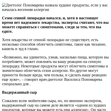
Сезон сенной лихорадки начался, и, хотя в настоящее
время нет надежного лекарства, эксперты считают, что вы
можете справиться с симптомами, следя за тем, что вы
едите.
Хотя лекарства от сенной лихорадки не существует, есть
несколько способов облегчить симптомы, такие как чихание,
кашель и зуд в глазах.
«Возможно, вы удивитесь, узнав, насколько пища, которую вы
потребляете, может повлиять на вашу реакцию на сенную
лихорадку. Некоторые продукты могут облегчить симптомы и
значительно облегчить сезон аллергии. Но другие могут
принести больше вреда, чем пользы, и сделать вашу реакцию
еще хуже», – говорит врач-диетолог Василиса Пономарева
специально для .
Выдержанный сыр
Сожалею всем любителям сыра, но, по мнению экспертов,
выдержанный сыр на самом деле является «одним из худших
продуктов, которые вы можете есть при аллергии». Он часто