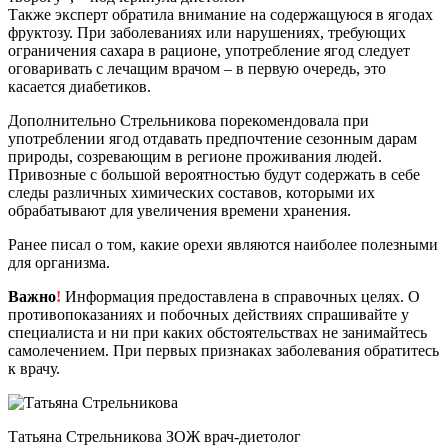
Также эксперт обратила внимание на содержащуюся в ягодах
фруктозу. При заболеваниях или нарушениях, требующих
ограничения сахара в рационе, употребление ягод следует
оговаривать с лечащим врачом – в первую очередь, это
касается диабетиков.
Дополнительно Стрельникова порекомендовала при
употреблении ягод отдавать предпочтение сезонным дарам
природы, созревающим в регионе проживания людей.
Привозные с большой вероятностью будут содержать в себе
следы различных химических составов, которыми их
обрабатывают для увеличения времени хранения.
Ранее писал о том, какие орехи являются наиболее полезными
для организма.
Важно
!
Информация предоставлена в справочных целях. О
противопоказаниях и побочных действиях спрашивайте у
специалиста и ни при каких обстоятельствах не занимайтесь
самолечением. При первых признаках заболевания обратитесь
к врачу.
Татьяна Стрельникова ЗОЖ врач-диетолог