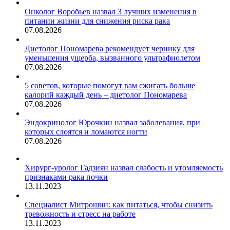
Онколог Воробьев назвал 3 лучших изменения в
питании жизни для снижения риска рака
07.08.2026
Диетолог Пономарева рекомендует чернику для
уменьшения ущерба, вызванного ультрафиолетом
07.08.2026
5 советов, которые помогут вам сжигать больше
калорий каждый день – диетолог Пономарева
07.08.2026
Эндокринолог Юрочкин назвал заболевания, при
которых слоятся и ломаются ногти
07.08.2026
Хирург-уролог Гадзиян назвал слабость и утомляемость
признаками рака почки
13.11.2023
Специалист Митрошин: как питаться, чтобы снизить
тревожность и стресс на работе
13.11.2023