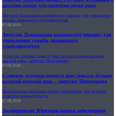
питании жизни для снижения риска рака
Диетолог Пономарева рекомендует чернику для уменьшения
ущерба, вызванного ультрафиолетом
07.08.2026
Диетолог Пономарева рекомендует чернику для
уменьшения ущерба, вызванного
ультрафиолетом
5 советов, которые помогут вам сжигать больше калорий
каждый день – диетолог Пономарева
07.08.2026
5 советов, которые помогут вам сжигать больше
калорий каждый день – диетолог Пономарева
Эндокринолог Юрочкин назвал заболевания, при которых
слоятся и ломаются ногти
07.08.2026
Эндокринолог Юрочкин назвал заболевания,