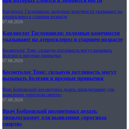
при которых слоятся и ломаются ногти
Кардиолог Гаглошвили: холодные конечности указывают на
атеросклероз в старшем возрасте
07.08.2026
Кардиолог Гаглошвили: холодные конечности
указывают на атеросклероз в старшем возрасте
Косметолог Томс: сильную потливость могут вызывать
болезни и вредные привычки
07.08.2026
Косметолог Томс: сильную потливость могут
вызывать болезни и вредные привычки
Врач Бобровский посоветовал делать липидограмму для
выявления «прогноза смерти»
07.08.2026
Врач Бобровский посоветовал делать
липидограмму для выявления «прогноза
смерти»