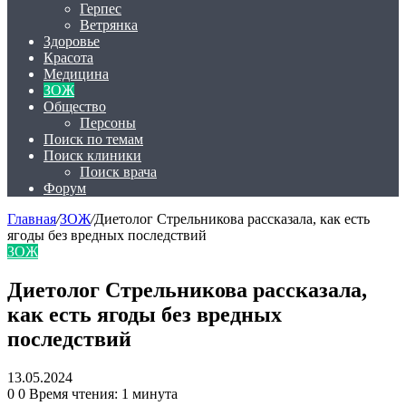
Герпес
Ветрянка
Здоровье
Красота
Медицина
ЗОЖ
Общество
Персоны
Поиск по темам
Поиск клиники
Поиск врача
Форум
Главная
/
ЗОЖ
/
Диетолог Стрельникова рассказала, как есть
ягоды без вредных последствий
ЗОЖ
Диетолог Стрельникова рассказала,
как есть ягоды без вредных
последствий
13.05.2024
0
0
Время чтения: 1 минута