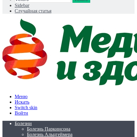
Sidebar
Случайная статья
Меню
Искать
Switch skin
Войти
Болезни
Болезнь Паркинсона
Болезнь Альцгеймера