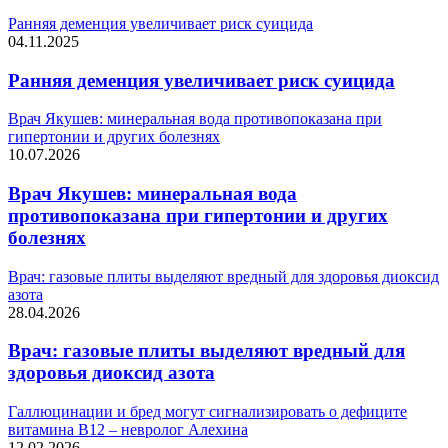
Ранняя деменция увеличивает риск суицида
04.11.2025
Ранняя деменция увеличивает риск суицида
Врач Якушев: минеральная вода противопоказана при
гипертонии и других болезнях
10.07.2026
Врач Якушев: минеральная вода
противопоказана при гипертонии и других
болезнях
Врач: газовые плиты выделяют вредный для здоровья диоксид
азота
28.04.2026
Врач: газовые плиты выделяют вредный для
здоровья диоксид азота
Галлюцинации и бред могут сигнализировать о дефиците
витамина B12 – невролог Алехина
12.02.2026