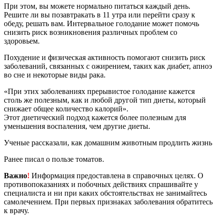
При этом, вы можете нормально питаться каждый день.
Решите ли вы позавтракать в 11 утра или перейти сразу к
обеду, решать вам. Интервальное голодание может помочь
снизить риск возникновения различных проблем со
здоровьем.
Похудение и физическая активность помогают снизить риск
заболеваний, связанных с ожирением, таких как диабет, апноэ
во сне и некоторые виды рака.
«При этих заболеваниях прерывистое голодание кажется
столь же полезным, как и любой другой тип диеты, который
снижает общее количество калорий».
Этот диетический подход кажется более полезным для
уменьшения воспаления, чем другие диеты.
Ученые рассказали, как домашним животным продлить жизнь
Ранее писал о пользе томатов.
Важно
!
Информация предоставлена в справочных целях. О
противопоказаниях и побочных действиях спрашивайте у
специалиста и ни при каких обстоятельствах не занимайтесь
самолечением. При первых признаках заболевания обратитесь
к врачу.