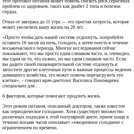
этот протокол питания может помочь снизить риск серьезных
проблем со здоровьем, таких как диабет 2 типа и болезни
сердца.
Отказ от завтрака до 11 утра — это простая хитрость, которая
может увеличить вашу жизнь на 20 лет.
«Просто чтобы дать нашей системе отдохнуть, попробуйте
оставить 16 часов на ночь, голодать, а затем поесть в течение
восьмичасового периода. Многие исследования сейчас
показывают, что мы просто едим слишком часто, и, очевидно,
мы едим не то, что нужно, но мы едим слишком часто. Если
вы дадите своей пищеварительной системе отдохнуть и
запустите другие клеточные пути и важные процессы ведения
домашнего хозяйства, это может помочь перезагрузить эти
клетки», – говорит врач-диетолог Василиса Пономарева
специально для .
6 факторов, которые помогают продлить жизнь
Этот режим питания, описанный доктором, также известен
как периодическое голодание. Хотя существует множество
различных подходов к этой популярной диете, прием пищи в
течение восьми часов описывает «ежедневное голодание с
ограничением по времени.