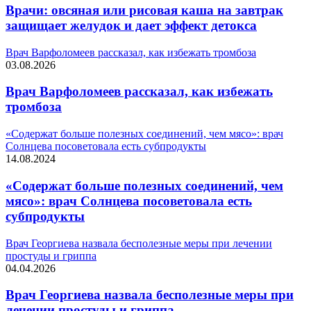
Врачи: овсяная или рисовая каша на завтрак
защищает желудок и дает эффект детокса
Врач Варфоломеев рассказал, как избежать тромбоза
03.08.2026
Врач Варфоломеев рассказал, как избежать
тромбоза
«Содержат больше полезных соединений, чем мясо»: врач
Солнцева посоветовала есть субпродукты
14.08.2024
«Содержат больше полезных соединений, чем
мясо»: врач Солнцева посоветовала есть
субпродукты
Врач Георгиева назвала бесполезные меры при лечении
простуды и гриппа
04.04.2026
Врач Георгиева назвала бесполезные меры при
лечении простуды и гриппа