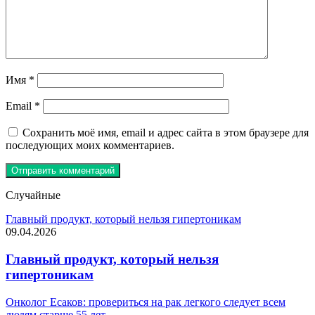
Имя
*
Email
*
Сохранить моё имя, email и адрес сайта в этом браузере для
последующих моих комментариев.
Случайные
Главный продукт, который нельзя гипертоникам
09.04.2026
Главный продукт, который нельзя
гипертоникам
Онколог Есаков: провериться на рак легкого следует всем
людям старше 55 лет