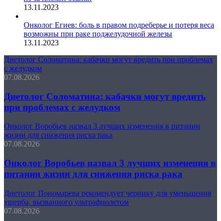
13.11.2023
Онколог Егиев: боль в правом подреберье и потеря веса
возможны при раке поджелудочной железы
13.11.2023
Диетолог Соломатина: кабачки могут вредить при проблемах
с желудком
07.08.2026
Диетолог Соломатина: кабачки могут вредить
при проблемах с желудком
Онколог Воробьев назвал 3 лучших изменения в питании
жизни для снижения риска рака
07.08.2026
Онколог Воробьев назвал 3 лучших изменения в
питании жизни для снижения риска рака
Диетолог Пономарева рекомендует чернику для уменьшения
ущерба, вызванного ультрафиолетом
07.08.2026