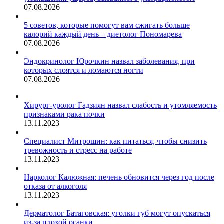
07.08.2026
5 советов, которые помогут вам сжигать больше
калорий каждый день – диетолог Пономарева
07.08.2026
Эндокринолог Юрочкин назвал заболевания, при
которых слоятся и ломаются ногти
07.08.2026
Хирург-уролог Гадзиян назвал слабость и утомляемость
признаками рака почки
13.11.2023
Специалист Митрошин: как питаться, чтобы снизить
тревожность и стресс на работе
13.11.2023
Нарколог Калюжная: печень обновится через год после
отказа от алкоголя
13.11.2023
Дерматолог Батаговская: уголки губ могут опускаться
из-за плохой осанки