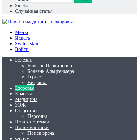
Sidebar
Случайная статья
Меню
Искать
Switch skin
Войти
Болезни
Болезнь Паркинсона
Болезнь Альцгеймера
Герпес
Ветрянка
Здоровье
Красота
Медицина
ЗОЖ
Общество
Персоны
Поиск по темам
Поиск клиники
Поиск врача
Форум