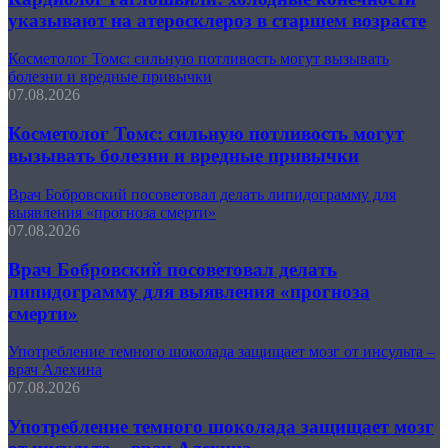
указывают на атеросклероз в старшем возрасте
Косметолог Томс: сильную потливость могут вызывать
болезни и вредные привычки
07.08.2026
Косметолог Томс: сильную потливость могут
вызывать болезни и вредные привычки
Врач Бобровский посоветовал делать липидограмму для
выявления «прогноза смерти»
07.08.2026
Врач Бобровский посоветовал делать
липидограмму для выявления «прогноза
смерти»
Употребление темного шоколада защищает мозг от инсульта –
врач Алехина
07.08.2026
Употребление темного шоколада защищает мозг