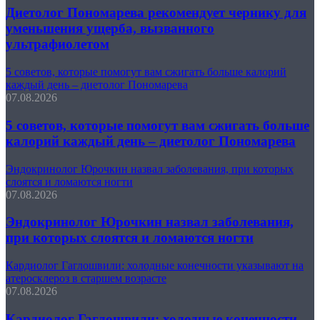
Диетолог Пономарева рекомендует чернику для
уменьшения ущерба, вызванного
ультрафиолетом
5 советов, которые помогут вам сжигать больше калорий
каждый день – диетолог Пономарева
07.08.2026
5 советов, которые помогут вам сжигать больше
калорий каждый день – диетолог Пономарева
Эндокринолог Юрочкин назвал заболевания, при которых
слоятся и ломаются ногти
07.08.2026
Эндокринолог Юрочкин назвал заболевания,
при которых слоятся и ломаются ногти
Кардиолог Гаглошвили: холодные конечности указывают на
атеросклероз в старшем возрасте
07.08.2026
Кардиолог Гаглошвили: холодные конечности