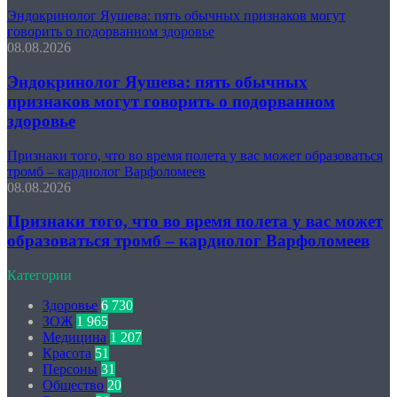
Эндокринолог Яушева: пять обычных признаков могут
говорить о подорванном здоровье
08.08.2026
Эндокринолог Яушева: пять обычных
признаков могут говорить о подорванном
здоровье
Признаки того, что во время полета у вас может образоваться
тромб – кардиолог Варфоломеев
08.08.2026
Признаки того, что во время полета у вас может
образоваться тромб – кардиолог Варфоломеев
Категории
Здоровье
6 730
ЗОЖ
1 965
Медицина
1 207
Красота
51
Персоны
31
Общество
20