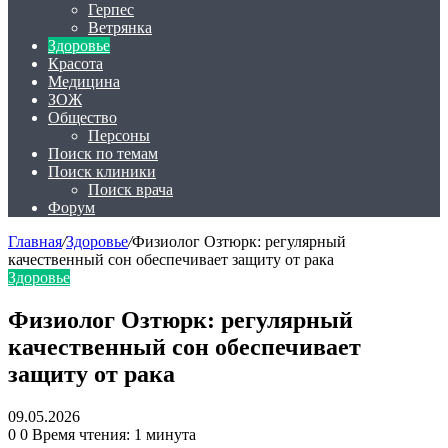
Герпес
Ветрянка
Здоровье
Красота
Медицина
ЗОЖ
Общество
Персоны
Поиск по темам
Поиск клиники
Поиск врача
Форум
Главная
/
Здоровье
/
Физиолог Озтюрк: регулярный
качественный сон обеспечивает защиту от рака
Здоровье
Физиолог Озтюрк: регулярный
качественный сон обеспечивает
защиту от рака
09.05.2026
0
0
Время чтения: 1 минута