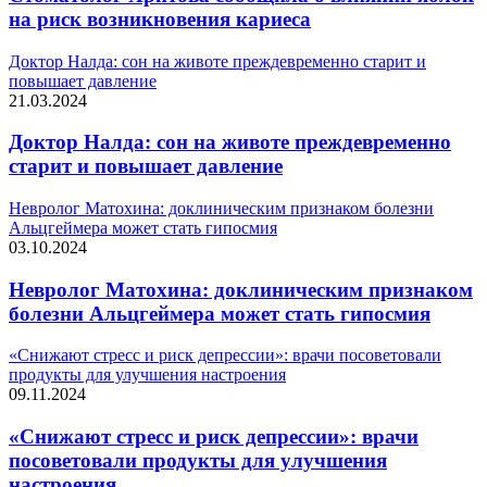
на риск возникновения кариеса
Доктор Налда: сон на животе преждевременно старит и
повышает давление
21.03.2024
Доктор Налда: сон на животе преждевременно
старит и повышает давление
Невролог Матохина: доклиническим признаком болезни
Альцгеймера может стать гипосмия
03.10.2024
Невролог Матохина: доклиническим признаком
болезни Альцгеймера может стать гипосмия
«Снижают стресс и риск депрессии»: врачи посоветовали
продукты для улучшения настроения
09.11.2024
«Снижают стресс и риск депрессии»: врачи
посоветовали продукты для улучшения
настроения