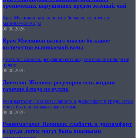
хронических нарушениях вреден зеленый чай
Врач Мясников назвал опасно большое количество
выпиваемой воды
08.08.2026
Врач Мясников назвал опасно большое
количество выпиваемой воды
Диетолог Жиляев: регулярно есть жидкие горячие блюда не
нужно
08.08.2026
Диетолог Жиляев: регулярно есть жидкие
горячие блюда не нужно
Реаниматолог Новиков: слабость и дискомфорт в груди летом
могут быть опасными симптомами
08.08.2026
Реаниматолог Новиков: слабость и дискомфорт
в груди летом могут быть опасными
симптомами