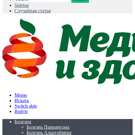
Sidebar
Случайная статья
Меню
Искать
Switch skin
Войти
Болезни
Болезнь Паркинсона
Болезнь Альцгеймера