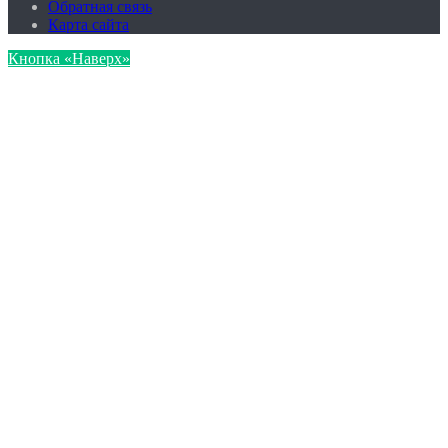
Обратная связь
Карта сайта
Кнопка «Наверх»