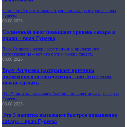
Солнечный ожог повышает уровень сахара в крови – врач
Гуреева
08.08.2026
Солнечный ожог повышает уровень сахара в
крови – врач Гуреева
Врач Андреева раскрывает причины чрезмерного
потоотделения – вот что с этим можно сделать
08.08.2026
Врач Андреева раскрывает причины
чрезмерного потоотделения – вот что с этим
можно сделать
Эти 3 напитка вызывают быстрое повышение сахара – врач
Гуреева
08.08.2026
Эти 3 напитка вызывают быстрое повышение
сахара – врач Гуреева