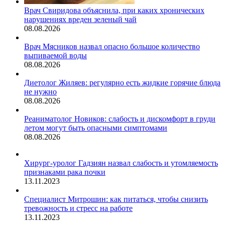
Врач Свиридова объяснила, при каких хронических
нарушениях вреден зеленый чай
08.08.2026
Врач Мясников назвал опасно большое количество
выпиваемой воды
08.08.2026
Диетолог Жиляев: регулярно есть жидкие горячие блюда
не нужно
08.08.2026
Реаниматолог Новиков: слабость и дискомфорт в груди
летом могут быть опасными симптомами
08.08.2026
Хирург-уролог Гадзиян назвал слабость и утомляемость
признаками рака почки
13.11.2023
Специалист Митрошин: как питаться, чтобы снизить
тревожность и стресс на работе
13.11.2023