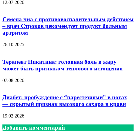
12.07.2026
Семена чиа с противовоспалительным действием
– врач Строков рекомендует продукт больным
артритом
26.10.2025
Терапевт Никитина: головная боль в жару
может быть признаком теплового истощения
07.08.2026
Диабет: пробуждение с “парестезиями” в ногах
— скрытый признак высокого сахара в крови
19.02.2026
Добавить комментарий