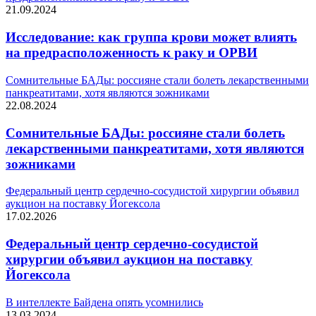
21.09.2024
Исследование: как группа крови может влиять
на предрасположенность к раку и ОРВИ
Сомнительные БАДы: россияне стали болеть лекарственными
панкреатитами, хотя являются зожниками
22.08.2024
Сомнительные БАДы: россияне стали болеть
лекарственными панкреатитами, хотя являются
зожниками
Федеральный центр сердечно-сосудистой хирургии объявил
аукцион на поставку Йогексола
17.02.2026
Федеральный центр сердечно-сосудистой
хирургии объявил аукцион на поставку
Йогексола
В интеллекте Байдена опять усомнились
13.03.2024