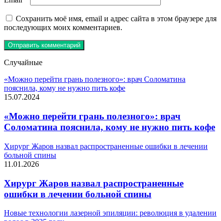
Сохранить моё имя, email и адрес сайта в этом браузере для
последующих моих комментариев.
Случайные
«Можно перейти грань полезного»: врач Соломатина
пояснила, кому не нужно пить кофе
15.07.2024
«Можно перейти грань полезного»: врач
Соломатина пояснила, кому не нужно пить кофе
Хирург Жаров назвал распространенные ошибки в лечении
больной спины
11.01.2026
Хирург Жаров назвал распространенные
ошибки в лечении больной спины
Новые технологии лазерной эпиляции: революция в удалении