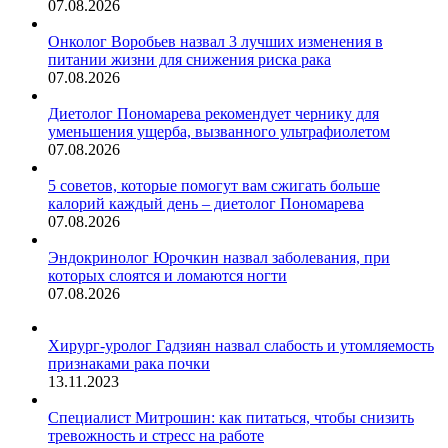
07.08.2026
Онколог Воробьев назвал 3 лучших изменения в
питании жизни для снижения риска рака
07.08.2026
Диетолог Пономарева рекомендует чернику для
уменьшения ущерба, вызванного ультрафиолетом
07.08.2026
5 советов, которые помогут вам сжигать больше
калорий каждый день – диетолог Пономарева
07.08.2026
Эндокринолог Юрочкин назвал заболевания, при
которых слоятся и ломаются ногти
07.08.2026
Хирург-уролог Гадзиян назвал слабость и утомляемость
признаками рака почки
13.11.2023
Специалист Митрошин: как питаться, чтобы снизить
тревожность и стресс на работе