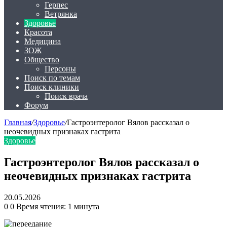
Герпес
Ветрянка
Здоровье
Красота
Медицина
ЗОЖ
Общество
Персоны
Поиск по темам
Поиск клиники
Поиск врача
Форум
Главная
/
Здоровье
/
Гастроэнтеролог Вялов рассказал о
неочевидных признаках гастрита
Здоровье
Гастроэнтеролог Вялов рассказал о
неочевидных признаках гастрита
20.05.2026
0
0
Время чтения: 1 минута