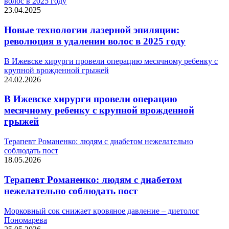
волос в 2025 году
23.04.2025
Новые технологии лазерной эпиляции:
революция в удалении волос в 2025 году
В Ижевске хирурги провели операцию месячному ребенку с
крупной врожденной грыжей
24.02.2026
В Ижевске хирурги провели операцию
месячному ребенку с крупной врожденной
грыжей
Терапевт Романенко: людям с диабетом нежелательно
соблюдать пост
18.05.2026
Терапевт Романенко: людям с диабетом
нежелательно соблюдать пост
Морковный сок снижает кровяное давление – диетолог
Пономарева