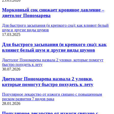
25.05.2026
Морковный сок снижает кровяное давление –
диетолог Пономарева
Для быстрого засыпания (и крепкого сна): как влияют белый
шум и другие виды шумов
17.03.2025
Для быстрого засыпания (и крепкого сна): как
влияют белый шум и другие виды шумов
Диетолог Пономарева назвала 2 уловки, которые помогут
быстро похудеть к лету
30.07.2026
Диетолог Пономарева назвала 2 уловки,
которые помогут быстро похудеть к лету
Популярное лекарство от изжоги связано с повышенным
риском развития 7 видов рака
28.01.2026
Популярное лекарство от изжоги связано с