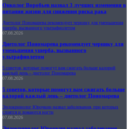
Онколог Воробьев назвал 3 лучших изменения в
питании жизни для снижения риска рака
Диетолог Пономарева рекомендует чернику для уменьшения
ущерба, вызванного ультрафиолетом
07.08.2026
Диетолог Пономарева рекомендует чернику для
уменьшения ущерба, вызванного
ультрафиолетом
5 советов, которые помогут вам сжигать больше калорий
каждый день – диетолог Пономарева
07.08.2026
5 советов, которые помогут вам сжигать больше
калорий каждый день – диетолог Пономарева
Эндокринолог Юрочкин назвал заболевания, при которых
слоятся и ломаются ногти
07.08.2026
Эндокринолог Юрочкин назвал заболевания,