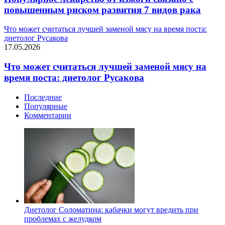
повышенным риском развития 7 видов рака
Что может считаться лучшей заменой мясу на время поста:
диетолог Русакова
17.05.2026
Что может считаться лучшей заменой мясу на
время поста: диетолог Русакова
Последние
Популярные
Комментарии
Диетолог Соломатина: кабачки могут вредить при
проблемах с желудком