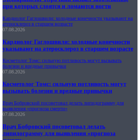
при которых слоятся и ломаются ногти
Кардиолог Гаглошвили: холодные конечности указывают на
атеросклероз в старшем возрасте
07.08.2026
Кардиолог Гаглошвили: холодные конечности
указывают на атеросклероз в старшем возрасте
Косметолог Томс: сильную потливость могут вызывать
болезни и вредные привычки
07.08.2026
Косметолог Томс: сильную потливость могут
вызывать болезни и вредные привычки
Врач Бобровский посоветовал делать липидограмму для
выявления «прогноза смерти»
07.08.2026
Врач Бобровский посоветовал делать
липидограмму для выявления «прогноза