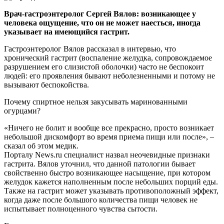
Врач-гастроэнтеролог Сергей Вялов: возникающее у
человека ощущение, что он не может наесться, иногда
указывает на имеющийся гастрит.
Гастроэнтеролог Вялов рассказал в интервью, что
хронический гастрит (воспаление желудка, сопровождаемое
разрушением его слизистой оболочки) часто не беспокоит
людей: его проявления бывают неболезненными и потому не
вызывают беспокойства.
Почему спиртное нельзя закусывать маринованными
огурцами?
«Ничего не болит и вообще все прекрасно, просто возникает
небольшой дискомфорт во время приема пищи или после», –
сказал об этом медик.
Порталу News.ru специалист назвал неочевидные признаки
гастрита. Вялов уточнил, что данной патологии бывает
свойственно быстро возникающее насыщение, при котором
желудок кажется наполненным после небольших порций еды.
Также на гастрит может указывать противоположный эффект,
когда даже после большого количества пищи человек не
испытывает полноценного чувства сытости.