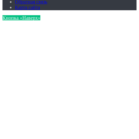
Обратная связь
Карта сайта
Кнопка «Наверх»