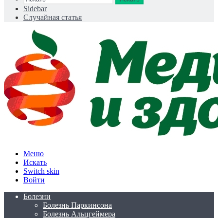
Sidebar
Случайная статья
Меню
Искать
Switch skin
Войти
Болезни
Болезнь Паркинсона
Болезнь Альцгеймера