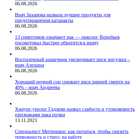
06.08.2026
Врач Захарова назвала лучшие продукты для
предотвращения катаракты
06.08.2026
13 симптомов означают рак — онколог Воробьев
посоветовал быстрее обратится к врачу
06.08.2026
Воспаленный кишечник увеличивает риск инсульта –
врач Алехина
06.08.2026
Хороший ночной сон снижает риск ранней смерти на
40% – врач Андреева
06.08.2026
Хирург-уролог Гадзиян назвал слабость и утомляемость
признаками рака почки
13.11.2023
Специалист Митрошин: как питаться, чтобы снизить
тревожность и стресс на работе