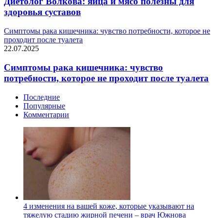
Диетолог Волкова: яйца и мясо полезны для
здоровья суставов
Симптомы рака кишечника: чувство потребности, которое не
проходит после туалета
22.07.2025
Симптомы рака кишечника: чувство
потребности, которое не проходит после туалета
Последние
Популярные
Комментарии
4 изменения на вашей коже, которые указывают на
тяжелую стадию жирной печени – врач Южнова