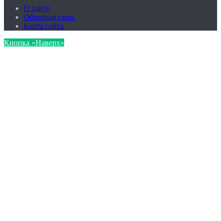
О сайте
Обратная связь
Карта сайта
Кнопка «Наверх»