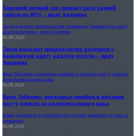
Хороший ночной сон снижает риск ранней
смерти на 40% – врач Андреева
Люди вдыхают микропластик размером с банковскую карту
каждую неделю – врач Андреева
06.08.2026
Люди вдыхают микропластик размером с
банковскую карту каждую неделю – врач
Андреева
Врач Лебедева: некоторые ошибки в питании могут довести
до колоректального рака
06.08.2026
Врач Лебедева: некоторые ошибки в питании
могут довести до колоректального рака
Врачи сообщили о способности селедки защищать от рака и
деменции
06.08.2026