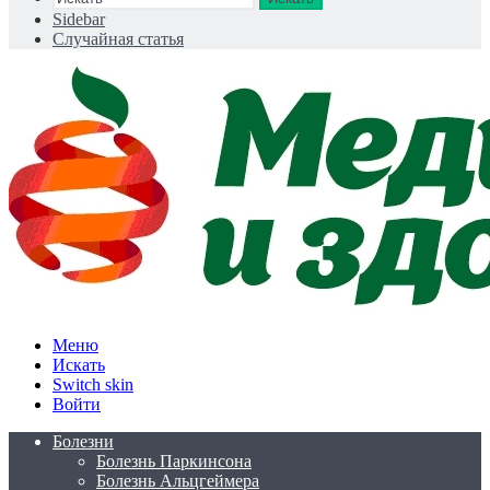
Sidebar
Случайная статья
Меню
Искать
Switch skin
Войти
Болезни
Болезнь Паркинсона
Болезнь Альцгеймера