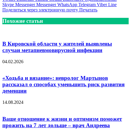
Skype
Messenger
Messenger
WhatsApp
Telegram
Viber
Line
Поделиться через электронную почту
Печатать
Похожие статьи
В Кировской области у жителей выявлены
случаи метапневмовирусной инфекции
04.02.2026
«Ходьба и вязание»: невролог Мартынов
рассказал о способах уменьшить риск развития
деменции
14.08.2024
Ваше отношение к жизни и оптимизм поможет
прожить на 7 лет дольше – врач Андреева