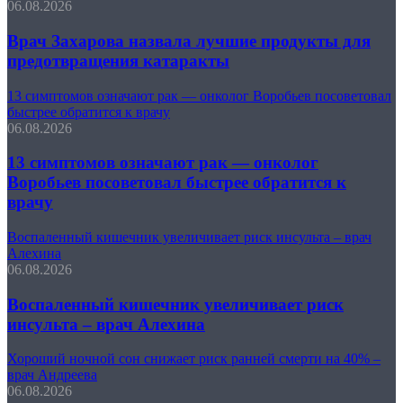
06.08.2026
Врач Захарова назвала лучшие продукты для
предотвращения катаракты
13 симптомов означают рак — онколог Воробьев посоветовал
быстрее обратится к врачу
06.08.2026
13 симптомов означают рак — онколог
Воробьев посоветовал быстрее обратится к
врачу
Воспаленный кишечник увеличивает риск инсульта – врач
Алехина
06.08.2026
Воспаленный кишечник увеличивает риск
инсульта – врач Алехина
Хороший ночной сон снижает риск ранней смерти на 40% –
врач Андреева
06.08.2026