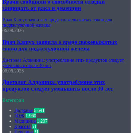
Врачи сообщили о способности селедки
защищать от рака и деменции
Врач Кашух заявила о вреде свежевыжатых соков для
поджелудочной железы
06.08.2026
Врач Кашух заявила о вреде свежевыжатых
соков для поджелудочной железы
Диетолог Алдонина: употребление этих продуктов следует
уменьшить после 30 лет
06.08.2026
Диетолог Алдонина: употребление этих
продуктов следует уменьшить после 30 лет
Категории
Здоровье
6 691
ЗОЖ
1 960
Медицина
1 207
Красота
51
Персоны
31