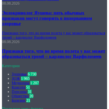
08.08.2026
Эндокринолог Яушева: пять обычных
признаков могут говорить о подорванном
здоровье
Признаки того, что во время полета у вас может образоваться
тромб – кардиолог Варфоломеев
08.08.2026
Признаки того, что во время полета у вас может
образоваться тромб – кардиолог Варфоломеев
Категории
Здоровье
6 730
ЗОЖ
1 965
Медицина
1 207
Красота
51
Персоны
31
Общество
20
Болезни
21
Последние темы форума