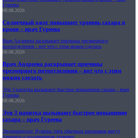
Гуреева
08.08.2026
Солнечный ожог повышает уровень сахара в
крови – врач Гуреева
Врач Андреева раскрывает причины чрезмерного
потоотделения – вот что с этим можно сделать
08.08.2026
Врач Андреева раскрывает причины
чрезмерного потоотделения – вот что с этим
можно сделать
Эти 3 напитка вызывают быстрое повышение сахара – врач
Гуреева
08.08.2026
Эти 3 напитка вызывают быстрое повышение
сахара – врач Гуреева
Эндокринолог Яушева: пять обычных признаков могут
говорить о подорванном здоровье