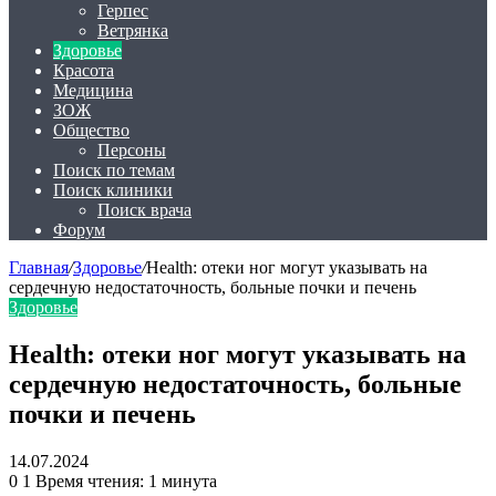
Герпес
Ветрянка
Здоровье
Красота
Медицина
ЗОЖ
Общество
Персоны
Поиск по темам
Поиск клиники
Поиск врача
Форум
Главная
/
Здоровье
/
Health: отеки ног могут указывать на
сердечную недостаточность, больные почки и печень
Здоровье
Health: отеки ног могут указывать на
сердечную недостаточность, больные
почки и печень
14.07.2024
0
1
Время чтения: 1 минута