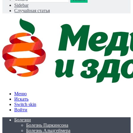
Sidebar
Случайная статья
Меню
Искать
Switch skin
Войти
Болезни
Болезнь Паркинсона
Болезнь Альцгеймера