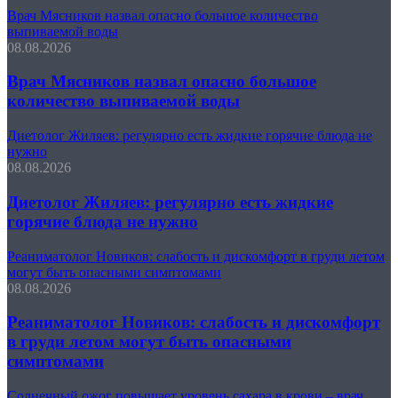
Врач Мясников назвал опасно большое количество
выпиваемой воды
08.08.2026
Врач Мясников назвал опасно большое
количество выпиваемой воды
Диетолог Жиляев: регулярно есть жидкие горячие блюда не
нужно
08.08.2026
Диетолог Жиляев: регулярно есть жидкие
горячие блюда не нужно
Реаниматолог Новиков: слабость и дискомфорт в груди летом
могут быть опасными симптомами
08.08.2026
Реаниматолог Новиков: слабость и дискомфорт
в груди летом могут быть опасными
симптомами
Солнечный ожог повышает уровень сахара в крови – врач