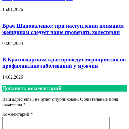
15.01.2026
Врач Шаповаленко: при наступлении климакса
женщинам следует чаще проверять холестерин
02.04.2024
В Краснодарском крае проведут мероприятия по
профилактике заболеваний у мужчин
14.02.2026
Добавить комментарий
Ваш адрес email не будет опубликован.
Обязательные поля
помечены
*
Комментарий
*