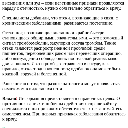
высыпания или зуд – если негативные признаки проявляются
наряду с отечностью, нужно обязательно обратиться к врачу.
Специалисты добавили, что отеки, возникающие в связи с
хроническими заболеваниями, развиваются постепенно.
Отеки ног, возникающие внезапно и крайне быстро
становящиеся обширными, значительными, – это возможный
сигнал тромбоэмболии, закупорки сосуда тромбом. Такие
отеки являются распространенной проблемой среди
пациентов, переболевших раком или перенесших операцию,
либо вынужденно соблюдающих постельный режим, мало
двигающихся. Из-за тромба, застрявшего в сосуде, как
правило, отекает одна конечность; вдобавок она может быть
красной, горячей и болезненной.
Ранее писал о том, что разные патологии могут проявляться
симптомом в виде запаха пота.
Важно
!
Информация предоставлена в справочных целях. О
противопоказаниях и побочных действиях спрашивайте у
специалиста и ни при каких обстоятельствах не занимайтесь
самолечением. При первых признаках заболевания обратитесь
к врачу.