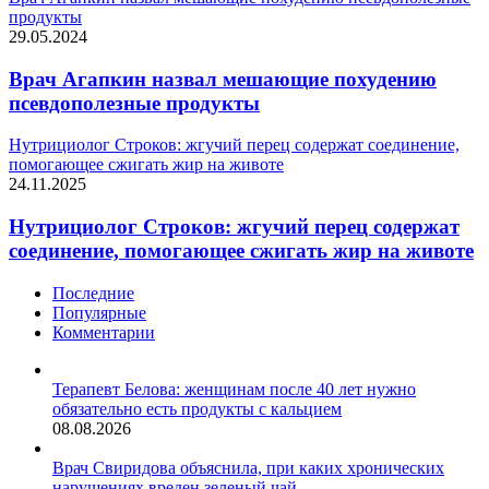
продукты
29.05.2024
Врач Агапкин назвал мешающие похудению
псевдополезные продукты
Нутрициолог Строков: жгучий перец содержат соединение,
помогающее сжигать жир на животе
24.11.2025
Нутрициолог Строков: жгучий перец содержат
соединение, помогающее сжигать жир на животе
Последние
Популярные
Комментарии
Терапевт Белова: женщинам после 40 лет нужно
обязательно есть продукты с кальцием
08.08.2026
Врач Свиридова объяснила, при каких хронических
нарушениях вреден зеленый чай