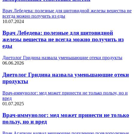
Врач Лебедева: полезные для щитовидной железы вещества не
всегда можно получить из еды
10.07.2024
Врач Лебедева: полезные для щитовидной
железы вещества не всегда можно получить из
еды
Диетолог Гридина назвала уменьшающие отеки продукты
06.06.2026
Диетолог Гридина назвала уменьшающие отеки
продукты
Врач-иммунолог: мед может принести не только пользу, но и
вред
01.07.2025
Врач-иммунолог: мед может принести не только
пользу, но и вред
Врач Агапкин назвал мешающие похудению псевдополезные