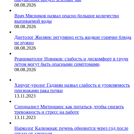
08.08.2026
Врач Мясников назвал опасно большое количество
выпиваемой воды
08.08.2026
Диетолог Жиляев: регулярно есть жидкие горячие блюда
не нужно
08.08.2026
Реаниматолог Новиков: слабость и дискомфорт в груди
летом могут быть опасными симптомами
08.08.2026
Хирург-уролог Гадзиян назвал слабость и утомляемость
признаками рака почки
13.11.2023
Специалист Митрошин: как питаться, чтобы снизить
тревожность и стресс на работе
13.11.2023
Нарколог Калюжная: печень обновится через год после
отказа от алкоголя