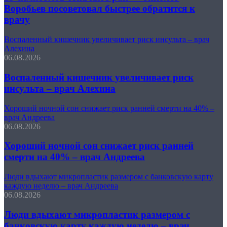
Воробьев посоветовал быстрее обратится к
врачу
Воспаленный кишечник увеличивает риск инсульта – врач
Алехина
06.08.2026
Воспаленный кишечник увеличивает риск
инсульта – врач Алехина
Хороший ночной сон снижает риск ранней смерти на 40% –
врач Андреева
06.08.2026
Хороший ночной сон снижает риск ранней
смерти на 40% – врач Андреева
Люди вдыхают микропластик размером с банковскую карту
каждую неделю – врач Андреева
06.08.2026
Люди вдыхают микропластик размером с
банковскую карту каждую неделю – врач