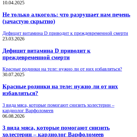
10.04.2025
Не только алкоголь: что разрушает нам печень
(зачастую скрытно)
Дефицит витамина D приводит к преждевременной смерти
23.03.2026
Дефицит витамина D приводит к
преждевременной смерти
Красные родинки на теле: нужно ли от них избавляться?
30.07.2025
Красные родинки на теле: нужно ли от них
избавляться?
3 вида мяса, которые помогают снизить холестерин –
кардиолог Варфоломеев
06.08.2026
3 вида мяса, которые помогают снизить
холестерин – кардиолог Варфоломеев