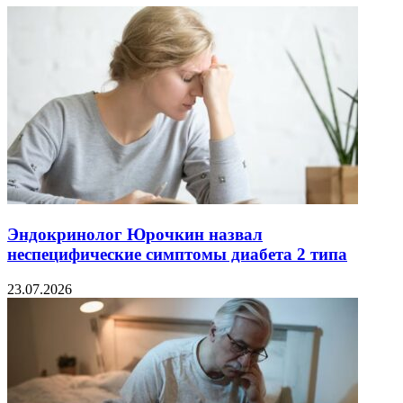
Эндокринолог Юрочкин назвал
неспецифические симптомы диабета 2 типа
23.07.2026