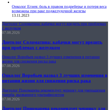
Онколог Егиев: боль в правом подреберье и потеря веса
возможны при раке поджелудочной железы
13.11.2023
Диетолог Соломатина: кабачки могут вредить при проблемах
с желудком
07.08.2026
Диетолог Соломатина: кабачки могут вредить
при проблемах с желудком
Онколог Воробьев назвал 3 лучших изменения в питании
жизни для снижения риска рака
07.08.2026
Онколог Воробьев назвал 3 лучших изменения в
питании жизни для снижения риска рака
Диетолог Пономарева рекомендует чернику для уменьшения
ущерба, вызванного ультрафиолетом
07.08.2026
Диетолог Пономарева рекомендует чернику для