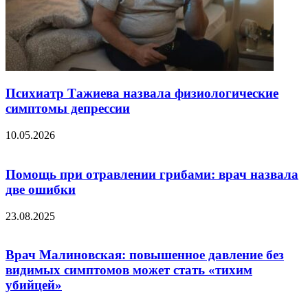
Психиатр Тажиева назвала физиологические
симптомы депрессии
10.05.2026
Помощь при отравлении грибами: врач назвала
две ошибки
23.08.2025
Врач Малиновская: повышенное давление без
видимых симптомов может стать «тихим
убийцей»