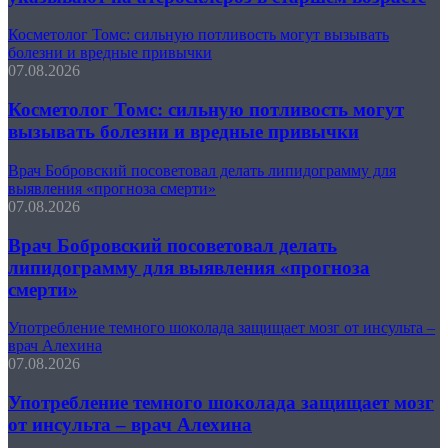
Косметолог Томс: сильную потливость могут вызывать
болезни и вредные привычки
07.08.2026
Косметолог Томс: сильную потливость могут
вызывать болезни и вредные привычки
Врач Бобровский посоветовал делать липидограмму для
выявления «прогноза смерти»
07.08.2026
Врач Бобровский посоветовал делать
липидограмму для выявления «прогноза
смерти»
Употребление темного шоколада защищает мозг от инсульта –
врач Алехина
07.08.2026
Употребление темного шоколада защищает мозг
от инсульта – врач Алехина