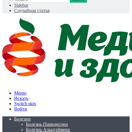
Sidebar
Случайная статья
Меню
Искать
Switch skin
Войти
Болезни
Болезнь Паркинсона
Болезнь Альцгеймера