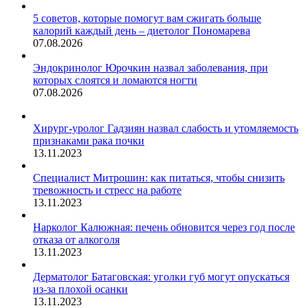
5 советов, которые помогут вам сжигать больше
калорий каждый день – диетолог Пономарева
07.08.2026
Эндокринолог Юрочкин назвал заболевания, при
которых слоятся и ломаются ногти
07.08.2026
Хирург-уролог Гадзиян назвал слабость и утомляемость
признаками рака почки
13.11.2023
Специалист Митрошин: как питаться, чтобы снизить
тревожность и стресс на работе
13.11.2023
Нарколог Калюжная: печень обновится через год после
отказа от алкоголя
13.11.2023
Дерматолог Батаговская: уголки губ могут опускаться
из-за плохой осанки
13.11.2023