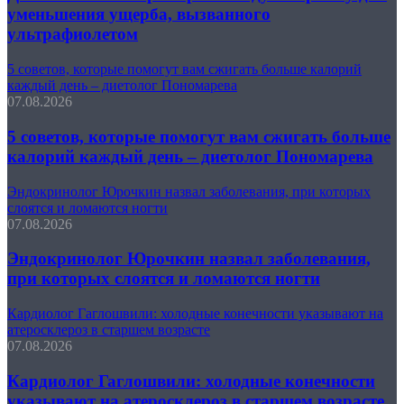
уменьшения ущерба, вызванного
ультрафиолетом
5 советов, которые помогут вам сжигать больше калорий
каждый день – диетолог Пономарева
07.08.2026
5 советов, которые помогут вам сжигать больше
калорий каждый день – диетолог Пономарева
Эндокринолог Юрочкин назвал заболевания, при которых
слоятся и ломаются ногти
07.08.2026
Эндокринолог Юрочкин назвал заболевания,
при которых слоятся и ломаются ногти
Кардиолог Гаглошвили: холодные конечности указывают на
атеросклероз в старшем возрасте
07.08.2026
Кардиолог Гаглошвили: холодные конечности
указывают на атеросклероз в старшем возрасте