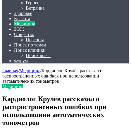
Герпес
Ветрянка
Здоровье
Красота
Медицина
ЗОЖ
Общество
Персоны
Поиск по темам
Поиск клиники
Поиск врача
Форум
Главная
/
Медицина
/
Кардиолог Крулёв рассказал о
распространенных ошибках при использовании
автоматических тонометров
Медицина
Кардиолог Крулёв рассказал о
распространенных ошибках при
использовании автоматических
тонометров