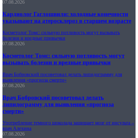
07.08.2026
Кардиолог Гаглошвили: холодные конечности
указывают на атеросклероз в старшем возрасте
Косметолог Томс: сильную потливость могут вызывать
болезни и вредные привычки
07.08.2026
Косметолог Томс: сильную потливость могут
вызывать болезни и вредные привычки
Врач Бобровский посоветовал делать липидограмму для
выявления «прогноза смерти»
07.08.2026
Врач Бобровский посоветовал делать
липидограмму для выявления «прогноза
смерти»
Употребление темного шоколада защищает мозг от инсульта –
врач Алехина
07.08.2026