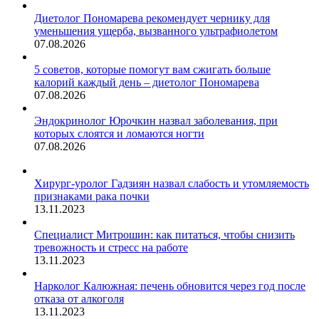
Диетолог Пономарева рекомендует чернику для
уменьшения ущерба, вызванного ультрафиолетом
07.08.2026
5 советов, которые помогут вам сжигать больше
калорий каждый день – диетолог Пономарева
07.08.2026
Эндокринолог Юрочкин назвал заболевания, при
которых слоятся и ломаются ногти
07.08.2026
Хирург-уролог Гадзиян назвал слабость и утомляемость
признаками рака почки
13.11.2023
Специалист Митрошин: как питаться, чтобы снизить
тревожность и стресс на работе
13.11.2023
Нарколог Калюжная: печень обновится через год после
отказа от алкоголя
13.11.2023