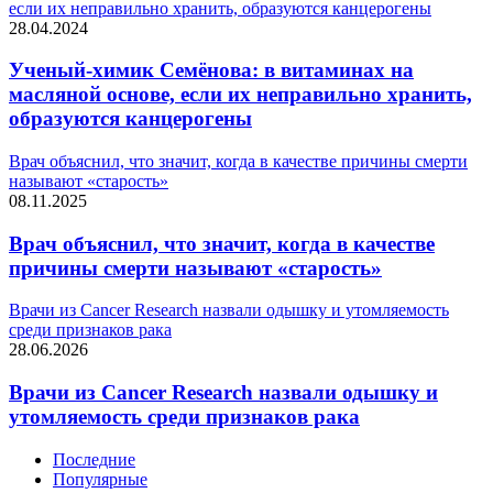
если их неправильно хранить, образуются канцерогены
28.04.2024
Ученый-химик Семёнова: в витаминах на
масляной основе, если их неправильно хранить,
образуются канцерогены
Врач объяснил, что значит, когда в качестве причины смерти
называют «старость»
08.11.2025
Врач объяснил, что значит, когда в качестве
причины смерти называют «старость»
Врачи из Cancer Research назвали одышку и утомляемость
среди признаков рака
28.06.2026
Врачи из Cancer Research назвали одышку и
утомляемость среди признаков рака
Последние
Популярные