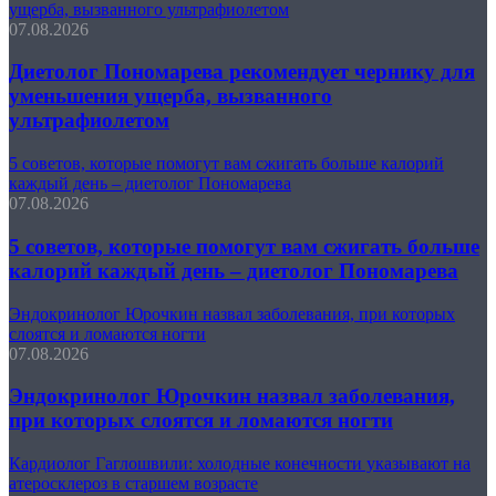
ущерба, вызванного ультрафиолетом
07.08.2026
Диетолог Пономарева рекомендует чернику для
уменьшения ущерба, вызванного
ультрафиолетом
5 советов, которые помогут вам сжигать больше калорий
каждый день – диетолог Пономарева
07.08.2026
5 советов, которые помогут вам сжигать больше
калорий каждый день – диетолог Пономарева
Эндокринолог Юрочкин назвал заболевания, при которых
слоятся и ломаются ногти
07.08.2026
Эндокринолог Юрочкин назвал заболевания,
при которых слоятся и ломаются ногти
Кардиолог Гаглошвили: холодные конечности указывают на
атеросклероз в старшем возрасте