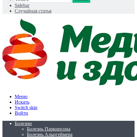
Sidebar
Случайная статья
Меню
Искать
Switch skin
Войти
Болезни
Болезнь Паркинсона
Болезнь Альцгеймера