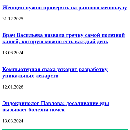
Женщин нужно проверять на раннюю менопаузу
31.12.2025
Врач Васильева назвала гречку самой полезной
кашей, которую можно есть каждый день
13.06.2024
Компьютерная сваха ускорит разработку
уникальных лекарств
12.01.2026
Эндокринолог Павлова: досаливание еды
вызывает болезни почек
13.03.2024