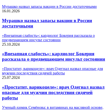
Мурашко назвал запасы вакцин в России достаточными
16.01.2026
Мурашко назвал запасы вакцин в России
достаточными
«Внезапная слабость»: кардиолог Бокерия рассказала о
предвещающем инсульт состоянии
25.10.2024
«Внезапная слабость»: кардиолог Бокерия
рассказала о предвещающем инсульт состоянии
«Простатит, варикоцеле»: врач Одегнал назвал опасные для
мужчин последствия сидячей работы
25.07.2024
«Простатит, варикоцеле»: врач Одегнал назвал
опасные для мужчин последствия сидячей
работы
Ученый-химик Семёнова: в витаминах на масляной основе,