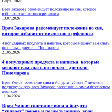
Случайные
Врач Захарова рекомендует положение во сне, которое
избавит от кислотного рефлюкса
13.07.2026
Врач Захарова рекомендует положение во сне,
которое избавит от кислотного рефлюкса
4 популярных продукта и напитка, которые мешают вам спать
по ночам – диетолог Пономарева
21.05.2026
4 популярных продукта и напитка, которые
мешают вам спать по ночам – диетолог
Пономарева
Врач Умнов: сочетание вина и йогурта “убивает” печень и
поджелудочную, врач Захарова рассказала о самом безопасном
алкоголе
11.04.2024
Врач Умнов: сочетание вина и йогурта
“убивает” печень и поджелудочную, врач