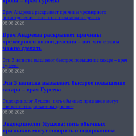
крови – врач Гуреева
Врач Андреева раскрывает причины чрезмерного
потоотделения – вот что с этим можно сделать
08.08.2026
Врач Андреева раскрывает причины
чрезмерного потоотделения – вот что с этим
можно сделать
Эти 3 напитка вызывают быстрое повышение сахара – врач
Гуреева
08.08.2026
Эти 3 напитка вызывают быстрое повышение
сахара – врач Гуреева
Эндокринолог Яушева: пять обычных признаков могут
говорить о подорванном здоровье
08.08.2026
Эндокринолог Яушева: пять обычных
признаков могут говорить о подорванном