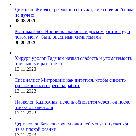
Диетолог Жиляев: регулярно есть жидкие горячие блюда
не нужно
08.08.2026
Реаниматолог Новиков: слабость и дискомфорт в груди
летом могут быть опасными симптомами
08.08.2026
Хирург-уролог Гадзиян назвал слабость и утомляемость
признаками рака почки
13.11.2023
Специалист Митрошин: как питаться, чтобы снизить
тревожность и стресс на работе
13.11.2023
Нарколог Калюжная: печень обновится через год после
отказа от алкоголя
13.11.2023
Дерматолог Батаговская: уголки губ могут опускаться
из-за плохой осанки
13.11.2023