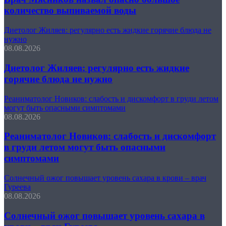
количество выпиваемой воды
Диетолог Жиляев: регулярно есть жидкие горячие блюда не
нужно
08.08.2026
Диетолог Жиляев: регулярно есть жидкие
горячие блюда не нужно
Реаниматолог Новиков: слабость и дискомфорт в груди летом
могут быть опасными симптомами
08.08.2026
Реаниматолог Новиков: слабость и дискомфорт
в груди летом могут быть опасными
симптомами
Солнечный ожог повышает уровень сахара в крови – врач
Гуреева
08.08.2026
Солнечный ожог повышает уровень сахара в