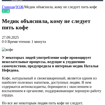
Главная
/
ЗОЖ
/
Медик объяснила, кому не следует пить кофе
ЗОЖ
Медик объяснила, кому не следует
пить кофе
27.09.2025
0
0
Время чтения: 1 минута
У некоторых людей употребление кофе провоцирует
нежелательные процессы, ведущие к ухудшению
самочувствия, предупредила в интервью медик Наталья
Нефедова.
Кофе, натуральный и свежезаваренный, является одним из
наиболее полезных напитков, доступных людям. В нем
содержатся антиоксиданты, борющиеся с окислением и
воспалением в организме, поддерживающие хорошую работу
сердца.
Но все же некоторым людям пить кофе не следует.