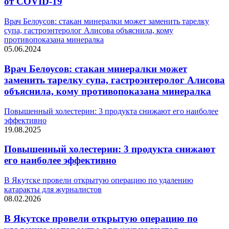
от COVID-19
Врач Белоусов: cтакан минералки может заменить тарелку
супа, гастроэнтеролог Алисова объяснила, кому
противопоказана минералка
05.06.2024
Врач Белоусов: cтакан минералки может
заменить тарелку супа, гастроэнтеролог Алисова
объяснила, кому противопоказана минералка
Повышенный холестерин: 3 продукта снижают его наиболее
эффективно
19.08.2025
Повышенный холестерин: 3 продукта снижают
его наиболее эффективно
В Якутске провели открытую операцию по удалению
катаракты для журналистов
08.02.2026
В Якутске провели открытую операцию по