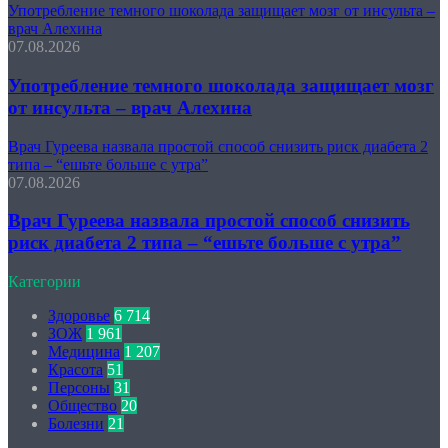
Употребление темного шоколада защищает мозг от инсульта –
врач Алехина
07.08.2026
Употребление темного шоколада защищает мозг
от инсульта – врач Алехина
Врач Гуреева назвала простой способ снизить риск диабета 2
типа – “ешьте больше с утра”
07.08.2026
Врач Гуреева назвала простой способ снизить
риск диабета 2 типа – “ешьте больше с утра”
Категории
Здоровье
6 714
ЗОЖ
1 961
Медицина
1 207
Красота
51
Персоны
31
Общество
20
Болезни
21