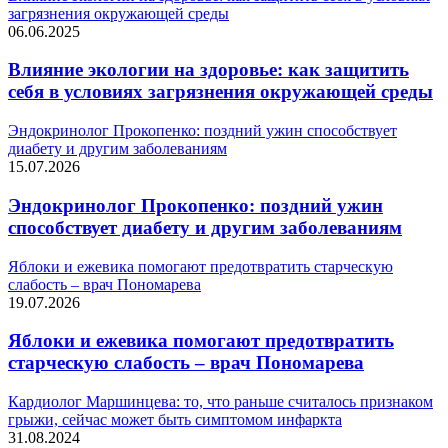
загрязнения окружающей среды
06.06.2025
Влияние экологии на здоровье: как защитить
себя в условиях загрязнения окружающей среды
Эндокринолог Прокопенко: поздний ужин способствует
диабету и другим заболеваниям
15.07.2026
Эндокринолог Прокопенко: поздний ужин
способствует диабету и другим заболеваниям
Яблоки и ежевика помогают предотвратить старческую
слабость – врач Пономарева
19.07.2026
Яблоки и ежевика помогают предотвратить
старческую слабость – врач Пономарева
Кардиолог Маршинцева: то, что раньше считалось признаком
грыжи, сейчас может быть симптомом инфаркта
31.08.2024