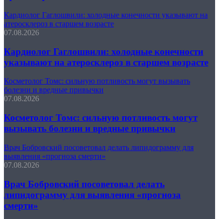
Кардиолог Гаглошвили: холодные конечности указывают на
атеросклероз в старшем возрасте
07.08.2026
Кардиолог Гаглошвили: холодные конечности
указывают на атеросклероз в старшем возрасте
Косметолог Томс: сильную потливость могут вызывать
болезни и вредные привычки
07.08.2026
Косметолог Томс: сильную потливость могут
вызывать болезни и вредные привычки
Врач Бобровский посоветовал делать липидограмму для
выявления «прогноза смерти»
07.08.2026
Врач Бобровский посоветовал делать
липидограмму для выявления «прогноза
смерти»