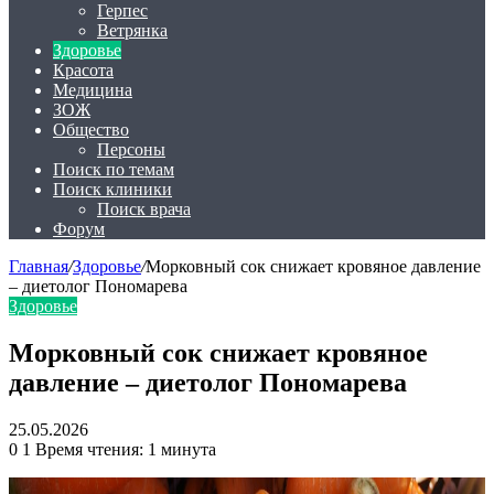
Герпес
Ветрянка
Здоровье
Красота
Медицина
ЗОЖ
Общество
Персоны
Поиск по темам
Поиск клиники
Поиск врача
Форум
Главная
/
Здоровье
/
Морковный сок снижает кровяное давление
– диетолог Пономарева
Здоровье
Морковный сок снижает кровяное
давление – диетолог Пономарева
25.05.2026
0
1
Время чтения: 1 минута