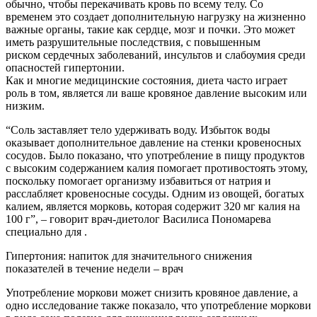
обычно, чтобы перекачивать кровь по всему телу. Со
временем это создает дополнительную нагрузку на жизненно
важные органы, такие как сердце, мозг и почки. Это может
иметь разрушительные последствия, с повышенным
риском сердечных заболеваний, инсультов и слабоумия среди
опасностей гипертонии.
Как и многие медицинские состояния, диета часто играет
роль в том, является ли ваше кровяное давление высоким или
низким.
“Соль заставляет тело удерживать воду. Избыток воды
оказывает дополнительное давление на стенки кровеносных
сосудов. Было показано, что употребление в пищу продуктов
с высоким содержанием калия помогает противостоять этому,
поскольку помогает организму избавиться от натрия и
расслабляет кровеносные сосуды. Одним из овощей, богатых
калием, является морковь, которая содержит 320 мг калия на
100 г”, – говорит врач-диетолог Василиса Пономарева
специально для .
Гипертония: напиток для значительного снижения
показателей в течение недели – врач
Употребление моркови может снизить кровяное давление, а
одно исследование также показало, что употребление моркови