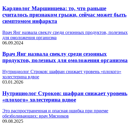
Кардиолог Маршинцева: то, что раньше
считалось признаком грыжи, сейчас может быть
симптомом инфаркта
Врач Янг назвала свеклу среди сезонных продуктов, полезных
для омоложения организма
06.09.2024
Врач Янг назвала свеклу среди сезонных
продуктов, полезных для омоложения организма
Нутрициолог Строков: шафран снижает уровень «плохого»
холестерина вдвое
03.01.2026
Нутрициолог Строков: шафран снижает уровень
«плохого» холестерина вдвое
Это распространенная и опасная ошибка при приеме
обезболивающих: врач Мясников
09.08.2025