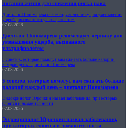
питании жизни для снижения риска рака
Диетолог Пономарева рекомендует чернику для уменьшения
ущерба, вызванного ультрафиолетом
07.08.2026
Диетолог Пономарева рекомендует чернику для
уменьшения ущерба, вызванного
ультрафиолетом
5 советов, которые помогут вам сжигать больше калорий
каждый день – диетолог Пономарева
07.08.2026
5 советов, которые помогут вам сжигать больше
калорий каждый день – диетолог Пономарева
Эндокринолог Юрочкин назвал заболевания, при которых
слоятся и ломаются ногти
07.08.2026
Эндокринолог Юрочкин назвал заболевания,
при которых слоятся и ломаются ногти