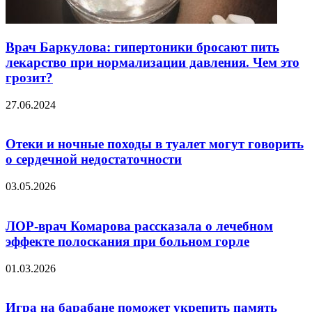
Врач Баркулова: гипертоники бросают пить
лекарство при нормализации давления. Чем это
грозит?
27.06.2024
Отеки и ночные походы в туалет могут говорить
о сердечной недостаточности
03.05.2026
ЛОР-врач Комарова рассказала о лечебном
эффекте полоскания при больном горле
01.03.2026
Игра на барабане поможет укрепить память