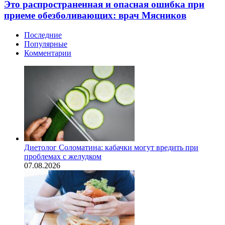
Это распространенная и опасная ошибка при
приеме обезболивающих: врач Мясников
Последние
Популярные
Комментарии
Диетолог Соломатина: кабачки могут вредить при
проблемах с желудком
07.08.2026