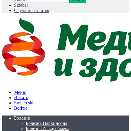
Sidebar
Случайная статья
Меню
Искать
Switch skin
Войти
Болезни
Болезнь Паркинсона
Болезнь Альцгеймера