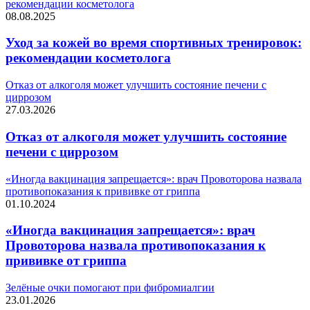
рекомендации косметолога
08.08.2025
Уход за кожей во время спортивных тренировок:
рекомендации косметолога
Отказ от алкоголя может улучшить состояние печени с
циррозом
27.03.2026
Отказ от алкоголя может улучшить состояние
печени с циррозом
«Иногда вакцинация запрещается»: врач Провоторова назвала
противопоказания к прививке от гриппа
01.10.2024
«Иногда вакцинация запрещается»: врач
Провоторова назвала противопоказания к
прививке от гриппа
Зелёные очки помогают при фибромиалгии
23.01.2026