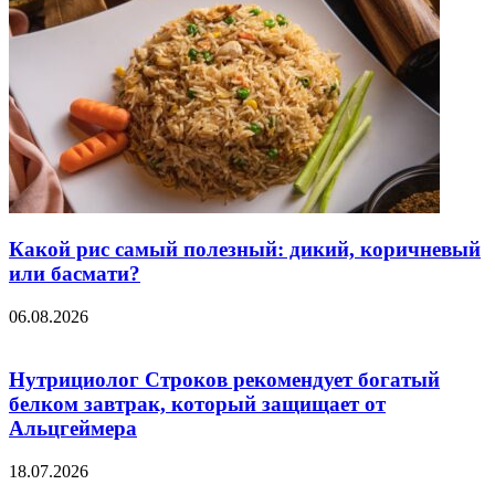
Какой рис самый полезный: дикий, коричневый
или басмати?
06.08.2026
Нутрициолог Строков рекомендует богатый
белком завтрак, который защищает от
Альцгеймера
18.07.2026