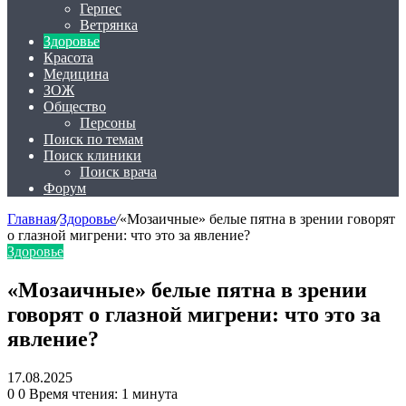
Герпес
Ветрянка
Здоровье
Красота
Медицина
ЗОЖ
Общество
Персоны
Поиск по темам
Поиск клиники
Поиск врача
Форум
Главная
/
Здоровье
/
«Мозаичные» белые пятна в зрении говорят
о глазной мигрени: что это за явление?
Здоровье
«Мозаичные» белые пятна в зрении
говорят о глазной мигрени: что это за
явление?
17.08.2025
0
0
Время чтения: 1 минута