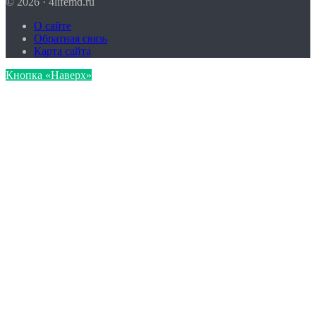
© 2026 · 4lifemd.ru
О сайте
Обратная связь
Карта сайта
Кнопка «Наверх»