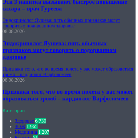
Эти 3 напитка вызывают быстрое повышение
сахара – врач Гуреева
Эндокринолог Яушева: пять обычных признаков могут
говорить о подорванном здоровье
08.08.2026
Эндокринолог Яушева: пять обычных
признаков могут говорить о подорванном
здоровье
Признаки того, что во время полета у вас может образоваться
тромб – кардиолог Варфоломеев
08.08.2026
Признаки того, что во время полета у вас может
образоваться тромб – кардиолог Варфоломеев
Категории
Здоровье
6 730
ЗОЖ
1 965
Медицина
1 207
Красота
51