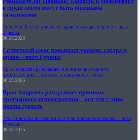
Реаниматолог Новиков: слабость и дискомфорт
в груди летом могут быть опасными
симптомами
Солнечный ожог повышает уровень сахара в крови – врач
Гуреева
08.08.2026
Солнечный ожог повышает уровень сахара в
крови – врач Гуреева
Врач Андреева раскрывает причины чрезмерного
потоотделения – вот что с этим можно сделать
08.08.2026
Врач Андреева раскрывает причины
чрезмерного потоотделения – вот что с этим
можно сделать
Эти 3 напитка вызывают быстрое повышение сахара – врач
Гуреева
08.08.2026