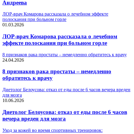
Андреева
ЛОР-врач Комарова рассказала о лечебном эффекте
полоскания при больном горле
01.03.2026
ЛОР-врач Комарова рассказала о лечебном
эффекте полоскания при больном горле
8 признаков рака простаты – немедленно обратитесь к врачу
24.04.2026
8 признаков рака простаты – немедленно
обратитесь к врачу
Диетолог Белоусова: отказ от еды после 6 часов вечера вреден
для мозга
10.06.2026
Диетолог Белоусова: отказ от еды после 6 часов
вечера вреден для мозга
Уход за кожей во время спортивных тренировок: