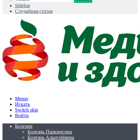
Sidebar
Случайная статья
Меню
Искать
Switch skin
Войти
Болезни
Болезнь Паркинсона
Болезнь Альцгеймера