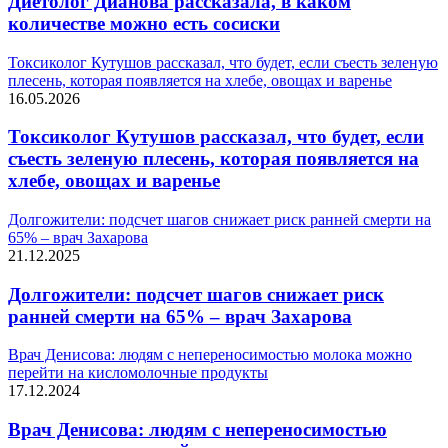
Диетолог Дианова рассказала, в каком
количестве можно есть сосиски
Токсиколог Кутушов рассказал, что будет, если съесть зеленую
плесень, которая появляется на хлебе, овощах и варенье
16.05.2026
Токсиколог Кутушов рассказал, что будет, если
съесть зеленую плесень, которая появляется на
хлебе, овощах и варенье
Долгожители: подсчет шагов снижает риск ранней смерти на
65% – врач Захарова
21.12.2025
Долгожители: подсчет шагов снижает риск
ранней смерти на 65% – врач Захарова
Врач Денисова: людям с непереносимостью молока можно
перейти на кисломолочные продукты
17.12.2024
Врач Денисова: людям с непереносимостью