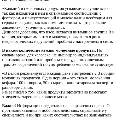
«Кальций из молочных продуктов усваивается лучше всего,
так как находится в нем в оптимальном соотношении с
фосфором, а присутствующий в молоке калий необходим для
сердца и сосудов, так как помогает снижать артериальное
давление», – уточнила специалист.
Денисова добавила, что из-за нехватки витаминов группы В и
магния, которые имеются в молочке, повышается риск
неврологических нарушений, проблем с настроением и сном.
В каком количестве нужны молочные продукты.
По
словам врача, для человека, не имеющего индивидуальных
противопоказаний или проблем с желудочно-кишечным
трактом, ограничений по употреблению молока не существует
«В целом рекомендуется каждый день употреблять 2-3 порции
молочных продуктов. Одна порция – это стакан молока или
кефира, 100 г творога, 50 г сыра», – констатировала эксперт в
разговоре с aif.ru.
Ранее писал о том, какие продукты эффективно помогают
замедлять старение головного мозга.
Важно
!
Информация предоставлена в справочных целях. О
противопоказаниях и побочных действиях спрашивайте у
специалиста и ни при каких обстоятельствах не занимайтесь