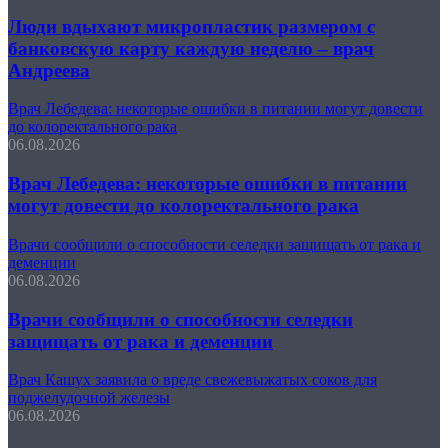
Люди вдыхают микропластик размером с
банковскую карту каждую неделю – врач
Андреева
Врач Лебедева: некоторые ошибки в питании могут довести
до колоректального рака
06.08.2026
Врач Лебедева: некоторые ошибки в питании
могут довести до колоректального рака
Врачи сообщили о способности селедки защищать от рака и
деменции
06.08.2026
Врачи сообщили о способности селедки
защищать от рака и деменции
Врач Кашух заявила о вреде свежевыжатых соков для
поджелудочной железы
06.08.2026