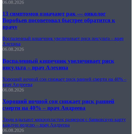
06.08.2026
13 симптомов означают рак — онколог
Воробьев посоветовал быстрее обратится к
врачу
Воспаленный кишечник увеличивает риск инсульта – врач
Алехина
06.08.2026
Воспаленный кишечник увеличивает риск
инсульта – врач Алехина
Хороший ночной сон снижает риск ранней смерти на 40% –
врач Андреева
06.08.2026
Хороший ночной сон снижает риск ранней
смерти на 40% – врач Андреева
Люди вдыхают микропластик размером с банковскую карту
каждую неделю – врач Андреева
06.08.2026