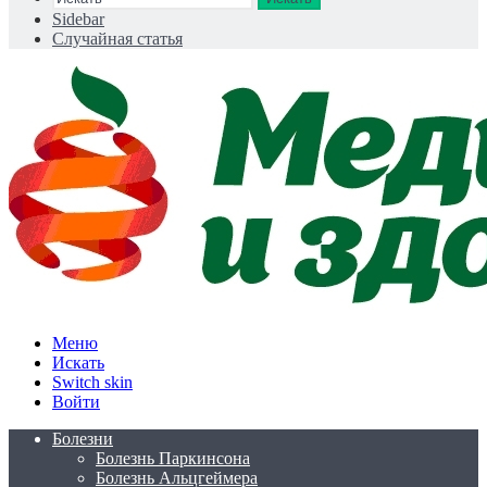
Sidebar
Случайная статья
Меню
Искать
Switch skin
Войти
Болезни
Болезнь Паркинсона
Болезнь Альцгеймера