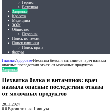
Герпес
Ветрянка
Здоровье
Красота
Медицина
ЗОЖ
Общество
Персоны
Поиск по темам
Поиск клиники
Поиск врача
Форум
Главная
/
Здоровье
/
Нехватка белка и витаминов: врач назвала
опасные последствия отказа от молочных продуктов
Здоровье
Нехватка белка и витаминов: врач
назвала опасные последствия отказа
от молочных продуктов
28.11.2024
0
0
Время чтения: 1 минута