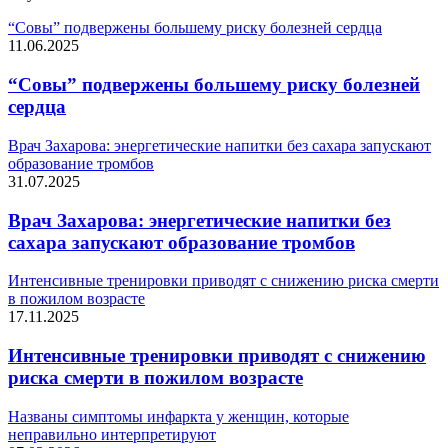
“Совы” подвержены большему риску болезней сердца
11.06.2025
“Совы” подвержены большему риску болезней
сердца
Врач Захарова: энергетические напитки без сахара запускают
образование тромбов
31.07.2025
Врач Захарова: энергетические напитки без
сахара запускают образование тромбов
Интенсивные тренировки приводят с снижению риска смерти
в пожилом возрасте
17.11.2025
Интенсивные тренировки приводят с снижению
риска смерти в пожилом возрасте
Названы симптомы инфаркта у женщин, которые
неправильно интерпретируют