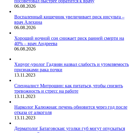
посоветовал быстрее обратится к врачу
06.08.2026
Воспаленный кишечник увеличивает риск инсульта –
врач Алехина
06.08.2026
Хороший ночной сон снижает риск ранней смерти на
40% – врач Андреева
06.08.2026
Хирург-уролог Гадзиян назвал слабость и утомляемость
признаками рака почки
13.11.2023
Специалист Митрошин: как питаться, чтобы снизить
тревожность и стресс на работе
13.11.2023
Нарколог Калюжная: печень обновится через год после
отказа от алкоголя
13.11.2023
Дерматолог Батаговская: уголки губ могут опускаться