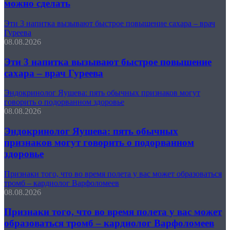
можно сделать
Эти 3 напитка вызывают быстрое повышение сахара – врач
Гуреева
08.08.2026
Эти 3 напитка вызывают быстрое повышение
сахара – врач Гуреева
Эндокринолог Яушева: пять обычных признаков могут
говорить о подорванном здоровье
08.08.2026
Эндокринолог Яушева: пять обычных
признаков могут говорить о подорванном
здоровье
Признаки того, что во время полета у вас может образоваться
тромб – кардиолог Варфоломеев
08.08.2026
Признаки того, что во время полета у вас может
образоваться тромб – кардиолог Варфоломеев