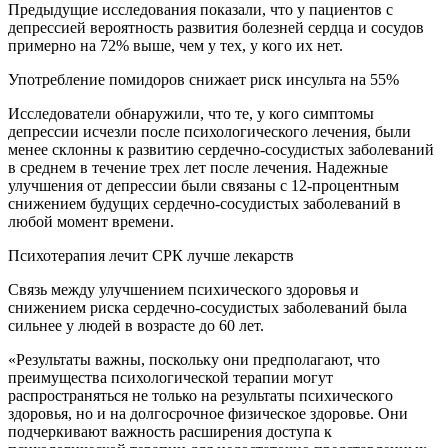
Предыдущие исследования показали, что у пациентов с
депрессией вероятность развития болезней сердца и сосудов
примерно на 72% выше, чем у тех, у кого их нет.
Употребление помидоров снижает риск инсульта на 55%
Исследователи обнаружили, что те, у кого симптомы
депрессии исчезли после психологического лечения, были
менее склонны к развитию сердечно-сосудистых заболеваний
в среднем в течение трех лет после лечения. Надежные
улучшения от депрессии были связаны с 12-процентным
снижением будущих сердечно-сосудистых заболеваний в
любой момент времени.
Психотерапия лечит СРК лучше лекарств
Связь между улучшением психического здоровья и
снижением риска сердечно-сосудистых заболеваний была
сильнее у людей в возрасте до 60 лет.
«Результаты важны, поскольку они предполагают, что
преимущества психологической терапии могут
распространяться не только на результаты психического
здоровья, но и на долгосрочное физическое здоровье. Они
подчеркивают важность расширения доступа к