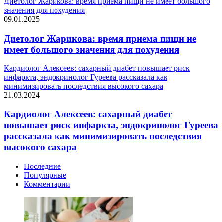
Диетолог Жарикова: время приема пищи не имеет большого
значения для похудения
09.01.2025
Диетолог Жарикова: время приема пищи не
имеет большого значения для похудения
Кардиолог Алексеев: сахарный диабет повышает риск
инфаркта, эндокринолог Гуреева рассказала как
минимизировать последствия высокого сахара
21.03.2024
Кардиолог Алексеев: сахарный диабет
повышает риск инфаркта, эндокринолог Гуреева
рассказала как минимизировать последствия
высокого сахара
Последние
Популярные
Комментарии