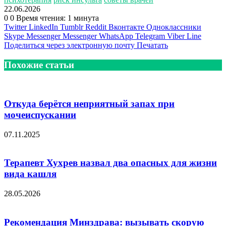
22.06.2026
0
0
Время чтения: 1 минута
Twitter
LinkedIn
Tumblr
Reddit
Вконтакте
Одноклассники
Skype
Messenger
Messenger
WhatsApp
Telegram
Viber
Line
Поделиться через электронную почту
Печатать
Похожие статьи
Откуда берётся неприятный запах при
мочеиспускании
07.11.2025
Терапевт Хухрев назвал два опасных для жизни
вида кашля
28.05.2026
Рекомендация Минздрава: вызывать скорую