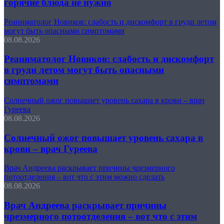
горячие блюда не нужно
Реаниматолог Новиков: слабость и дискомфорт в груди летом
могут быть опасными симптомами
08.08.2026
Реаниматолог Новиков: слабость и дискомфорт
в груди летом могут быть опасными
симптомами
Солнечный ожог повышает уровень сахара в крови – врач
Гуреева
08.08.2026
Солнечный ожог повышает уровень сахара в
крови – врач Гуреева
Врач Андреева раскрывает причины чрезмерного
потоотделения – вот что с этим можно сделать
08.08.2026
Врач Андреева раскрывает причины
чрезмерного потоотделения – вот что с этим