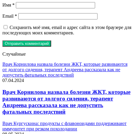
Имя
*
Email
*
Сохранить моё имя, email и адрес сайта в этом браузере для
последующих моих комментариев.
Случайные
Врач Корнилова назвала болезни ЖКТ, которые развиваются
от долгого сидения, терапевт Андреева рассказала как не
допустить фатальных последствий
07.04.2024
Врач Корнилова назвала болезни ЖКТ, которые
развиваются от долгого сидения, терапевт
Андреева рассказала как не допустить
фатальных последствий
Врач Кургускина: продукты с флавоноидами поддерживают
иммунитет при резком похолодании