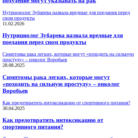
похудение могут указывать на рак
Нутрициолог Зубарева назвала вредные для поедания перед
сном продукты
11.02.2026
Нутрициолог Зубарева назвала вредные для
поедания перед сном продукты
Симптомы рака легких, которые могут «походить на сильную
простуду» – онколог Воробьев
28.08.2025
Симптомы рака легких, которые могут
«походить на сильную простуду» – онколог
Воробьев
Как предотвратить интоксикацию от спортивного питания?
30.04.2025
Как предотвратить интоксикацию от
спортивного питания?