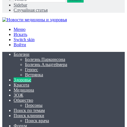
Sidebar
Случайная статья
Меню
Искать
Switch skin
Войти
Болезни
Болезнь Паркинсона
Болезнь Альцгеймера
Герпес
Ветрянка
Здоровье
Красота
Медицина
ЗОЖ
Общество
Персоны
Поиск по темам
Поиск клиники
Поиск врача
Форум