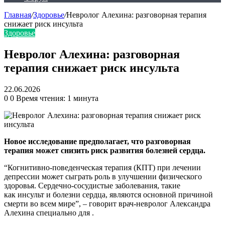
Главная
/
Здоровье
/
Невролог Алехина: разговорная терапия
снижает риск инсульта
Здоровье
Невролог Алехина: разговорная
терапия снижает риск инсульта
22.06.2026
0
0
Время чтения: 1 минута
Новое исследование предполагает, что разговорная
терапия может снизить риск развития болезней сердца.
“Когнитивно-поведенческая терапия (КПТ) при лечении
депрессии может сыграть роль в улучшении физического
здоровья. Сердечно-сосудистые заболевания, такие
как инсульт и болезни сердца, являются основной причиной
смерти во всем мире”, – говорит врач-невролог Александра
Алехина специально для .