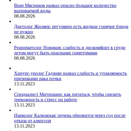
Врач Мясников назвал опасно большое количество
выпиваемой воды
08.08.2026
Диетолог Жиляев: регулярно есть жидкие горячие блюда
не нужно
08.08.2026
Реаниматолог Новиков: слабость и дискомфорт в груди
летом могут быть опасными симптомами
08.08.2026
Хирург-уролог Гадзиян назвал слабость и утомляемость
признаками рака почки
13.11.2023
Специалист Митрошин: как питаться, чтобы снизить
тревожность и стресс на работе
13.11.2023
Нарколог Калюжная: печень обновится через год после
отказа от алкоголя
13.11.2023