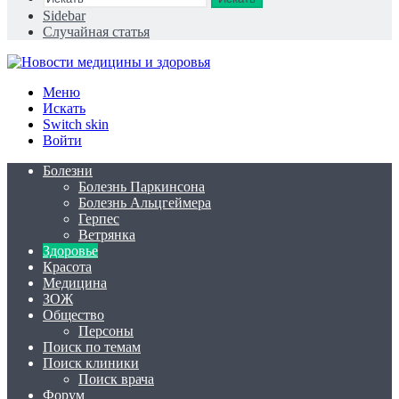
Sidebar
Случайная статья
Меню
Искать
Switch skin
Войти
Болезни
Болезнь Паркинсона
Болезнь Альцгеймера
Герпес
Ветрянка
Здоровье
Красота
Медицина
ЗОЖ
Общество
Персоны
Поиск по темам
Поиск клиники
Поиск врача
Форум