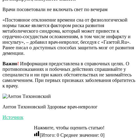
Врачи посоветовали не включать свет по вечерам
«Постоянное отклонение времени сна от физиологической
нормы также является фактором риска развития
метаболического синдрома, который может привести к
сердечно-сосудистым осложнениям, в том числе инфаркту и
инсульту», – добавил врач-невролог, беседуя с «Газетой.Ru».
Ранее писал о доступных способах защитить мозг от развития
деменции.
Важно
!
Информация предоставлена в справочных целях. О
противопоказаниях и побочных действиях спрашивайте у
специалиста и ни при каких обстоятельствах не занимайтесь
самолечением. При первых признаках заболевания обратитесь
к врачу.
Антон Тихоновский Здоровье врач-невролог
Источник
Нажмите, чтобы оценить статью!
[Итого:
0
Среднее значение:
0
]