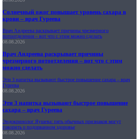
Солнечный ожог повышает уровень сахара в
крови – врач Гуреева
Врач Андреева раскрывает причины чрезмерного
потоотделения – вот что с этим можно сделать
08.08.2026
Врач Андреева раскрывает причины
чрезмерного потоотделения – вот что с этим
можно сделать
Эти 3 напитка вызывают быстрое повышение сахара – врач
Гуреева
08.08.2026
Эти 3 напитка вызывают быстрое повышение
сахара – врач Гуреева
Эндокринолог Яушева: пять обычных признаков могут
говорить о подорванном здоровье
08.08.2026