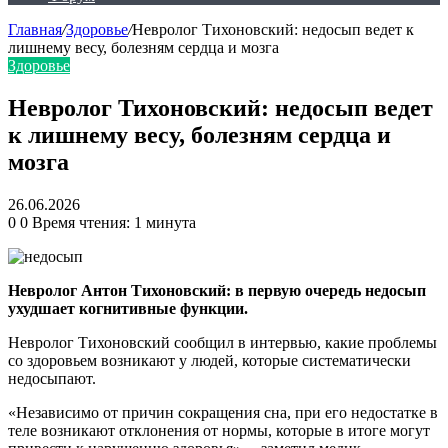
Главная
/
Здоровье
/
Невролог Тихоновский: недосып ведет к
лишнему весу, болезням сердца и мозга
Здоровье
Невролог Тихоновский: недосып ведет
к лишнему весу, болезням сердца и
мозга
26.06.2026
0
0
Время чтения: 1 минута
Невролог Антон Тихоновский: в первую очередь недосып
ухудшает когнитивные функции.
Невролог Тихоновский сообщил в интервью, какие проблемы
со здоровьем возникают у людей, которые систематически
недосыпают.
«Независимо от причин сокращения сна, при его недостатке в
теле возникают отклонения от нормы, которые в итоге могут