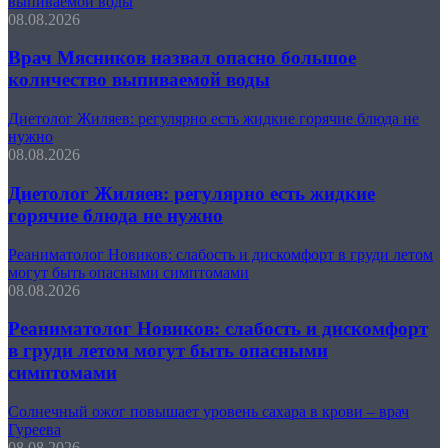
выпиваемой воды
08.08.2026
Врач Мясников назвал опасно большое
количество выпиваемой воды
Диетолог Жиляев: регулярно есть жидкие горячие блюда не
нужно
08.08.2026
Диетолог Жиляев: регулярно есть жидкие
горячие блюда не нужно
Реаниматолог Новиков: слабость и дискомфорт в груди летом
могут быть опасными симптомами
08.08.2026
Реаниматолог Новиков: слабость и дискомфорт
в груди летом могут быть опасными
симптомами
Солнечный ожог повышает уровень сахара в крови – врач
Гуреева
08.08.2026