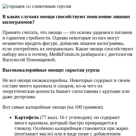
В каких случаях овощи способствуют появлению лишних
килограммов?
Принято считать, что овощи — это основа здорового питания
и гарантия стройности. Однако некоторые из них могут
незаметно вредить фигуре, добавляя лишние килограммы,
если употреблять их неправильно. Какие овощи способствуют
набору веса и почему, MedikForum.ru разбирался с диетологом
Василисой Пономаревой.
Высококалорийные овощи: скрытая угроза
Не все овощи низкокалорийны. Некоторые содержат в своем
составе много крахмала и сахаров, из-за чего их
энергетическая ценность бывает сопоставима с крупами или
даже десертами.
Вот самые калорийные овощи (на 100 граммов):
Картофель
(77 ккал, 16 г углеводов): он содержит
много крахмала, который быстро превращается в
глюкозу. Особенно калорийным становится при жарке
(впитывает масло) или в виде пюре с добавлением