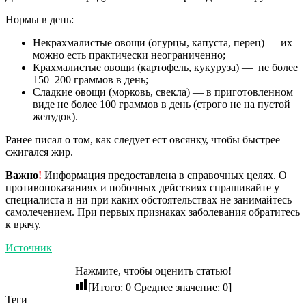
Нормы в день:
Некрахмалистые овощи (огурцы, капуста, перец) — их
можно есть практически неограниченно;
Крахмалистые овощи (картофель, кукуруза) — не более
150–200 граммов в день;
Сладкие овощи (морковь, свекла) — в приготовленном
виде не более 100 граммов в день (строго не на пустой
желудок).
Ранее писал о том, как следует ест овсянку, чтобы быстрее
сжигался жир.
Важно
!
Информация предоставлена в справочных целях. О
противопоказаниях и побочных действиях спрашивайте у
специалиста и ни при каких обстоятельствах не занимайтесь
самолечением. При первых признаках заболевания обратитесь
к врачу.
Источник
Нажмите, чтобы оценить статью!
[Итого:
0
Среднее значение:
0
]
Теги