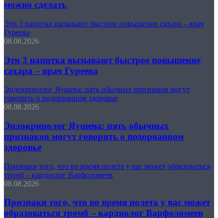
можно сделать
Эти 3 напитка вызывают быстрое повышение сахара – врач
Гуреева
08.08.2026
Эти 3 напитка вызывают быстрое повышение
сахара – врач Гуреева
Эндокринолог Яушева: пять обычных признаков могут
говорить о подорванном здоровье
08.08.2026
Эндокринолог Яушева: пять обычных
признаков могут говорить о подорванном
здоровье
Признаки того, что во время полета у вас может образоваться
тромб – кардиолог Варфоломеев
08.08.2026
Признаки того, что во время полета у вас может
образоваться тромб – кардиолог Варфоломеев