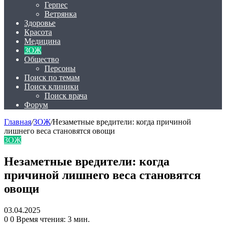
Герпес
Ветрянка
Здоровье
Красота
Медицина
ЗОЖ
Общество
Персоны
Поиск по темам
Поиск клиники
Поиск врача
Форум
Главная
/
ЗОЖ
/
Незаметные вредители: когда причиной
лишнего веса становятся овощи
ЗОЖ
Незаметные вредители: когда
причиной лишнего веса становятся
овощи
03.04.2025
0
0
Время чтения: 3 мин.