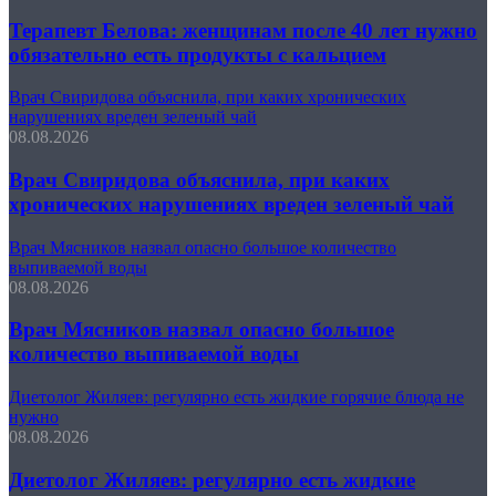
Терапевт Белова: женщинам после 40 лет нужно
обязательно есть продукты с кальцием
Врач Свиридова объяснила, при каких хронических
нарушениях вреден зеленый чай
08.08.2026
Врач Свиридова объяснила, при каких
хронических нарушениях вреден зеленый чай
Врач Мясников назвал опасно большое количество
выпиваемой воды
08.08.2026
Врач Мясников назвал опасно большое
количество выпиваемой воды
Диетолог Жиляев: регулярно есть жидкие горячие блюда не
нужно
08.08.2026
Диетолог Жиляев: регулярно есть жидкие