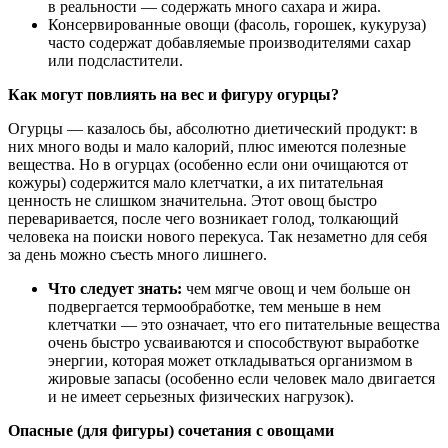
в реальности — содержать много сахара и жира.
Консервированные овощи (фасоль, горошек, кукуруза)
часто содержат добавляемые производителями сахар
или подсластители.
Как могут повлиять на вес и фигуру огурцы?
Огурцы — казалось бы, абсолютно диетический продукт: в
них много воды и мало калорий, плюс имеются полезные
вещества. Но в огурцах (особенно если они очищаются от
кожуры) содержится мало клетчатки, а их питательная
ценность не слишком значительна. Этот овощ быстро
переваривается, после чего возникает голод, толкающий
человека на поиски нового перекуса. Так незаметно для себя
за день можно съесть много лишнего.
Что следует знать:
чем мягче овощ и чем больше он
подвергается термообработке, тем меньше в нем
клетчатки — это означает, что его питательные вещества
очень быстро усваиваются и способствуют выработке
энергии, которая может откладываться организмом в
жировые запасы (особенно если человек мало двигается
и не имеет серьезных физических нагрузок).
Опасные (для фигуры) сочетания с овощами