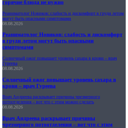
горячие блюда не нужно
Реаниматолог Новиков: слабость и дискомфорт в груди летом
могут быть опасными симптомами
08.08.2026
Реаниматолог Новиков: слабость и дискомфорт
в груди летом могут быть опасными
симптомами
Солнечный ожог повышает уровень сахара в крови – врач
Гуреева
08.08.2026
Солнечный ожог повышает уровень сахара в
крови – врач Гуреева
Врач Андреева раскрывает причины чрезмерного
потоотделения – вот что с этим можно сделать
08.08.2026
Врач Андреева раскрывает причины
чрезмерного потоотделения – вот что с этим