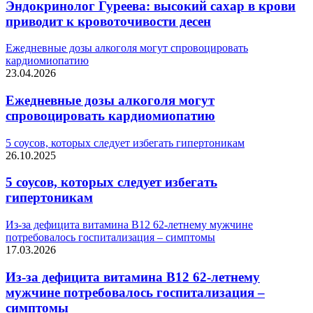
Эндокринолог Гуреева: высокий сахар в крови
приводит к кровоточивости десен
Ежедневные дозы алкоголя могут спровоцировать
кардиомиопатию
23.04.2026
Ежедневные дозы алкоголя могут
спровоцировать кардиомиопатию
5 соусов, которых следует избегать гипертоникам
26.10.2025
5 соусов, которых следует избегать
гипертоникам
Из-за дефицита витамина B12 62-летнему мужчине
потребовалось госпитализация – симптомы
17.03.2026
Из-за дефицита витамина B12 62-летнему
мужчине потребовалось госпитализация –
симптомы