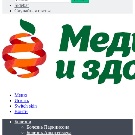
Sidebar
Случайная статья
Меню
Искать
Switch skin
Войти
Болезни
Болезнь Паркинсона
Болезнь Альцгеймера