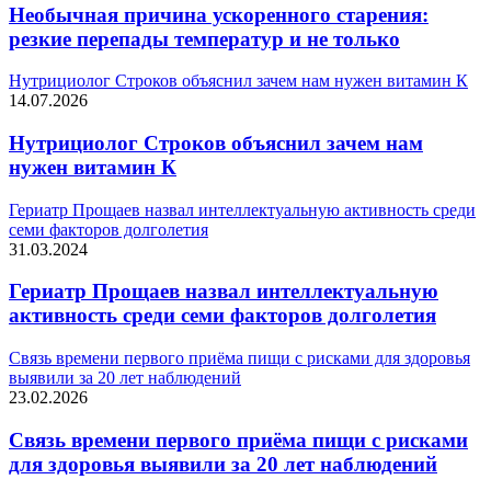
Необычная причина ускоренного старения:
резкие перепады температур и не только
Нутрициолог Строков объяснил зачем нам нужен витамин К
14.07.2026
Нутрициолог Строков объяснил зачем нам
нужен витамин К
Гериатр Прощаев назвал интеллектуальную активность среди
семи факторов долголетия
31.03.2024
Гериатр Прощаев назвал интеллектуальную
активность среди семи факторов долголетия
Связь времени первого приёма пищи с рисками для здоровья
выявили за 20 лет наблюдений
23.02.2026
Связь времени первого приёма пищи с рисками
для здоровья выявили за 20 лет наблюдений