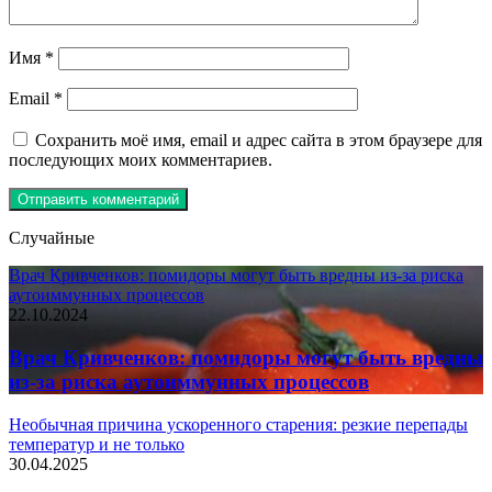
Имя
*
Email
*
Сохранить моё имя, email и адрес сайта в этом браузере для
последующих моих комментариев.
Случайные
Врач Кривченков: помидоры могут быть вредны из-за риска
аутоиммунных процессов
22.10.2024
Врач Кривченков: помидоры могут быть вредны
из-за риска аутоиммунных процессов
Необычная причина ускоренного старения: резкие перепады
температур и не только
30.04.2025