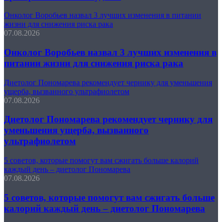
Онколог Воробьев назвал 3 лучших изменения в питании
жизни для снижения риска рака
07.08.2026
Онколог Воробьев назвал 3 лучших изменения в
питании жизни для снижения риска рака
Диетолог Пономарева рекомендует чернику для уменьшения
ущерба, вызванного ультрафиолетом
07.08.2026
Диетолог Пономарева рекомендует чернику для
уменьшения ущерба, вызванного
ультрафиолетом
5 советов, которые помогут вам сжигать больше калорий
каждый день – диетолог Пономарева
07.08.2026
5 советов, которые помогут вам сжигать больше
калорий каждый день – диетолог Пономарева