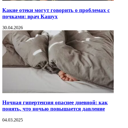
Какие отеки могут говорить о проблемах с
почками: врач Кашух
30.04.2026
Ночная гипертензия опаснее дневной: как
понять, что ночью повышается давление
04.03.2025