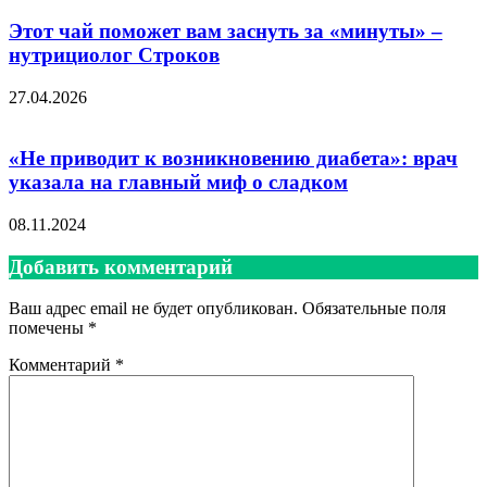
Этот чай поможет вам заснуть за «минуты» –
нутрициолог Строков
27.04.2026
«Не приводит к возникновению диабета»: врач
указала на главный миф о сладком
08.11.2024
Добавить комментарий
Ваш адрес email не будет опубликован.
Обязательные поля
помечены
*
Комментарий
*