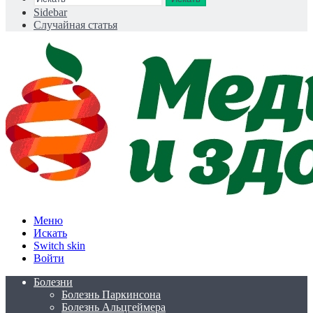
Sidebar
Случайная статья
Меню
Искать
Switch skin
Войти
Болезни
Болезнь Паркинсона
Болезнь Альцгеймера