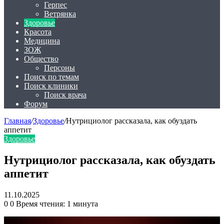
Герпес
Ветрянка
Здоровье
Красота
Медицина
ЗОЖ
Общество
Персоны
Поиск по темам
Поиск клиники
Поиск врача
Форум
Главная
/
Здоровье
/
Нутрициолог рассказала, как обуздать
аппетит
Здоровье
Нутрициолог рассказала, как обуздать
аппетит
11.10.2025
0
0
Время чтения: 1 минута