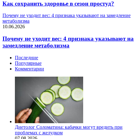
Как сохранить здоровье в сезон простуд?
Почему не уходит вес: 4 признака указывают на замедление
метаболизма
10.06.2026
Почему не уходит вес: 4 признака указывают на
замедление метаболизма
Последние
Популярные
Комментарии
Диетолог Соломатина: кабачки могут вредить при
проблемах с желудком
07.08.2026