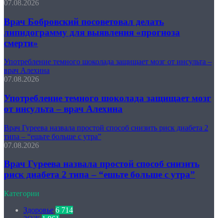
07.08.2026
Врач Бобровский посоветовал делать
липидограмму для выявления «прогноза
смерти»
Употребление темного шоколада защищает мозг от инсульта –
врач Алехина
07.08.2026
Употребление темного шоколада защищает мозг
от инсульта – врач Алехина
Врач Гуреева назвала простой способ снизить риск диабета 2
типа – “ешьте больше с утра”
07.08.2026
Врач Гуреева назвала простой способ снизить
риск диабета 2 типа – “ешьте больше с утра”
Категории
Здоровье
6 714