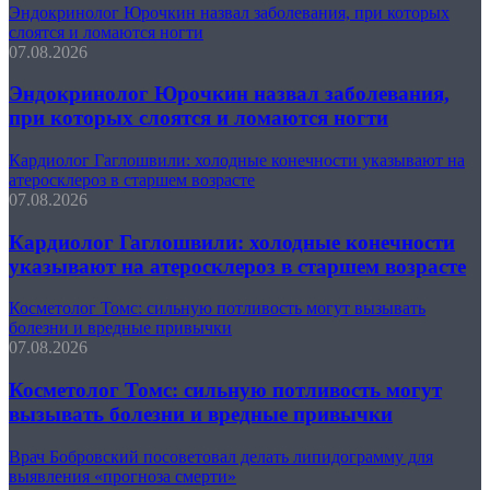
Эндокринолог Юрочкин назвал заболевания, при которых
слоятся и ломаются ногти
07.08.2026
Эндокринолог Юрочкин назвал заболевания,
при которых слоятся и ломаются ногти
Кардиолог Гаглошвили: холодные конечности указывают на
атеросклероз в старшем возрасте
07.08.2026
Кардиолог Гаглошвили: холодные конечности
указывают на атеросклероз в старшем возрасте
Косметолог Томс: сильную потливость могут вызывать
болезни и вредные привычки
07.08.2026
Косметолог Томс: сильную потливость могут
вызывать болезни и вредные привычки
Врач Бобровский посоветовал делать липидограмму для
выявления «прогноза смерти»