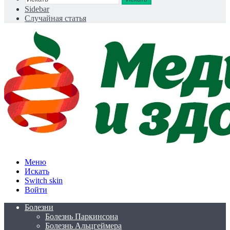
Sidebar
Случайная статья
Меню
Искать
Switch skin
Войти
Болезни
Болезнь Паркинсона
Болезнь Альцгеймера