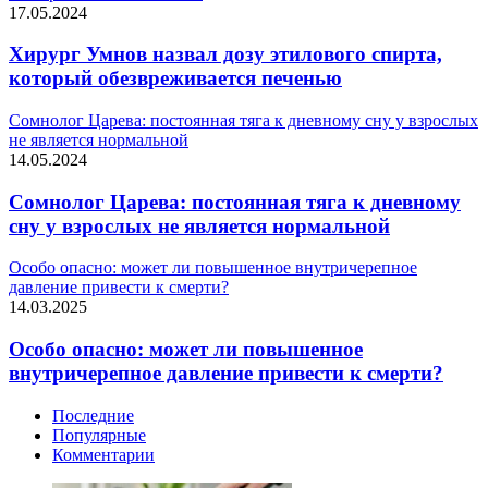
17.05.2024
Хирург Умнов назвал дозу этилового спирта,
который обезвреживается печенью
Сомнолог Царева: постоянная тяга к дневному сну у взрослых
не является нормальной
14.05.2024
Сомнолог Царева: постоянная тяга к дневному
сну у взрослых не является нормальной
Особо опасно: может ли повышенное внутричерепное
давление привести к смерти?
14.03.2025
Особо опасно: может ли повышенное
внутричерепное давление привести к смерти?
Последние
Популярные
Комментарии