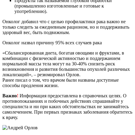
Продукты так называемой глубокой обработки
(промышленно изготовленные и готовые к
употреблению).
Онколог добавил что с целью профилактики рака важно не
только следить за ежедневным рационом, но и поддерживать
здоровый вес, быть подвижным.
Онколог назвал причину 95% всех случаев рака
«Сбалансированная диета, богатая овощами и фруктами, в
комбинации с физической активностью и поддержанием
нормальной массы тела могут на 30-40% снизить риск
возникновения и развития большинства опухолей различных
локализаций», – резюмировал Орлов.
Ранее писал о том, что врачом были названы доступные
способы продления жизни.
Важно
!
Информация предоставлена в справочных целях. О
противопоказаниях и побочных действиях спрашивайте у
специалиста и ни при каких обстоятельствах не занимайтесь
самолечением. При первых признаках заболевания обратитесь
к врачу.