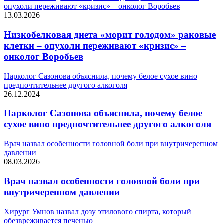
опухоли переживают «кризис» – онколог Воробьев
13.03.2026
Низкобелковая диета «морит голодом» раковые
клетки – опухоли переживают «кризис» –
онколог Воробьев
Нарколог Сазонова объяснила, почему белое сухое вино
предпочтительнее другого алкоголя
26.12.2024
Нарколог Сазонова объяснила, почему белое
сухое вино предпочтительнее другого алкоголя
Врач назвал особенности головной боли при внутричерепном
давлении
08.03.2026
Врач назвал особенности головной боли при
внутричерепном давлении
Хирург Умнов назвал дозу этилового спирта, который
обезвреживается печенью