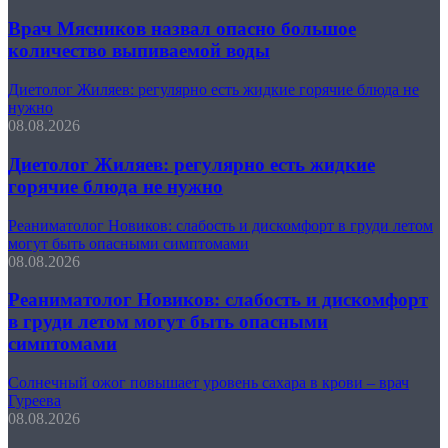
Врач Мясников назвал опасно большое
количество выпиваемой воды
Диетолог Жиляев: регулярно есть жидкие горячие блюда не
нужно
08.08.2026
Диетолог Жиляев: регулярно есть жидкие
горячие блюда не нужно
Реаниматолог Новиков: слабость и дискомфорт в груди летом
могут быть опасными симптомами
08.08.2026
Реаниматолог Новиков: слабость и дискомфорт
в груди летом могут быть опасными
симптомами
Солнечный ожог повышает уровень сахара в крови – врач
Гуреева
08.08.2026