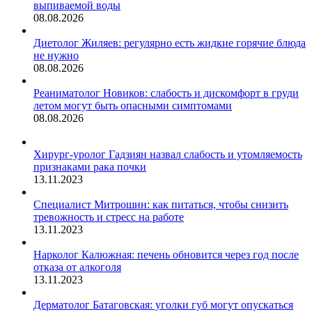
выпиваемой воды
08.08.2026
Диетолог Жиляев: регулярно есть жидкие горячие блюда
не нужно
08.08.2026
Реаниматолог Новиков: слабость и дискомфорт в груди
летом могут быть опасными симптомами
08.08.2026
Хирург-уролог Гадзиян назвал слабость и утомляемость
признаками рака почки
13.11.2023
Специалист Митрошин: как питаться, чтобы снизить
тревожность и стресс на работе
13.11.2023
Нарколог Калюжная: печень обновится через год после
отказа от алкоголя
13.11.2023
Дерматолог Батаговская: уголки губ могут опускаться