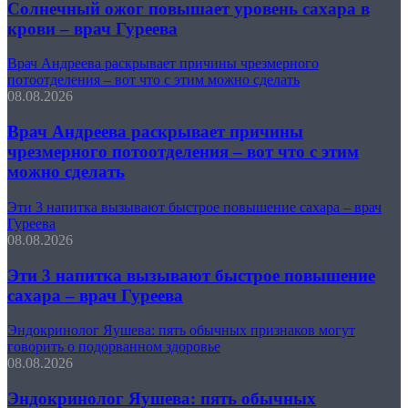
Солнечный ожог повышает уровень сахара в
крови – врач Гуреева
Врач Андреева раскрывает причины чрезмерного
потоотделения – вот что с этим можно сделать
08.08.2026
Врач Андреева раскрывает причины
чрезмерного потоотделения – вот что с этим
можно сделать
Эти 3 напитка вызывают быстрое повышение сахара – врач
Гуреева
08.08.2026
Эти 3 напитка вызывают быстрое повышение
сахара – врач Гуреева
Эндокринолог Яушева: пять обычных признаков могут
говорить о подорванном здоровье
08.08.2026
Эндокринолог Яушева: пять обычных