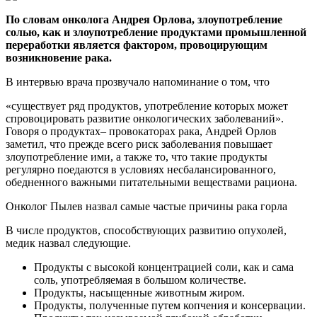
По словам онколога Андрея Орлова, злоупотребление
солью, как и злоупотребление продуктами промышленной
переработки является фактором, провоцирующим
возникновение рака.
В интервью врача прозвучало напоминание о том, что
«существует ряд продуктов, употребление которых может
спровоцировать развитие онкологических заболеваний».
Говоря о продуктах– провокаторах рака, Андрей Орлов
заметил, что прежде всего риск заболевания повышает
злоупотребление ими, а также то, что такие продукты
регулярно поедаются в условиях несбалансированного,
обедненного важными питательными веществами рациона.
Онколог Пылев назвал самые частые причины рака горла
В числе продуктов, способствующих развитию опухолей,
медик назвал следующие.
Продукты с высокой концентрацией соли, как и сама
соль, употребляемая в большом количестве.
Продукты, насыщенные животным жиром.
Продукты, полученные путем копчения и консервации.