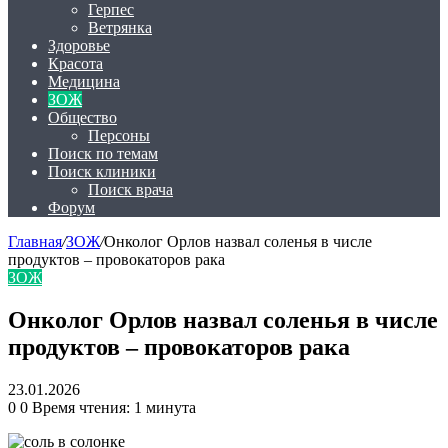
Герпес
Ветрянка
Здоровье
Красота
Медицина
ЗОЖ
Общество
Персоны
Поиск по темам
Поиск клиники
Поиск врача
Форум
Главная
/
ЗОЖ
/
Онколог Орлов назвал соленья в числе
продуктов – провокаторов рака
ЗОЖ
Онколог Орлов назвал соленья в числе
продуктов – провокаторов рака
23.01.2026
0
0
Время чтения: 1 минута