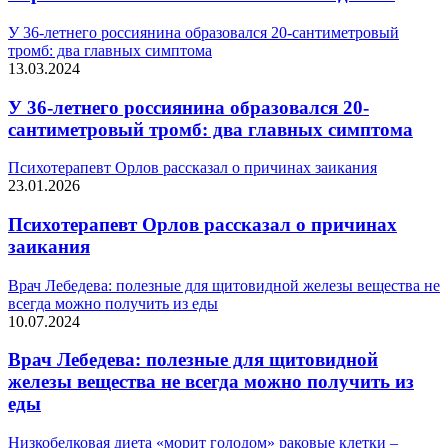
У 36-летнего россиянина образовался 20-сантиметровый
тромб: два главных симптома
13.03.2024
У 36-летнего россиянина образовался 20-
сантиметровый тромб: два главных симптома
Психотерапевт Орлов рассказал о причинах заикания
23.01.2026
Психотерапевт Орлов рассказал о причинах
заикания
Врач Лебедева: полезные для щитовидной железы вещества не
всегда можно получить из еды
10.07.2024
Врач Лебедева: полезные для щитовидной
железы вещества не всегда можно получить из
еды
Низкобелковая диета «морит голодом» раковые клетки –