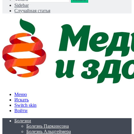
Sidebar
Случайная статья
Меню
Искать
Switch skin
Войти
Болезни
Болезнь Паркинсона
Болезнь Альцгеймера