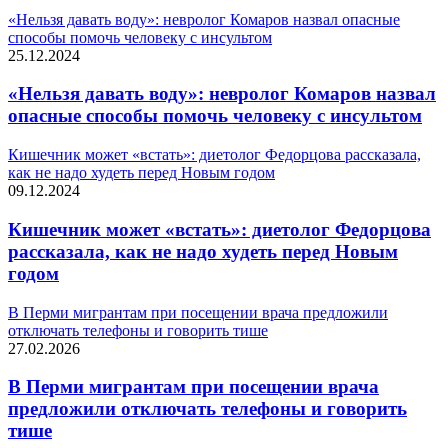
«Нельзя давать воду»: невролог Комаров назвал опасные
способы помочь человеку с инсультом
25.12.2024
«Нельзя давать воду»: невролог Комаров назвал
опасные способы помочь человеку с инсультом
Кишечник может «встать»: диетолог Федорцова рассказала,
как не надо худеть перед Новым годом
09.12.2024
Кишечник может «встать»: диетолог Федорцова
рассказала, как не надо худеть перед Новым
годом
В Перми мигрантам при посещении врача предложили
отключать телефоны и говорить тише
27.02.2026
В Перми мигрантам при посещении врача
предложили отключать телефоны и говорить
тише