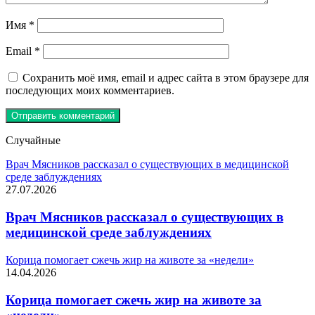
Имя
*
Email
*
Сохранить моё имя, email и адрес сайта в этом браузере для
последующих моих комментариев.
Случайные
Врач Мясников рассказал о существующих в медицинской
среде заблуждениях
27.07.2026
Врач Мясников рассказал о существующих в
медицинской среде заблуждениях
Корица помогает сжечь жир на животе за «недели»
14.04.2026
Корица помогает сжечь жир на животе за