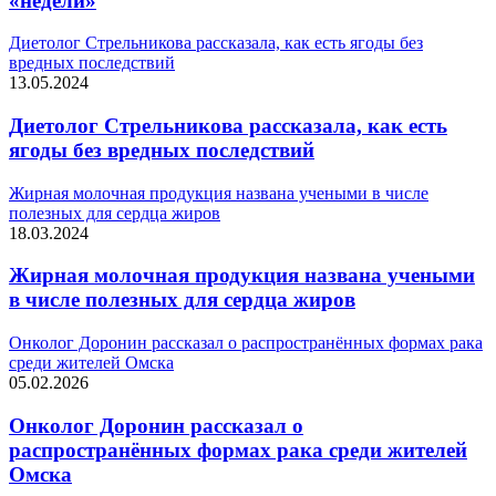
«недели»
Диетолог Стрельникова рассказала, как есть ягоды без
вредных последствий
13.05.2024
Диетолог Стрельникова рассказала, как есть
ягоды без вредных последствий
Жирная молочная продукция названа учеными в числе
полезных для сердца жиров
18.03.2024
Жирная молочная продукция названа учеными
в числе полезных для сердца жиров
Онколог Доронин рассказал о распространённых формах рака
среди жителей Омска
05.02.2026
Онколог Доронин рассказал о
распространённых формах рака среди жителей
Омска