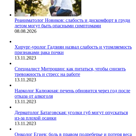
Реаниматолог Новиков: слабость и дискомфорт в груди
летом могут быть опасными симптомами
08.08.2026
Хирург-уролог Гадзиян назвал слабость и утомляемость
признаками рака почки
13.11.2023
Специалист Митрошин: как питаться, чтобы снизить
тревожность и стресс на работе
13.11.2023
Нарколог Калюжная: печень обновится через год после
отказа от алкоголя
13.11.2023
Дерматолог Батаговская: уголки губ могут опускаться
из-за плохой осанки
13.11.2023
Онколог Егиев: боль в правом подреберье и потеря веса