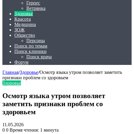
Герпес
Ветрянка
Здоровье
Красота
Медицина
ЗОЖ
Общество
Персоны
Поиск по темам
Поиск клиники
Поиск врача
Форум
Главная
/
Здоровье
/
Осмотр языка утром позволяет заметить
признаки проблем со здоровьем
Здоровье
Осмотр языка утром позволяет
заметить признаки проблем со
здоровьем
11.05.2026
0
0
Время чтения: 1 минута