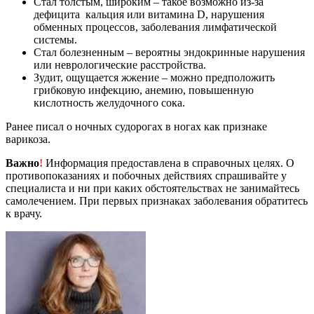
Стал толстым, широким – такое возможно из-за
дефицита кальция или витамина D, нарушения
обменных процессов, заболевания лимфатической
системы.
Стал болезненным – вероятны эндокринные нарушения
или неврологические расстройства.
Зудит, ощущается жжение – можно предположить
грибковую инфекцию, анемию, повышенную
кислотность желудочного сока.
Ранее писал о ночных судорогах в ногах как признаке
варикоза.
Важно
!
Информация предоставлена в справочных целях. О
противопоказаниях и побочных действиях спрашивайте у
специалиста и ни при каких обстоятельствах не занимайтесь
самолечением. При первых признаках заболевания обратитесь
к врачу.