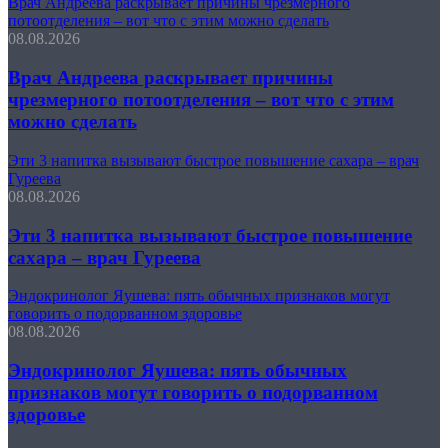
Врач Андреева раскрывает причины чрезмерного
потоотделения – вот что с этим можно сделать
08.08.2026
Врач Андреева раскрывает причины
чрезмерного потоотделения – вот что с этим
можно сделать
Эти 3 напитка вызывают быстрое повышение сахара – врач
Гуреева
08.08.2026
Эти 3 напитка вызывают быстрое повышение
сахара – врач Гуреева
Эндокринолог Яушева: пять обычных признаков могут
говорить о подорванном здоровье
08.08.2026
Эндокринолог Яушева: пять обычных
признаков могут говорить о подорванном
здоровье