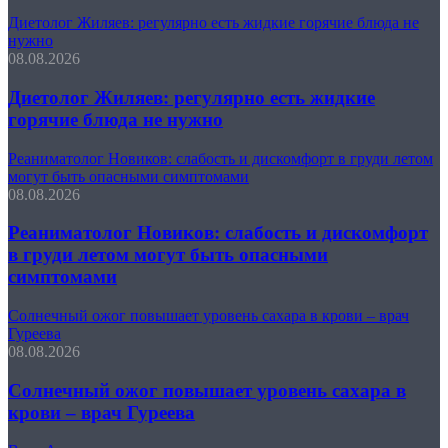
Диетолог Жиляев: регулярно есть жидкие горячие блюда не
нужно
08.08.2026
Диетолог Жиляев: регулярно есть жидкие
горячие блюда не нужно
Реаниматолог Новиков: слабость и дискомфорт в груди летом
могут быть опасными симптомами
08.08.2026
Реаниматолог Новиков: слабость и дискомфорт
в груди летом могут быть опасными
симптомами
Солнечный ожог повышает уровень сахара в крови – врач
Гуреева
08.08.2026
Солнечный ожог повышает уровень сахара в
крови – врач Гуреева