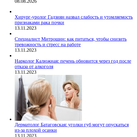
08.08.2026
Хирург-уролог Гадзиян назвал слабость и утомляемость
признаками рака почки
13.11.2023
Специалист Митрошин: как питаться, чтобы снизить
тревожность и стресс на работе
13.11.2023
Нарколог Калюжная: печень обновится через год после
отказа от алкоголя
13.11.2023
Дерматолог Батаговская: уголки губ могут опускаться
из-за плохой осанки
13.11.2023