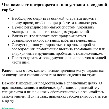
Что помогает предотвратить или устранить «вдовий
горб»
:
Необходимо следить за осанкой: стараться держать
спину прямо, особенно при работе за компьютером;
Нужно регулярно заниматься спортом, укреплять
мышцы спины и шеи с помощью упражнений
Важно контролировать вес: придерживаться
сбалансированного питания, избегать переедания;
Следует проконсультироваться с врачом и пройти
обследования, помогающие выявить гормональные или
эндокринные нарушения, проблемы с позвоночником;
Полезно делать массаж, улучшающий кровоток в задней
части шеи.
Ранее писал о том, какие опасные причины могут скрываться
за ощущением скованности тела после сидения на стуле:
Важно
!
Информация предоставлена в справочных целях. О
противопоказаниях и побочных действиях спрашивайте у
специалиста и ни при каких обстоятельствах не занимайтесь
самолечением. При первых признаках заболевания обратитесь
к врачу.
Источник