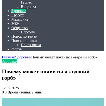
Герпес
Ветрянка
Здоровье
Красота
Медицина
ЗОЖ
Общество
Персоны
Поиск по темам
Поиск клиники
Поиск врача
Форум
Главная
/
Здоровье
/
Почему может появиться «вдовий горб»
Здоровье
Почему может появиться «вдовий
горб»
12.02.2025
0
0
Время чтения: 2 мин.