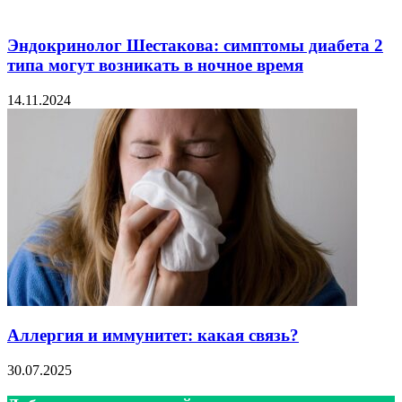
Эндокринолог Шестакова: симптомы диабета 2
типа могут возникать в ночное время
14.11.2024
Аллергия и иммунитет: какая связь?
30.07.2025