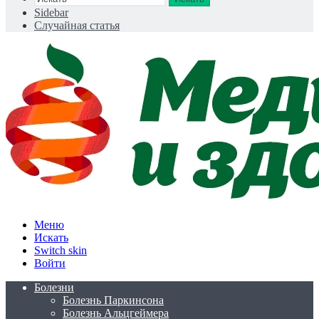
Sidebar
Случайная статья
Меню
Искать
Switch skin
Войти
Болезни
Болезнь Паркинсона
Болезнь Альцгеймера