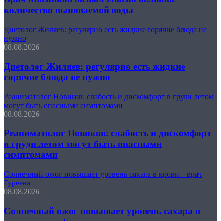
количество выпиваемой воды
Диетолог Жиляев: регулярно есть жидкие горячие блюда не
нужно
08.08.2026
Диетолог Жиляев: регулярно есть жидкие
горячие блюда не нужно
Реаниматолог Новиков: слабость и дискомфорт в груди летом
могут быть опасными симптомами
08.08.2026
Реаниматолог Новиков: слабость и дискомфорт
в груди летом могут быть опасными
симптомами
Солнечный ожог повышает уровень сахара в крови – врач
Гуреева
08.08.2026
Солнечный ожог повышает уровень сахара в