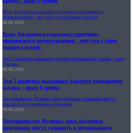
крови – врач Гуреева
Врач Андреева раскрывает причины чрезмерного
потоотделения – вот что с этим можно сделать
08.08.2026
Врач Андреева раскрывает причины
чрезмерного потоотделения – вот что с этим
можно сделать
Эти 3 напитка вызывают быстрое повышение сахара – врач
Гуреева
08.08.2026
Эти 3 напитка вызывают быстрое повышение
сахара – врач Гуреева
Эндокринолог Яушева: пять обычных признаков могут
говорить о подорванном здоровье
08.08.2026
Эндокринолог Яушева: пять обычных
признаков могут говорить о подорванном