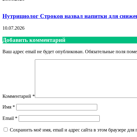
Нутрициолог Строков назвал напитки для снижен
10.07.2026
Добавить комментарий
Ваш адрес email не будет опубликован.
Обязательные поля пом
Комментарий
*
Имя
*
Email
*
Сохранить моё имя, email и адрес сайта в этом браузере д