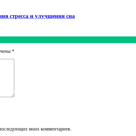
ия стресса и улучшения сна
ечены
*
ля последующих моих комментариев.