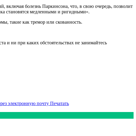
, включая болезнь Паркинсона, что, в свою очередь, позволит
ика становятся медленными и ригидными».
мы, такие как тремор или скованность.
а и ни при каких обстоятельствах не занимайтесь
ерез электронную почту
Печатать