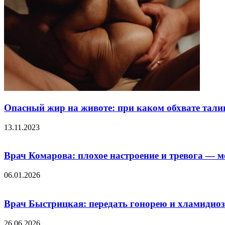
Опасный жир на животе: при каком обхвате талии
13.11.2023
Врач Комарова: плохое настроение и тревога — 
06.01.2026
Врач Быстрицкая: передать гонорею и хламидиоз
26.06.2026