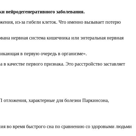
ки нейродегенеративного заболевания.
ижения, из-за гибели клеток. Что именно вызывает потерю
ована нервная система кишечника или энтеральная нервная
никающая в первую очередь в организме».
в качестве первого признака. Это расстройство заставляет
П отложения, характерные для болезни Паркинсона,
ния во время быстрого сна по сравнению со здоровыми людьми