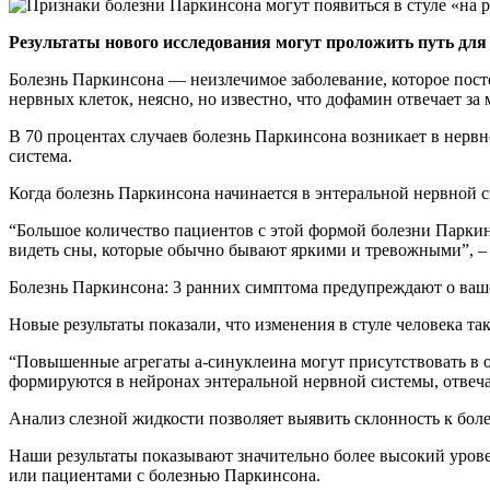
Результаты нового исследования могут проложить путь для
Болезнь Паркинсона — неизлечимое заболевание, которое посте
нервных клеток, неясно, но известно, что дофамин отвечает за
В 70 процентах случаев болезнь Паркинсона возникает в нервн
система.
Когда болезнь Паркинсона начинается в энтеральной нервной с
“Большое количество пациентов с этой формой болезни Паркинс
видеть сны, которые обычно бывают яркими и тревожными”, – 
Болезнь Паркинсона: 3 ранних симптома предупреждают о ваш
Новые результаты показали, что изменения в стуле человека та
“Повышенные агрегаты а-синуклеина могут присутствовать в о
формируются в нейронах энтеральной нервной системы, отвеч
Анализ слезной жидкости позволяет выявить склонность к бол
Наши результаты показывают значительно более высокий урове
или пациентами с болезнью Паркинсона.