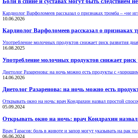
Боли в спине и суставах могут быть следствием 
Кардиолог Варфоломеев рассказал о признаках тромба – «не и
10.06.2026
Кардиолог Варфоломеев рассказал о признаках т
Употребление молочных продуктов снижает риск развития диаб
16.08.2025
Употребление молочных продуктов снижает риск 
Диетолог Разаренова: на ночь можно есть продукты с «хороши
14.06.2026
Диетолог Разаренова: на ночь можно есть проду
Открывать окно на ночь: врач Кондрахин назвал простой спо
05.09.2024
Открывать окно на ночь: врач Кондрахин назвал
Врач Тарасов: боль в животе и запор могут указывать на рак т
06.06.2024