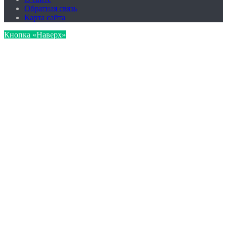
Обратная связь
Карта сайта
Кнопка «Наверх»