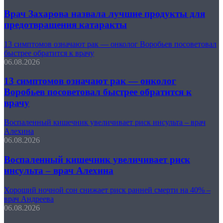
Врач Захарова назвала лучшие продукты для
предотвращения катаракты
13 симптомов означают рак — онколог Воробьев посоветовал
быстрее обратится к врачу
06.08.2026
13 симптомов означают рак — онколог
Воробьев посоветовал быстрее обратится к
врачу
Воспаленный кишечник увеличивает риск инсульта – врач
Алехина
06.08.2026
Воспаленный кишечник увеличивает риск
инсульта – врач Алехина
Хороший ночной сон снижает риск ранней смерти на 40% –
врач Андреева
06.08.2026