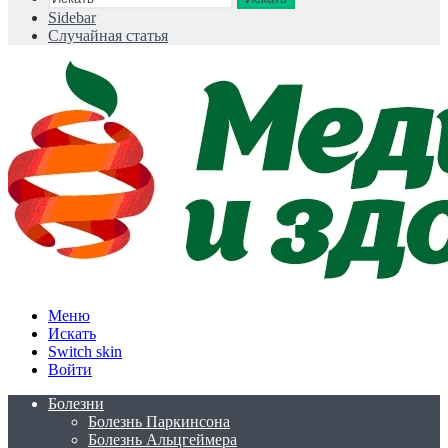
Sidebar
Случайная статья
Меню
Искать
Switch skin
Войти
Болезни
Болезнь Паркинсона
Болезнь Альцгеймера