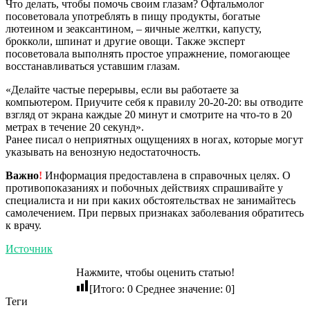
Что делать, чтобы помочь своим глазам? Офтальмолог
посоветовала употреблять в пищу продукты, богатые
лютеином и зеаксантином, – яичные желтки, капусту,
брокколи, шпинат и другие овощи. Также эксперт
посоветовала выполнять простое упражнение, помогающее
восстанавливаться уставшим глазам.
«Делайте частые перерывы, если вы работаете за
компьютером. Приучите себя к правилу 20-20-20: вы отводите
взгляд от экрана каждые 20 минут и смотрите на что-то в 20
метрах в течение 20 секунд».
Ранее писал о неприятных ощущениях в ногах, которые могут
указывать на венозную недостаточность.
Важно
!
Информация предоставлена в справочных целях. О
противопоказаниях и побочных действиях спрашивайте у
специалиста и ни при каких обстоятельствах не занимайтесь
самолечением. При первых признаках заболевания обратитесь
к врачу.
Источник
Нажмите, чтобы оценить статью!
[Итого:
0
Среднее значение:
0
]
Теги