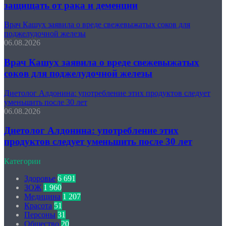
защищать от рака и деменции
Врач Кашух заявила о вреде свежевыжатых соков для
поджелудочной железы
06.08.2026
Врач Кашух заявила о вреде свежевыжатых
соков для поджелудочной железы
Диетолог Алдонина: употребление этих продуктов следует
уменьшить после 30 лет
06.08.2026
Диетолог Алдонина: употребление этих
продуктов следует уменьшить после 30 лет
Категории
Здоровье
6 691
ЗОЖ
1 960
Медицина
1 207
Красота
51
Персоны
31
Общество
20