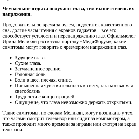
Чем меньше отдыха получают глаза, тем выше степень их
напряжения.
Продолжительное время за рулем, недостаток качественного
сна, долгие часы чтения с экранов гаджетов – все это
способствует усталости и перенапряжению глаз. Офтальмолог
Ирина Меликян рассказала порталу «МедиФорум», какие
симптомы могут говорить о чрезмерном напряжении глаз.
Зудящие глаза.
Сухие глаза.
Затуманенное зрение.
Головная боль.
Боли в шее, плечах, спине.
Повышенная чувствительность к свету, так называемая
светобоязнь.
Трудности с концентрацией.
Ощущение, что глаза невозможно держать открытыми.
Такие симптомы, по словам Меликян, могут возникать у тех,
что часами смотрит телевизор или сидит за компьютером, а
также проводит много времени за играми или смотря на экран
телефона.