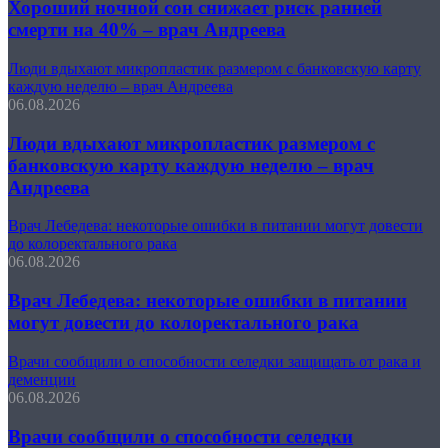
Хороший ночной сон снижает риск ранней
смерти на 40% – врач Андреева
Люди вдыхают микропластик размером с банковскую карту
каждую неделю – врач Андреева
06.08.2026
Люди вдыхают микропластик размером с
банковскую карту каждую неделю – врач
Андреева
Врач Лебедева: некоторые ошибки в питании могут довести
до колоректального рака
06.08.2026
Врач Лебедева: некоторые ошибки в питании
могут довести до колоректального рака
Врачи сообщили о способности селедки защищать от рака и
деменции
06.08.2026
Врачи сообщили о способности селедки