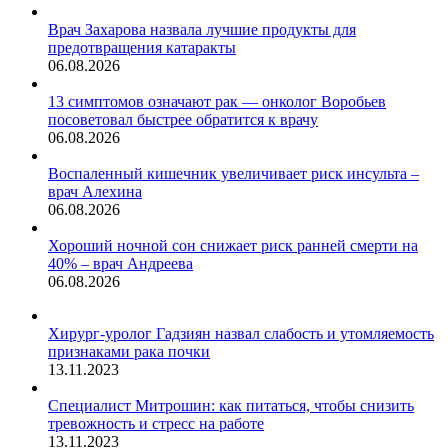
Врач Захарова назвала лучшие продукты для
предотвращения катаракты
06.08.2026
13 симптомов означают рак — онколог Воробьев
посоветовал быстрее обратится к врачу
06.08.2026
Воспаленный кишечник увеличивает риск инсульта –
врач Алехина
06.08.2026
Хороший ночной сон снижает риск ранней смерти на
40% – врач Андреева
06.08.2026
Хирург-уролог Гадзиян назвал слабость и утомляемость
признаками рака почки
13.11.2023
Специалист Митрошин: как питаться, чтобы снизить
тревожность и стресс на работе
13.11.2023