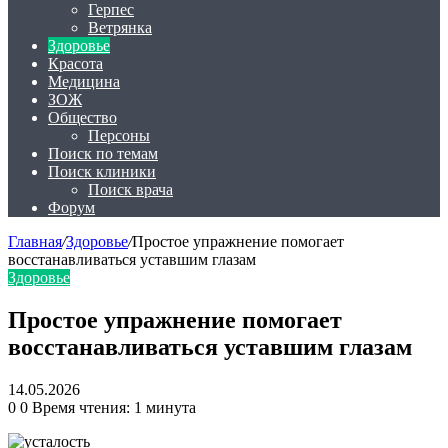
Герпес
Ветрянка
Здоровье
Красота
Медицина
ЗОЖ
Общество
Персоны
Поиск по темам
Поиск клиники
Поиск врача
Форум
Главная
/
Здоровье
/
Простое упражнение помогает
восстанавливаться уставшим глазам
Здоровье
Простое упражнение помогает
восстанавливаться уставшим глазам
14.05.2026
0
0
Время чтения: 1 минута