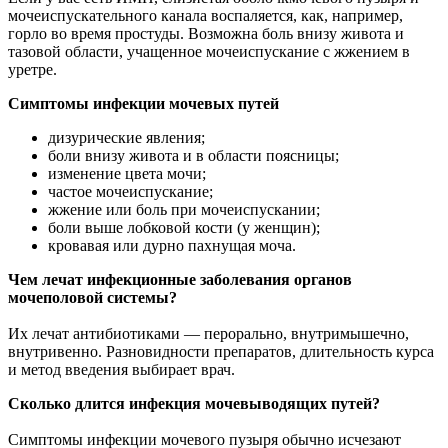
мочеиспускательного канала воспаляется, как, например,
горло во время простуды. Возможна боль внизу живота и
тазовой области, учащенное мочеиспускание c жжением в
уретре.
Симптомы инфекции мочевых путей
дизурические явления;
боли внизу живота и в области поясницы;
изменение цвета мочи;
частое мочеиспускание;
жжение или боль при мочеиспускании;
боли выше лобковой кости (у женщин);
кровавая или дурно пахнущая моча.
Чем лечат инфекционные заболевания органов
мочеполовой системы?
Их лечат антибиотиками — перорально, внутримышечно,
внутривенно. Разновидности препаратов, длительность курса
и метод введения выбирает врач.
Сколько длится инфекция мочевыводящих путей?
Симптомы инфекции мочевого пузыря обычно исчезают