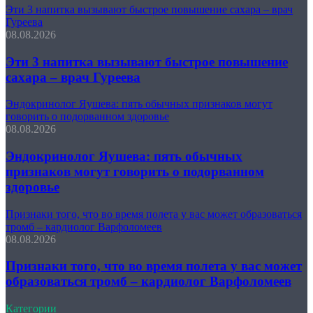
Эти 3 напитка вызывают быстрое повышение сахара – врач
Гуреева
08.08.2026
Эти 3 напитка вызывают быстрое повышение
сахара – врач Гуреева
Эндокринолог Яушева: пять обычных признаков могут
говорить о подорванном здоровье
08.08.2026
Эндокринолог Яушева: пять обычных
признаков могут говорить о подорванном
здоровье
Признаки того, что во время полета у вас может образоваться
тромб – кардиолог Варфоломеев
08.08.2026
Признаки того, что во время полета у вас может
образоваться тромб – кардиолог Варфоломеев
Категории