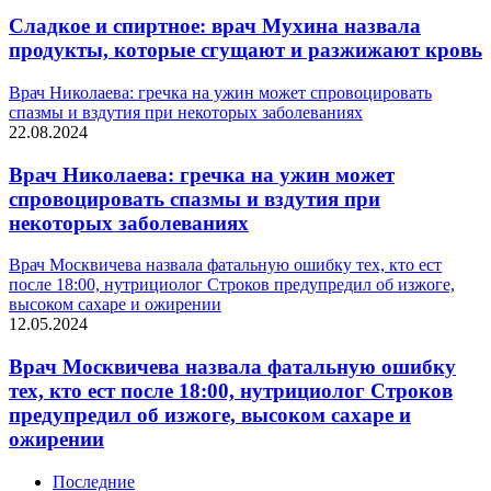
Сладкое и спиртное: врач Мухина назвала
продукты, которые сгущают и разжижают кровь
Врач Николаева: гречка на ужин может спровоцировать
спазмы и вздутия при некоторых заболеваниях
22.08.2024
Врач Николаева: гречка на ужин может
спровоцировать спазмы и вздутия при
некоторых заболеваниях
Врач Москвичева назвала фатальную ошибку тех, кто ест
после 18:00, нутрициолог Строков предупредил об изжоге,
высоком сахаре и ожирении
12.05.2024
Врач Москвичева назвала фатальную ошибку
тех, кто ест после 18:00, нутрициолог Строков
предупредил об изжоге, высоком сахаре и
ожирении
Последние