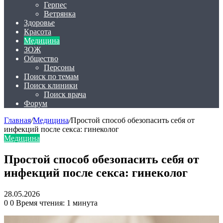
Герпес
Ветрянка
Здоровье
Красота
Медицина
ЗОЖ
Общество
Персоны
Поиск по темам
Поиск клиники
Поиск врача
Форум
Главная
/
Медицина
/
Простой способ обезопасить себя от
инфекций после секса: гинеколог
Медицина
Простой способ обезопасить себя от
инфекций после секса: гинеколог
28.05.2026
0
0
Время чтения: 1 минута