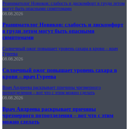
Реаниматолог Новиков: слабость и дискомфорт в груди летом
могут быть опасными симптомами
08.08.2026
Реаниматолог Новиков: слабость и дискомфорт
в груди летом могут быть опасными
симптомами
Солнечный ожог повышает уровень сахара в крови – врач
Гуреева
08.08.2026
Солнечный ожог повышает уровень сахара в
крови – врач Гуреева
Врач Андреева раскрывает причины чрезмерного
потоотделения – вот что с этим можно сделать
08.08.2026
Врач Андреева раскрывает причины
чрезмерного потоотделения – вот что с этим
можно сделать