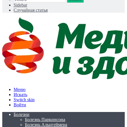
Sidebar
Случайная статья
Меню
Искать
Switch skin
Войти
Болезни
Болезнь Паркинсона
Болезнь Альцгеймера