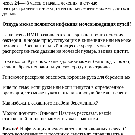
через 24—48 часов с начала лечения, в случае
распространения инфекции на почки лечение может длиться
дольше.
Откуда может появится инфекция мочевыводящих путей?
Чаще всего ИМП развиваются вследствие проникновения
бактерий, в норме присутствующих в кишечнике или на коже
человека. Воспалительный процесс с уретры может
распространиться дальше на мочевой пузырь, вызвав цистит.
Токсиколог Кутушов: ваше здоровье может быть под угрозой,
если выбрать неправильную сковороду и кастрюлю.
Гинеколог раскрыла опасность коронавируса для беременных
Еще по теме: Если руки или ноги чешутся в определенное
время дня, это может указывать на жировую болезнь печени.
Как избежать сахарного диабета беременных?
Можно почитать: Онколог Назлиев рассказал, какой
стиральный порошок может вызвать рак кожи.
Важно
!
Информация предоставлена в справочных целях. О
противопоказаниях и побочных действиях спрашивайте у