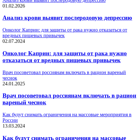
Анализ крови выявит послеродовую депрессию
01.02.2026
Анализ крови выявит послеродовую депрессию
Онколог Каприн: для защиты от рака нужно отказаться от
вредных пищевых привычек
02.07.2024
Онколог Каприн: для защиты от рака нужно
отказаться от вредных пищевых привычек
Врач посоветовал россиянам включать в рацион вареный
чеснок
24.01.2025
Врач посоветовал россиянам включать в рацион
вареный чеснок
Как будут снимать ограничения на массовые мероприятия в
России
13.03.2024
Как будут снимать ограничения на массовые