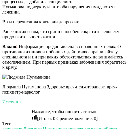
процессы», – добавила специалист.
Нугманова подчеркнула, что оба нарушения нуждаются в
лечении.
Врач перечислила критерии депрессии
Ранее писал о том, что грипп способен сократить человеку
продолжительность жизни.
Важно
!
Информация предоставлена в справочных целях. О
противопоказаниях и побочных действиях спрашивайте у
специалиста и ни при каких обстоятельствах не занимайтесь
самолечением. При первых признаках заболевания обратитесь
к врачу.
Людмила Нугаманова Здоровье врач-психотерапевт, врач-
психиатр-нарколог
Источник
Нажмите, чтобы оценить статью!
[Итого:
0
Среднее значение:
0
]
Теги
депрессия
Людмила Нугаманова
тревожные расстройства