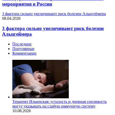
мероприятия в России
3 фактора сильно увеличивают риск болезни Альцгеймера
08.04.2026
3 фактора сильно увеличивают риск болезни
Альцгеймера
Последние
Популярные
Комментарии
Терапевт Ильинская: усталость и дневная сонливость
могут указывать на слабую иммунную систему
10.08.2026