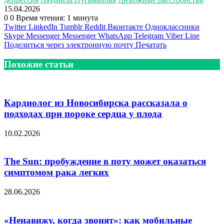
15.04.2026
0
0
Время чтения: 1 минута
Twitter
LinkedIn
Tumblr
Reddit
Вконтакте
Одноклассники
Skype
Messenger
Messenger
WhatsApp
Telegram
Viber
Line
Поделиться через электронную почту
Печатать
Похожие статьи
Кардиолог из Новосибирска рассказала о
подходах при пороке сердца у плода
10.02.2026
The Sun: пробуждение в поту может оказаться
симптомом рака легких
28.06.2026
«Ненавижу, когда звонят»: как мобильные