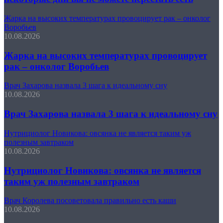
Жарка на высоких температурах провоцирует рак – онколог
Воробьев
10.08.2026
Жарка на высоких температурах провоцирует
рак – онколог Воробьев
Врач Захарова назвала 3 шага к идеальному сну
10.08.2026
Врач Захарова назвала 3 шага к идеальному сну
Нутрициолог Новикова: овсянка не является таким уж
полезным завтраком
10.08.2026
Нутрициолог Новикова: овсянка не является
таким уж полезным завтраком
Врач Королева посоветовала правильно есть каши
10.08.2026