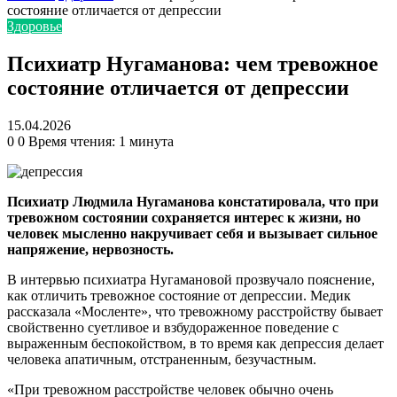
состояние отличается от депрессии
Здоровье
Психиатр Нугаманова: чем тревожное
состояние отличается от депрессии
15.04.2026
0
0
Время чтения: 1 минута
Психиатр Людмила Нугаманова констатировала, что при
тревожном состоянии сохраняется интерес к жизни, но
человек мысленно накручивает себя и вызывает сильное
напряжение, нервозность.
В интервью психиатра Нугамановой прозвучало пояснение,
как отличить тревожное состояние от депрессии. Медик
рассказала «Мосленте», что тревожному расстройству бывает
свойственно суетливое и взбудораженное поведение с
выраженным беспокойством, в то время как депрессия делает
человека апатичным, отстраненным, безучастным.
«При тревожном расстройстве человек обычно очень