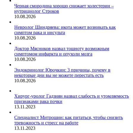
Черная смородина хорошо снижает холестерин –
нутрициолог Строков
10.08.2026
Невролог Шиндряева: икота может возникать как
симптом рака и инсульта
10.08.2026
Доктор Мясников назвал тошноту возможным
симптомом инфаркта и опухоли мозга
10.08.2026
Эндокринолог Юрочкин: 3 причины, почему в
некоторые дни вы не можете перестать есть
10.08.2026
Хирург-уролог Гадзиян назвал слабость и утомляемость
признаками рака почки
13.11.2023
Специалист Митрошин: как питаться, чтобы снизить
тревожность и стресс на работе
13.11.2023