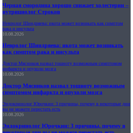
Черная смородина хорошо снижает холестерин –
нутрициолог Строков
Невролог Шиндряева: икота может возникать как симптом
рака и инсульта
10.08.2026
Невролог Шиндряева: икота может возникать
как симптом рака и инсульта
Доктор Мясников назвал тошноту возможным симптомом
инфаркта и опухоли мозга
10.08.2026
Доктор Мясников назвал тошноту возможным
симптомом инфаркта и опухоли мозга
Эндокринолог Юрочкин: 3 причины, почему в некоторые дни
вы не можете перестать есть
10.08.2026
Эндокринолог Юрочкин: 3 причины, почему в
некоторые дни вы не можете перестать есть