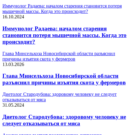
Иммунолог Радаева: началом старения становится потеря
мышечной массы. Когда это происходит?
16.10.2024
Иммунолог Радаева: началом старения
становится потеря мышечной массы. Когда это
происходит?
Глава Минсельхоза Новосибирской области разъяснил
причины изъятия скота у фермеров
13.03.2026
Глава Минсельхоза Новосибирской области
разъяснил причины изъятия скота у фермеров
Диетолог Стародубова: здоровому человеку не следует
отказываться от мяса
31.05.2024
Диетолог Стародубова: здоровому человеку не
следует отказываться от мяса