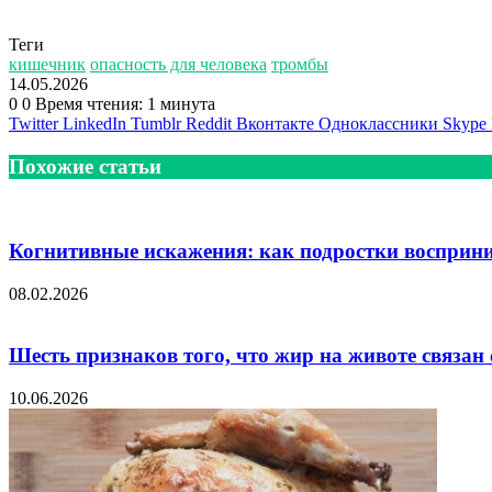
Теги
кишечник
опасность для человека
тромбы
14.05.2026
0
0
Время чтения: 1 минута
Twitter
LinkedIn
Tumblr
Reddit
Вконтакте
Одноклассники
Skype
Похожие статьи
Когнитивные искажения: как подростки восприн
08.02.2026
Шесть признаков того, что жир на животе связан
10.06.2026