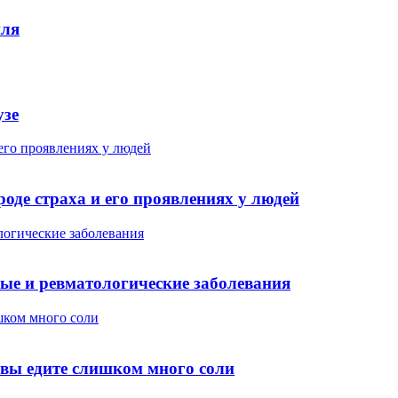
шля
узе
его проявлениях у людей
оде страха и его проявлениях у людей
логические заболевания
ные и ревматологические заболевания
шком много соли
 вы едите слишком много соли