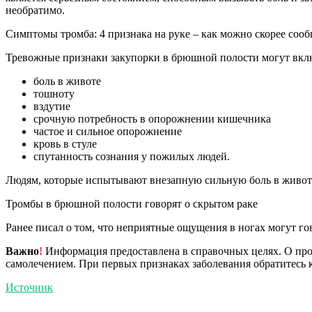
необратимо.
Симптомы тромба: 4 признака на руке – как можно скорее сооб
Тревожные признаки закупорки в брюшной полости могут вкл
боль в животе
тошноту
вздутие
срочную потребность в опорожнении кишечника
частое и сильное опорожнение
кровь в стуле
спутанность сознания у пожилых людей.
Людям, которые испытывают внезапную сильную боль в животе
Тромбы в брюшной полости говорят о скрытом раке
Ранее писал о том, что неприятные ощущения в ногах могут го
Важно
!
Информация предоставлена в справочных целях. О прот
самолечением. При первых признаках заболевания обратитесь к
Источник