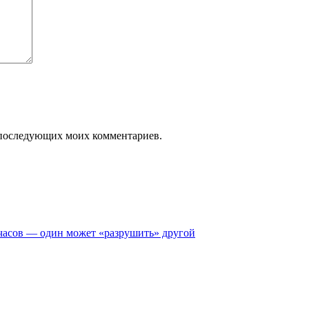
ля последующих моих комментариев.
часов — один может «разрушить» другой