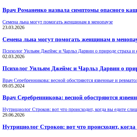
Врач Романенко назвала симптомы опасного ка
Семена льна могут помогать женщинам в менопаузе
23.03.2026
Семена льна могут помогать женщинам в менопа
Психолог Уильям Джеймс и Чарльз Дарвин о природе страха и 
02.03.2026
Психолог Уильям Джеймс и Чарльз Дарвин о прир
Врач Серебренникова: весной обостряются язвенные и ревмато
09.05.2024
Врач Серебренникова: весной обостряются язвен
Нутрициолог Строков: вот что происходит, когда вы едите сли
29.06.2026
Нутрициолог Строков: вот что происходит, когда