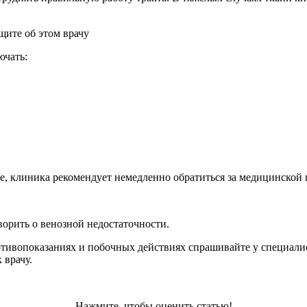
щите об этом врачу
ючать:
, клиника рекомендует немедленно обратиться за медицинской
ворить о венозной недостаточности.
ивопоказаниях и побочных действиях спрашивайте у специалист
 врачу.
Нажмите, чтобы оценить статью!