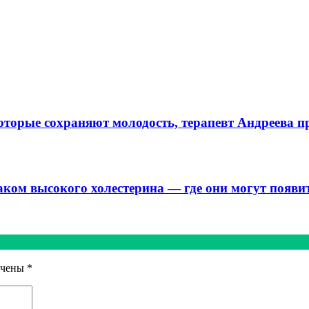
торые сохраняют молодость, терапевт Андреева пр
аком высокого холестерина — где они могут появи
ечены
*