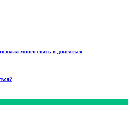
извала много спать и двигаться
ться?