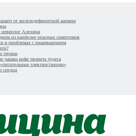
щищают от железодефицитной анемии
дца
– невролог Алехина
одним из наиболее опасных симптомов
ии и проблемах с пищеварением
ати?
о таурин
ле чашки кофе творить чудеса
 «питательные электростанции»
и сердца