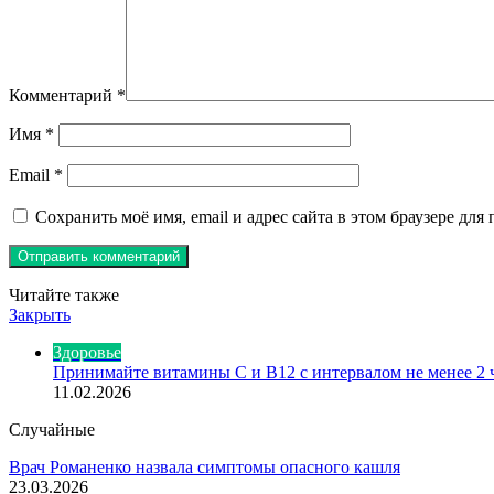
Комментарий
*
Имя
*
Email
*
Сохранить моё имя, email и адрес сайта в этом браузере д
Читайте также
Закрыть
Здоровье
Принимайте витамины С и В12 с интервалом не менее 2 
11.02.2026
Случайные
Врач Романенко назвала симптомы опасного кашля
23.03.2026