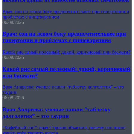
Врач: сон на левом боку предпочтительнее при гипертонии и
проблемах с пищеварением
06.08.2026
Врач: сон на левом боку предпочтительнее при
гипертонии и проблемах с пищеварением
Какой рис самый полезный: дикий, коричневый или басмати?
06.08.2026
Какой рис самый полезный: дикий, коричневый
или басмати?
Врач Андреева: ученые нашли “таблетку долголетия” – это
таурин
06.08.2026
Врач Андреева: ученые нашли “таблетку
долголетия” – это таурин
“Кофейный сон”: врач Строков объяснил, почему сон после
чашки кофе творить чудеса