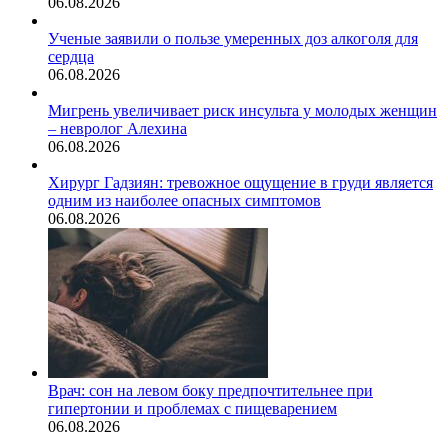
06.08.2026
Ученые заявили о пользе умеренных доз алкоголя для
сердца
06.08.2026
Мигрень увеличивает риск инсульта у молодых женщин
– невролог Алехина
06.08.2026
Хирург Гадзиян: тревожное ощущение в груди является
одним из наиболее опасных симптомов
06.08.2026
Врач: сон на левом боку предпочтительнее при
гипертонии и проблемах с пищеварением
06.08.2026