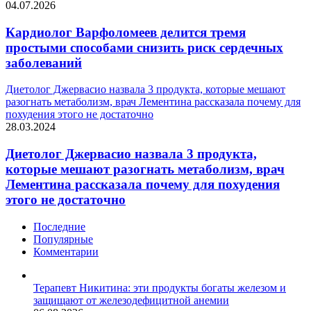
04.07.2026
Кардиолог Варфоломеев делится тремя
простыми способами снизить риск сердечных
заболеваний
Диетолог Джервасио назвала 3 продукта, которые мешают
разогнать метаболизм, врач Лементина рассказала почему для
похудения этого не достаточно
28.03.2024
Диетолог Джервасио назвала 3 продукта,
которые мешают разогнать метаболизм, врач
Лементина рассказала почему для похудения
этого не достаточно
Последние
Популярные
Комментарии
Терапевт Никитина: эти продукты богаты железом и
защищают от железодефицитной анемии