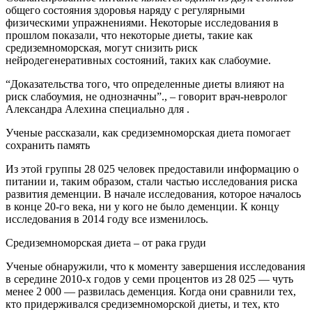
общего состояния здоровья наряду с регулярными
физическими упражнениями. Некоторые исследования в
прошлом показали, что некоторые диеты, такие как
средиземноморская, могут снизить риск
нейродегенеративных состояний, таких как слабоумие.
“Доказательства того, что определенные диеты влияют на
риск слабоумия, не однозначны”., – говорит врач-невролог
Александра Алехина специально для .
Ученые рассказали, как средиземноморская диета помогает
сохранить память
Из этой группы 28 025 человек предоставили информацию о
питании и, таким образом, стали частью исследования риска
развития деменции. В начале исследования, которое началось
в конце 20-го века, ни у кого не было деменции. К концу
исследования в 2014 году все изменилось.
Средиземноморская диета – от рака груди
Ученые обнаружили, что к моменту завершения исследования
в середине 2010-х годов у семи процентов из 28 025 — чуть
менее 2 000 — развилась деменция. Когда они сравнили тех,
кто придерживался средиземноморской диеты, и тех, кто