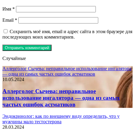
Имя
*
Email
*
Сохранить моё имя, email и адрес сайта в этом браузере для
последующих моих комментариев.
Случайные
Аллерголог Сычева: неправильное использование ингалятора
— одна из самых частых ошибок астматиков
10.05.2024
Аллерголог Сычева: неправильное
использование ингалятора — одна из самых
частых ошибок астматиков
Эндокринолог: как по внешнему виду определить, что у
мужчины мало тестостерона
28.03.2024