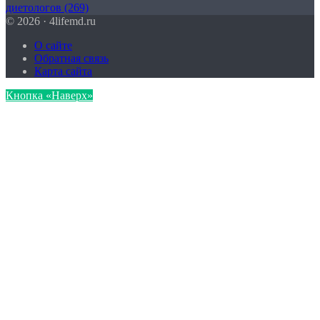
диетологов
(269)
© 2026 · 4lifemd.ru
О сайте
Обратная связь
Карта сайта
Кнопка «Наверх»