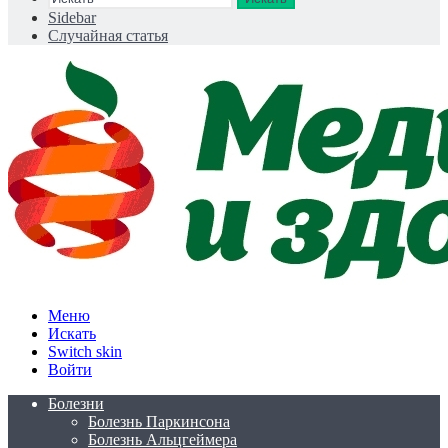
Sidebar
Случайная статья
Меню
Искать
Switch skin
Войти
Болезни
Болезнь Паркинсона
Болезнь Альцгеймера