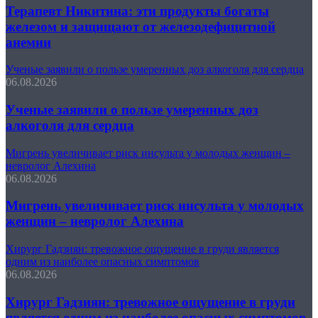
Терапевт Никитина: эти продукты богаты
железом и защищают от железодефицитной
анемии
Ученые заявили о пользе умеренных доз алкоголя для сердца
06.08.2026
Ученые заявили о пользе умеренных доз
алкоголя для сердца
Мигрень увеличивает риск инсульта у молодых женщин –
невролог Алехина
06.08.2026
Мигрень увеличивает риск инсульта у молодых
женщин – невролог Алехина
Хирург Гадзиян: тревожное ощущение в груди является
одним из наиболее опасных симптомов
06.08.2026
Хирург Гадзиян: тревожное ощущение в груди
является одним из наиболее опасных симптомов