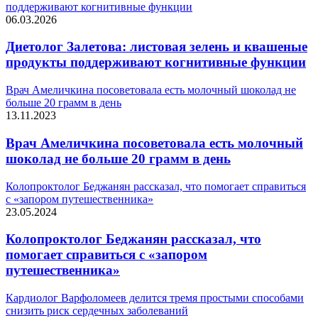
поддерживают когнитивные функции
06.03.2026
Диетолог Залетова: листовая зелень и квашеные
продукты поддерживают когнитивные функции
Врач Амеличкина посоветовала есть молочный шоколад не
больше 20 грамм в день
13.11.2023
Врач Амеличкина посоветовала есть молочный
шоколад не больше 20 грамм в день
Колопроктолог Беджанян рассказал, что помогает справиться
с «запором путешественника»
23.05.2024
Колопроктолог Беджанян рассказал, что
помогает справиться с «запором
путешественника»
Кардиолог Варфоломеев делится тремя простыми способами
снизить риск сердечных заболеваний