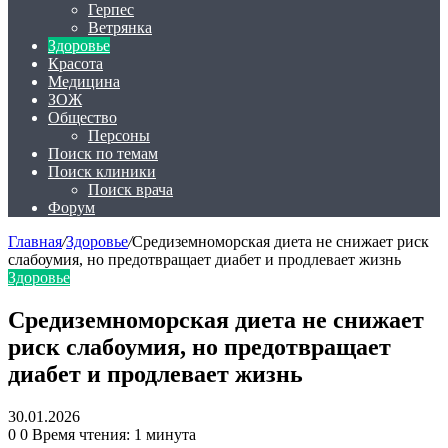
Герпес
Ветрянка
Здоровье
Красота
Медицина
ЗОЖ
Общество
Персоны
Поиск по темам
Поиск клиники
Поиск врача
Форум
Главная
/
Здоровье
/
Средиземноморская диета не снижает риск
слабоумия, но предотвращает диабет и продлевает жизнь
Здоровье
Средиземноморская диета не снижает
риск слабоумия, но предотвращает
диабет и продлевает жизнь
30.01.2026
0
0
Время чтения: 1 минута