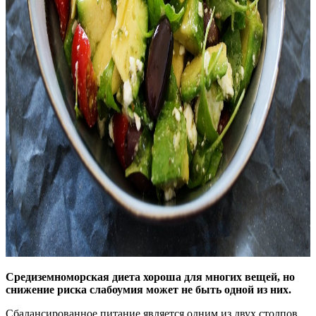
Средиземноморская диета хороша для многих вещей, но
снижение риска слабоумия может не быть одной из них.
Сбалансированное питание является одним из двух столпов