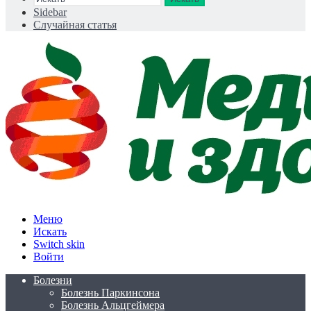
Sidebar
Случайная статья
Меню
Искать
Switch skin
Войти
Болезни
Болезнь Паркинсона
Болезнь Альцгеймера