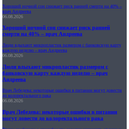
Хороший ночной сон снижает риск ранней смерти на 40% –
врач Андреева
06.08.2026
Хороший ночной сон снижает риск ранней
смерти на 40% – врач Андреева
Люди вдыхают микропластик размером с банковскую карту
каждую неделю – врач Андреева
06.08.2026
Люди вдыхают микропластик размером с
банковскую карту каждую неделю – врач
Андреева
Врач Лебедева: некоторые ошибки в питании могут довести
до колоректального рака
06.08.2026
Врач Лебедева: некоторые ошибки в питании
могут довести до колоректального рака