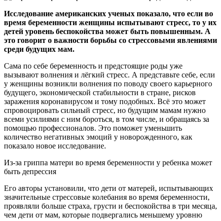
Исследование американских ученых показало, что если во
время беременности женщины испытывают стресс, то у их
детей уровень беспокойства может быть повышенным. А
это говорит о важности борьбы со стрессовыми явлениями
среди будущих мам.
Сама по себе беременность и предстоящие роды уже
вызывают волнения и лёгкий стресс. А представьте себе, если
у женщины возникли волнения по поводу своего карьерного
будущего, экономической стабильности в стране, рисков
заражения коронавирусом и тому подобных. Всё это может
спровоцировать сильный стресс, но будущим мамам нужно
всеми усилиями с ним бороться, в том числе, и обращаясь за
помощью профессионалов. Это поможет уменьшить
количество негативных эмоций у новорожденного, как
показало новое исследование.
Из-за гриппа матери во время беременности у ребенка может
быть депрессия
Его авторы установили, что дети от матерей, испытывающих
значительные стрессовые колебания во время беременности,
проявляли больше страха, грусти и беспокойства в три месяца,
чем дети от мам, которые подвергались меньшему уровню