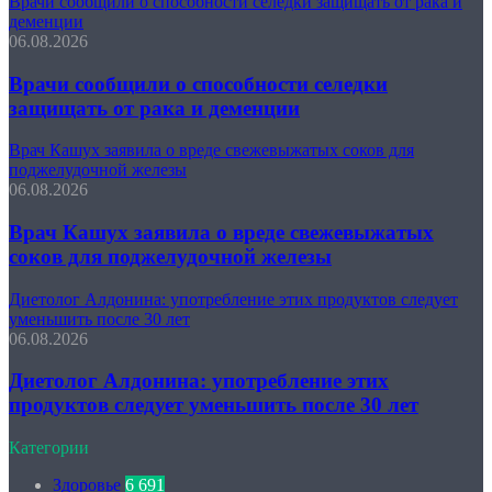
Врачи сообщили о способности селедки защищать от рака и
деменции
06.08.2026
Врачи сообщили о способности селедки
защищать от рака и деменции
Врач Кашух заявила о вреде свежевыжатых соков для
поджелудочной железы
06.08.2026
Врач Кашух заявила о вреде свежевыжатых
соков для поджелудочной железы
Диетолог Алдонина: употребление этих продуктов следует
уменьшить после 30 лет
06.08.2026
Диетолог Алдонина: употребление этих
продуктов следует уменьшить после 30 лет
Категории
Здоровье
6 691