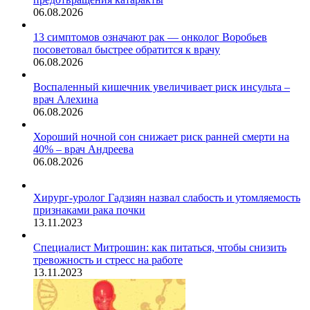
06.08.2026
13 симптомов означают рак — онколог Воробьев
посоветовал быстрее обратится к врачу
06.08.2026
Воспаленный кишечник увеличивает риск инсульта –
врач Алехина
06.08.2026
Хороший ночной сон снижает риск ранней смерти на
40% – врач Андреева
06.08.2026
Хирург-уролог Гадзиян назвал слабость и утомляемость
признаками рака почки
13.11.2023
Специалист Митрошин: как питаться, чтобы снизить
тревожность и стресс на работе
13.11.2023