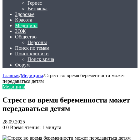
Герпес
Ветрянка
Здоровье
Красота
Медицина
ЗОЖ
Общество
Персоны
Поиск по темам
Поиск клиники
Поиск врача
Форум
Главная
/
Медицина
/
Стресс во время беременности может
передаваться детям
Медицина
Стресс во время беременности может
передаваться детям
28.09.2025
0
0
Время чтения: 1 минута