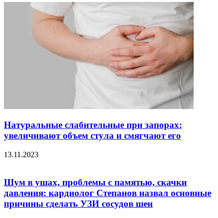
Натуральные слабительные при запорах:
увеличивают объем стула и смягчают его
13.11.2023
Шум в ушах, проблемы с памятью, скачки
давления: кардиолог Степанов назвал основные
причины сделать УЗИ сосудов шеи