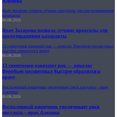
Южнова
Врач Захарова назвала лучшие продукты для предотвращения
катаракты
06.08.2026
Врач Захарова назвала лучшие продукты для
предотвращения катаракты
13 симптомов означают рак — онколог Воробьев посоветовал
быстрее обратится к врачу
06.08.2026
13 симптомов означают рак — онколог
Воробьев посоветовал быстрее обратится к
врачу
Воспаленный кишечник увеличивает риск инсульта – врач
Алехина
06.08.2026
Воспаленный кишечник увеличивает риск
инсульта – врач Алехина