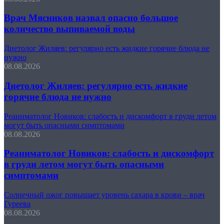
Врач Мясников назвал опасно большое
количество выпиваемой воды
Диетолог Жиляев: регулярно есть жидкие горячие блюда не
нужно
08.08.2026
Диетолог Жиляев: регулярно есть жидкие
горячие блюда не нужно
Реаниматолог Новиков: слабость и дискомфорт в груди летом
могут быть опасными симптомами
08.08.2026
Реаниматолог Новиков: слабость и дискомфорт
в груди летом могут быть опасными
симптомами
Солнечный ожог повышает уровень сахара в крови – врач
Гуреева
08.08.2026