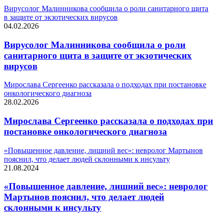
Вирусолог Малинникова сообщила о роли санитарного щита
в защите от экзотических вирусов
04.02.2026
Вирусолог Малинникова сообщила о роли
санитарного щита в защите от экзотических
вирусов
Мирослава Сергеенко рассказала о подходах при постановке
онкологического диагноза
28.02.2026
Мирослава Сергеенко рассказала о подходах при
постановке онкологического диагноза
«Повышенное давление, лишний вес»: невролог Мартынов
пояснил, что делает людей склонными к инсульту
21.08.2024
«Повышенное давление, лишний вес»: невролог
Мартынов пояснил, что делает людей
склонными к инсульту