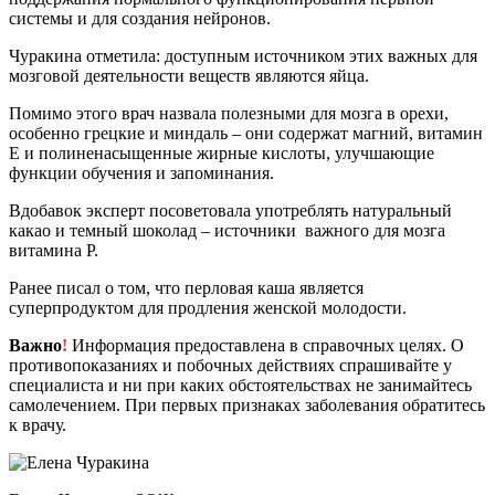
системы и для создания нейронов.
Чуракина отметила: доступным источником этих важных для
мозговой деятельности веществ являются яйца.
Помимо этого врач назвала полезными для мозга в орехи,
особенно грецкие и миндаль – они содержат магний, витамин
Е и полиненасыщенные жирные кислоты, улучшающие
функции обучения и запоминания.
Вдобавок эксперт посоветовала употреблять натуральный
какао и темный шоколад – источники важного для мозга
витамина Р.
Ранее писал о том, что перловая каша является
суперпродуктом для продления женской молодости.
Важно
!
Информация предоставлена в справочных целях. О
противопоказаниях и побочных действиях спрашивайте у
специалиста и ни при каких обстоятельствах не занимайтесь
самолечением. При первых признаках заболевания обратитесь
к врачу.