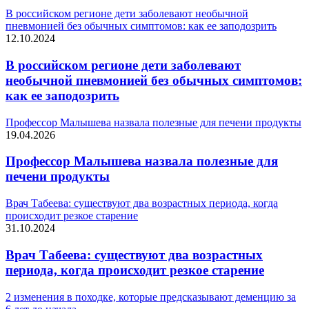
В российском регионе дети заболевают необычной
пневмонией без обычных симптомов: как ее заподозрить
12.10.2024
В российском регионе дети заболевают
необычной пневмонией без обычных симптомов:
как ее заподозрить
Профессор Малышева назвала полезные для печени продукты
19.04.2026
Профессор Малышева назвала полезные для
печени продукты
Врач Табеева: существуют два возрастных периода, когда
происходит резкое старение
31.10.2024
Врач Табеева: существуют два возрастных
периода, когда происходит резкое старение
2 изменения в походке, которые предсказывают деменцию за