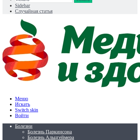
Sidebar
Случайная статья
Меню
Искать
Switch skin
Войти
Болезни
Болезнь Паркинсона
Болезнь Альцгеймера