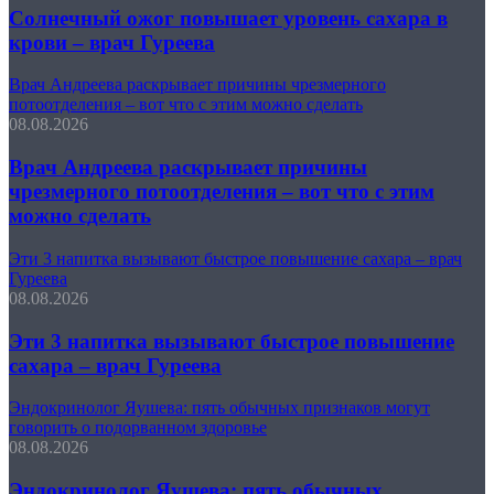
Солнечный ожог повышает уровень сахара в
крови – врач Гуреева
Врач Андреева раскрывает причины чрезмерного
потоотделения – вот что с этим можно сделать
08.08.2026
Врач Андреева раскрывает причины
чрезмерного потоотделения – вот что с этим
можно сделать
Эти 3 напитка вызывают быстрое повышение сахара – врач
Гуреева
08.08.2026
Эти 3 напитка вызывают быстрое повышение
сахара – врач Гуреева
Эндокринолог Яушева: пять обычных признаков могут
говорить о подорванном здоровье
08.08.2026
Эндокринолог Яушева: пять обычных