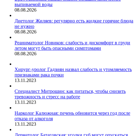
выпиваемой воды
08.08.2026
Диетолог Жиляев: регулярно есть жидкие горячие блюда
не нужно
08.08.2026
Реаниматолог Новиков: слабость и дискомфорт в груди
летом могут быть опасными симптомами
08.08.2026
Хирург-уролог Гадзиян назвал слабость и утомляемость
признаками рака почки
13.11.2023
Специалист Митрошин: как питаться, чтобы снизить
тревожность и стресс на работе
13.11.2023
Нарколог Калюжная: печень обновится через год после
отказа от алкоголя
13.11.2023
Дерматолог Батаговская: уголки губ могут опускаться