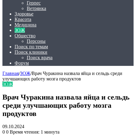
Герпес
Ветрянка
Здоровье
Красота
Медицина
ЗОЖ
Общество
Персоны
Поиск по темам
Поиск клиники
Поиск врача
Форум
Главная
/
ЗОЖ
/
Врач Чуракина назвала яйца и сельдь среди
улучшающих работу мозга продуктов
ЗОЖ
Врач Чуракина назвала яйца и сельдь
среди улучшающих работу мозга
продуктов
09.10.2024
0
0
Время чтения: 1 минута