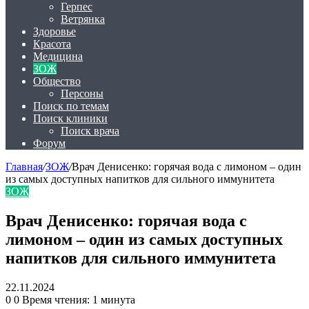
Герпес
Ветрянка
Здоровье
Красота
Медицина
ЗОЖ
Общество
Персоны
Поиск по темам
Поиск клиники
Поиск врача
Форум
Главная
/
ЗОЖ
/
Врач Денисенко: горячая вода с лимоном – один
из самых доступных напитков для сильного иммунитета
ЗОЖ
Врач Денисенко: горячая вода с
лимоном – один из самых доступных
напитков для сильного иммунитета
22.11.2024
0
0
Время чтения: 1 минута