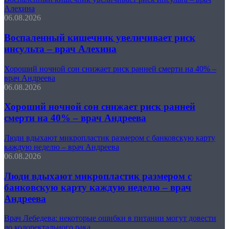
Алехина
06.08.2026
Воспаленный кишечник увеличивает риск
инсульта – врач Алехина
Хороший ночной сон снижает риск ранней смерти на 40% –
врач Андреева
06.08.2026
Хороший ночной сон снижает риск ранней
смерти на 40% – врач Андреева
Люди вдыхают микропластик размером с банковскую карту
каждую неделю – врач Андреева
06.08.2026
Люди вдыхают микропластик размером с
банковскую карту каждую неделю – врач
Андреева
Врач Лебедева: некоторые ошибки в питании могут довести
до колоректального рака