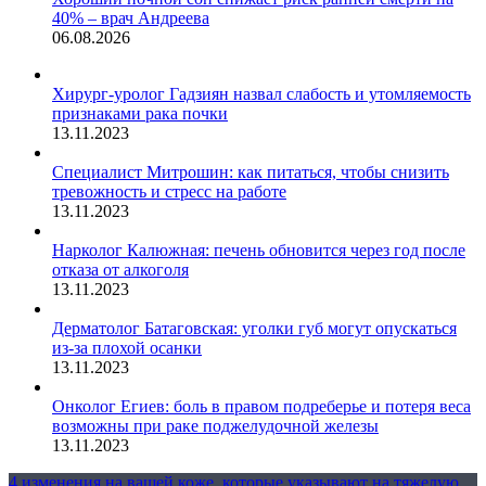
40% – врач Андреева
06.08.2026
Хирург-уролог Гадзиян назвал слабость и утомляемость
признаками рака почки
13.11.2023
Специалист Митрошин: как питаться, чтобы снизить
тревожность и стресс на работе
13.11.2023
Нарколог Калюжная: печень обновится через год после
отказа от алкоголя
13.11.2023
Дерматолог Батаговская: уголки губ могут опускаться
из-за плохой осанки
13.11.2023
Онколог Егиев: боль в правом подреберье и потеря веса
возможны при раке поджелудочной железы
13.11.2023
4 изменения на вашей коже, которые указывают на тяжелую