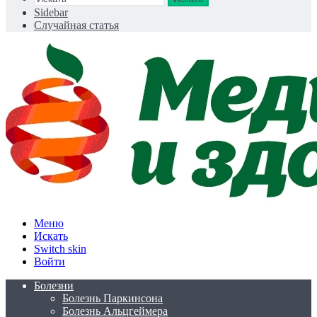
Sidebar
Случайная статья
Меню
Искать
Switch skin
Войти
Болезни
Болезнь Паркинсона
Болезнь Альцгеймера