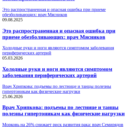
Это распространенная и опасная ошибка при приеме
обезболивающих: врач Мясников
09.08.2025
Это распространенная и опасная ошибка при
приеме обезболивающих: врач Мясников
Холодные руки и ноги являются симптомом заболевания
периферических артерий
05.03.2026
Холодные руки и ноги являются симптомом
заболевания периферических артерий
Врач Хрипкова: подъемы по лестнице и танцы полезны
гипертоникам как физические нагрузки
25.06.2026
Врач Хрипкова: подъемы по лестнице и танцы
полезны гипертоникам как физические нагрузки
Морковь на 26% снижает риск развития рака: врач Семирядов