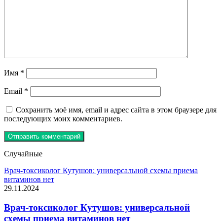
Имя
*
Email
*
Сохранить моё имя, email и адрес сайта в этом браузере для
последующих моих комментариев.
Случайные
Врач-токсиколог Кутушов: универсальной схемы приема
витаминов нет
29.11.2024
Врач-токсиколог Кутушов: универсальной
схемы приема витаминов нет