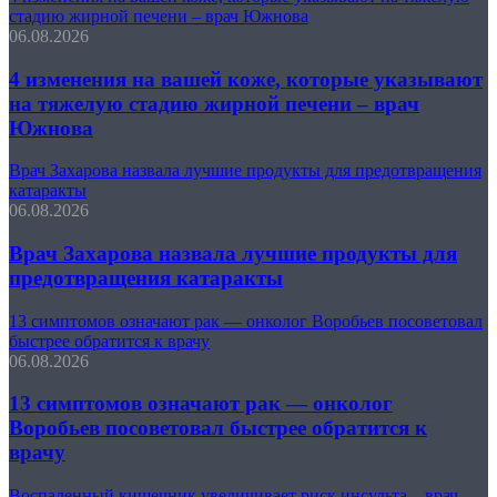
стадию жирной печени – врач Южнова
06.08.2026
4 изменения на вашей коже, которые указывают
на тяжелую стадию жирной печени – врач
Южнова
Врач Захарова назвала лучшие продукты для предотвращения
катаракты
06.08.2026
Врач Захарова назвала лучшие продукты для
предотвращения катаракты
13 симптомов означают рак — онколог Воробьев посоветовал
быстрее обратится к врачу
06.08.2026
13 симптомов означают рак — онколог
Воробьев посоветовал быстрее обратится к
врачу
Воспаленный кишечник увеличивает риск инсульта – врач