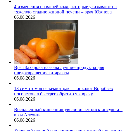
4 изменения на вашей коже, которые указывают на
тяжелую стадию жирной печени – врач Южнова
06.08.2026
Врач Захарова назвала лучшие продукты для
предотвращения катаракты
06.08.2026
13 симптомов означают рак — онколог Воробьев
посоветовал быстрее обратится к врачу
06.08.2026
Воспаленный кишечник увеличивает риск инсульта –
врач Алехина
06.08.2026
Хороший ночной сон снижает риск ранней смерти на