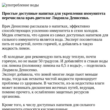
Простые доступные напитки для укрепления иммунитета
перечислила врач-диетолог Людмила Денисенко.
Врач Денисенко рассказала о напитках, эффективно
способствующих усилению иммунитета в сезон холодов.
Медик отметила, что одним из самых доступных напитков для
сильного иммунитета является вода. Эксперт посоветовала
пить ее нагретой, почти горячей, и добавлять в такую
жидкость лимон.
«В холодные дни рекомендую пить воду теплую, почти
горячую, но не выше 50 градусов. И добавляйте в стакан воды
сок лимона (половинку лимона на 0,5 л воды)», – поделилась
Людмила Денисенко.
Эксперт добавила, что зимой многие люди пьют меньше
воды, тогда как нехватка чистой жидкости провоцирует
проблемы со здоровьем. В частности, из-за недостатка влаги
может возникать дискинезия желчных путей, ведущая,
помимо прочего, к ослаблению защитных ресурсов
организма.
Кроме того, к числу доступных напитков для сильного
иммунитета относятся кисломолочные.