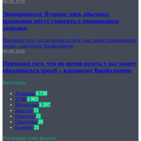
08.08.2026
Эндокринолог Яушева: пять обычных
признаков могут говорить о подорванном
здоровье
Признаки того, что во время полета у вас может образоваться
тромб – кардиолог Варфоломеев
08.08.2026
Признаки того, что во время полета у вас может
образоваться тромб – кардиолог Варфоломеев
Категории
Здоровье
6 730
ЗОЖ
1 965
Медицина
1 207
Красота
51
Персоны
31
Общество
20
Болезни
21
Последние темы форума