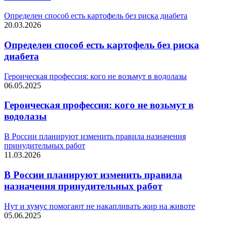
Определен способ есть картофель без риска диабета
20.03.2026
Определен способ есть картофель без риска
диабета
Героическая профессия: кого не возьмут в водолазы
06.05.2025
Героическая профессия: кого не возьмут в
водолазы
В России планируют изменить правила назначения
принудительных работ
11.03.2026
В России планируют изменить правила
назначения принудительных работ
Нут и хумус помогают не накапливать жир на животе
05.06.2025