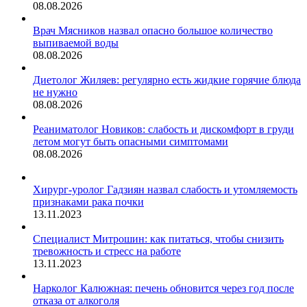
08.08.2026
Врач Мясников назвал опасно большое количество
выпиваемой воды
08.08.2026
Диетолог Жиляев: регулярно есть жидкие горячие блюда
не нужно
08.08.2026
Реаниматолог Новиков: слабость и дискомфорт в груди
летом могут быть опасными симптомами
08.08.2026
Хирург-уролог Гадзиян назвал слабость и утомляемость
признаками рака почки
13.11.2023
Специалист Митрошин: как питаться, чтобы снизить
тревожность и стресс на работе
13.11.2023
Нарколог Калюжная: печень обновится через год после
отказа от алкоголя