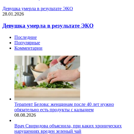
Девушка умерла в результате ЭКО
28.01.2026
Девушка умерла в результате ЭКО
Последние
Популярные
Комментарии
Терапевт Белова: женщинам после 40 лет нужно
обязательно есть продукты с кальцием
08.08.2026
Врач Свиридова объяснила, при каких хронических
нарушениях вреден зеленый чай