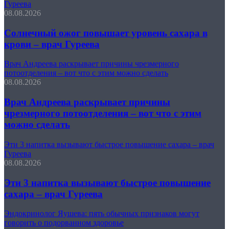
Гуреева
08.08.2026
Солнечный ожог повышает уровень сахара в
крови – врач Гуреева
Врач Андреева раскрывает причины чрезмерного
потоотделения – вот что с этим можно сделать
08.08.2026
Врач Андреева раскрывает причины
чрезмерного потоотделения – вот что с этим
можно сделать
Эти 3 напитка вызывают быстрое повышение сахара – врач
Гуреева
08.08.2026
Эти 3 напитка вызывают быстрое повышение
сахара – врач Гуреева
Эндокринолог Яушева: пять обычных признаков могут
говорить о подорванном здоровье