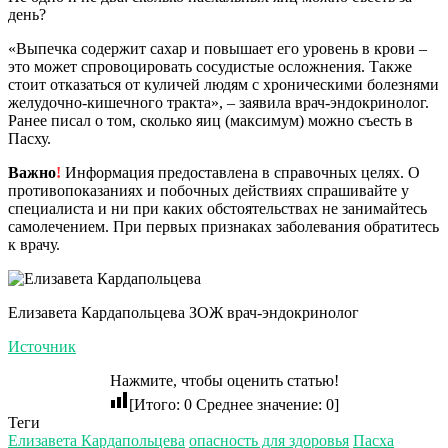
день?
«Выпечка содержит сахар и повышает его уровень в крови –
это может спровоцировать сосудистые осложнения. Также
стоит отказаться от куличей людям с хроническими болезнями
желудочно-кишечного тракта», – заявила врач-эндокринолог.
Ранее писал о том, сколько яиц (максимум) можно съесть в
Пасху.
Важно
!
Информация предоставлена в справочных целях. О
противопоказаниях и побочных действиях спрашивайте у
специалиста и ни при каких обстоятельствах не занимайтесь
самолечением. При первых признаках заболевания обратитесь
к врачу.
Елизавета Кардапольцева ЗОЖ врач-эндокринолог
Источник
Нажмите, чтобы оценить статью!
[Итого:
0
Среднее значение:
0
]
Теги
Елизавета Кардапольцева
опасность для здоровья
Пасха