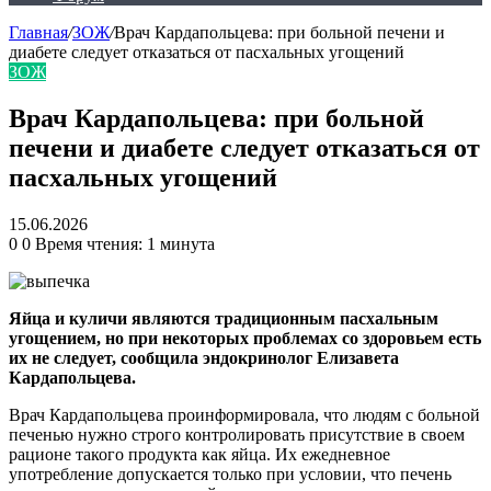
Главная
/
ЗОЖ
/
Врач Кардапольцева: при больной печени и
диабете следует отказаться от пасхальных угощений
ЗОЖ
Врач Кардапольцева: при больной
печени и диабете следует отказаться от
пасхальных угощений
15.06.2026
0
0
Время чтения: 1 минута
Яйца и куличи являются традиционным пасхальным
угощением, но при некоторых проблемах со здоровьем есть
их не следует, сообщила эндокринолог Елизавета
Кардапольцева.
Врач Кардапольцева проинформировала, что людям с больной
печенью нужно строго контролировать присутствие в своем
рационе такого продукта как яйца. Их ежедневное
употребление допускается только при условии, что печень