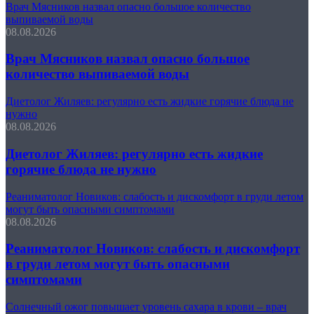
Врач Мясников назвал опасно большое количество
выпиваемой воды
08.08.2026
Врач Мясников назвал опасно большое
количество выпиваемой воды
Диетолог Жиляев: регулярно есть жидкие горячие блюда не
нужно
08.08.2026
Диетолог Жиляев: регулярно есть жидкие
горячие блюда не нужно
Реаниматолог Новиков: слабость и дискомфорт в груди летом
могут быть опасными симптомами
08.08.2026
Реаниматолог Новиков: слабость и дискомфорт
в груди летом могут быть опасными
симптомами
Солнечный ожог повышает уровень сахара в крови – врач