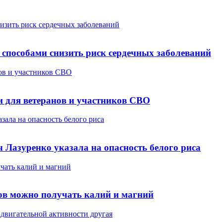
изить риск сердечных заболеваний
способами снизить риск сердечных заболеваний
ов и участников СВО
 для ветеранов и участников СВО
зала на опасность белого риса
 Лазуренко указала на опасность белого риса
учать калий и магний
тов можно получать калий и магний
 двигательной активности другая