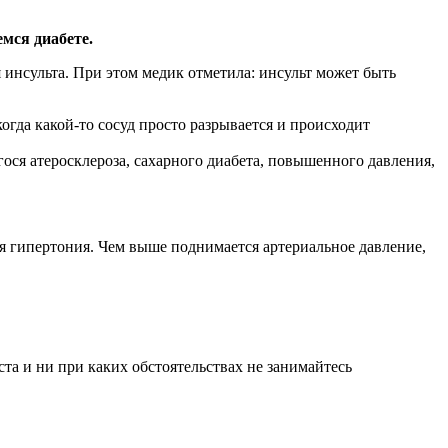
мся диабете.
 инсульта. При этом медик отметила: инсульт может быть
огда какой-то сосуд просто разрывается и происходит
ося атеросклероза, сахарного диабета, повышенного давления,
ая гипертония. Чем выше поднимается артериальное давление,
а и ни при каких обстоятельствах не занимайтесь