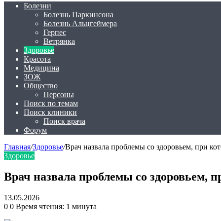
Болезни
Болезнь Паркинсона
Болезнь Альцгеймера
Герпес
Ветрянка
Здоровье
Красота
Медицина
ЗОЖ
Общество
Персоны
Поиск по темам
Поиск клиники
Поиск врача
Форум
Главная
/
Здоровье
/
Врач назвала проблемы со здоровьем, при ко
Здоровье
Врач назвала проблемы со здоровьем, 
13.05.2026
0
0
Время чтения: 1 минута