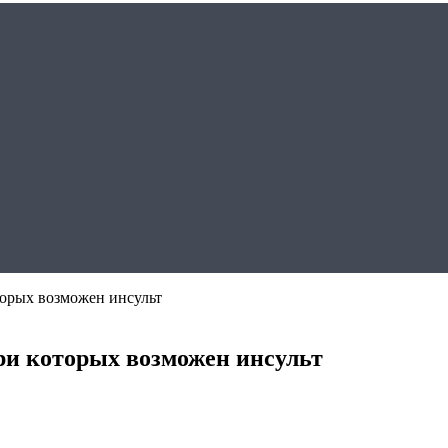
торых возможен инсульт
при которых возможен инсульт