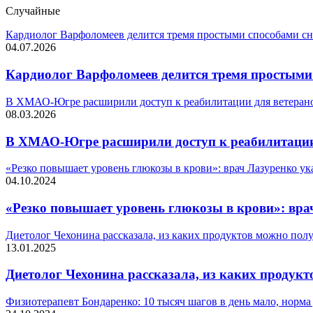
Случайные
Кардиолог Варфоломеев делится тремя простыми способами сн
04.07.2026
Кардиолог Варфоломеев делится тремя простыми 
В ХМАО-Югре расширили доступ к реабилитации для ветеран
08.03.2026
В ХМАО-Югре расширили доступ к реабилитации
«Резко повышает уровень глюкозы в крови»: врач Лазуренко ука
04.10.2024
«Резко повышает уровень глюкозы в крови»: врач
Диетолог Чехонина рассказала, из каких продуктов можно пол
13.01.2025
Диетолог Чехонина рассказала, из каких продук
Физиотерапевт Бондаренко: 10 тысяч шагов в день мало, норма