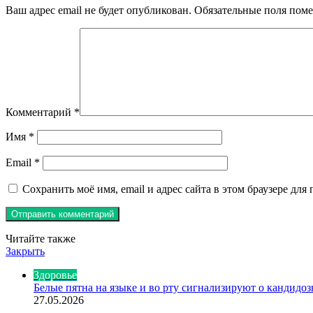
Ваш адрес email не будет опубликован.
Обязательные поля пом
Комментарий
*
Имя
*
Email
*
Сохранить моё имя, email и адрес сайта в этом браузере д
Читайте также
Закрыть
Здоровье
Белые пятна на языке и во рту сигнализируют о кандидо
27.05.2026