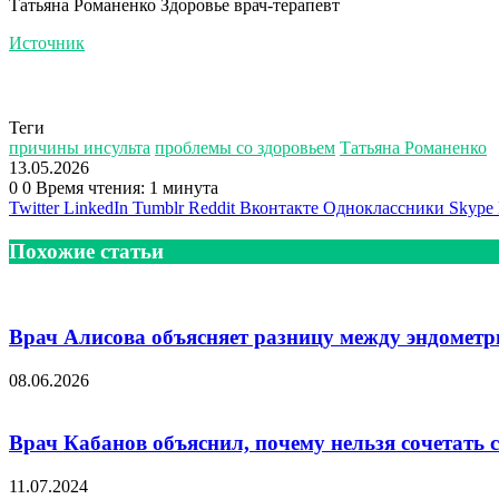
Татьяна Романенко Здоровье врач-терапевт
Источник
Теги
причины инсульта
проблемы со здоровьем
Татьяна Романенко
13.05.2026
0
0
Время чтения: 1 минута
Twitter
LinkedIn
Tumblr
Reddit
Вконтакте
Одноклассники
Skype
Похожие статьи
Врач Алисова объясняет разницу между эндомет
08.06.2026
Врач Кабанов объяснил, почему нельзя сочетать 
11.07.2024