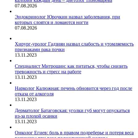
калорий каждый день – диетолог Пономарева
07.08.2026
Эндокринолог Юрочкин назвал заболевания, при
которых слоятся и ломаются ногти
07.08.2026
Хирург-уролог Гадзиян назвал слабость и утомляемость
признаками рака почки
13.11.2023
Специалист Митрошин: как питаться, чтобы снизить
тревожность и стресс на работе
13.11.2023
Нарколог Калюжная: печень обновится через год после
отказа от алкоголя
13.11.2023
Дерматолог Батаговская: уголки губ могут опускаться
из-за плохой осанки
13.11.2023
Онколог Егиев: боль в правом подреберье и потеря веса