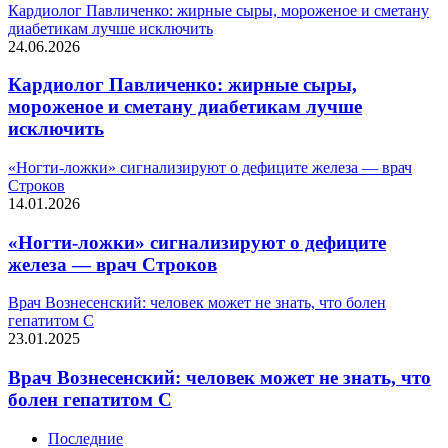
Кардиолог Павличенко: жирные сыры, мороженое и сметану
диабетикам лучше исключить
24.06.2026
Кардиолог Павличенко: жирные сыры,
мороженое и сметану диабетикам лучше
исключить
«Ногти-ложки» сигнализируют о дефиците железа — врач
Строков
14.01.2026
«Ногти-ложки» сигнализируют о дефиците
железа — врач Строков
Врач Вознесенский: человек может не знать, что болен
гепатитом C
23.01.2025
Врач Вознесенский: человек может не знать, что
болен гепатитом C
Последние