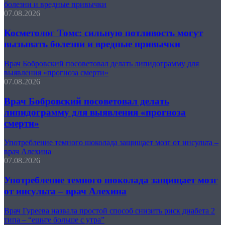
болезни и вредные привычки
07.08.2026
Косметолог Томс: сильную потливость могут
вызывать болезни и вредные привычки
Врач Бобровский посоветовал делать липидограмму для
выявления «прогноза смерти»
07.08.2026
Врач Бобровский посоветовал делать
липидограмму для выявления «прогноза
смерти»
Употребление темного шоколада защищает мозг от инсульта –
врач Алехина
07.08.2026
Употребление темного шоколада защищает мозг
от инсульта – врач Алехина
Врач Гуреева назвала простой способ снизить риск диабета 2
типа – “ешьте больше с утра”