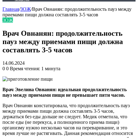
Главная
/
ЗОЖ
/
Врач Овнанян: продолжительность пауз между
приемами пищи должна составлять 3-5 часов
ЗОЖ
Врач Овнанян: продолжительность
пауз между приемами пищи должна
составлять 3-5 часов
14.06.2024
0
0
Время чтения: 1 минута
Врач Эвелина Овнанян: идеальная продолжительность
пауз между приемами пищи не превышает пяти часов.
Врач Овнанян констатировала, что продолжительность пауз
между приемами пищи должна составлять 3-5 часов,
держаться без еды дольше не следует. Медик отметила, что
после еды (не перекуса, а полноценного приема пищи)
организму нужно несколько часов на переваривание, и это
время лучше не растягивать. Данная рекомендация относится