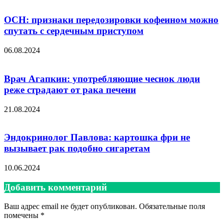
ОСН: признаки передозировки кофеином можно
спутать с сердечным приступом
06.08.2024
Врач Агапкин: употребляющие чеснок люди
реже страдают от рака печени
21.08.2024
Эндокринолог Павлова: картошка фри не
вызывает рак подобно сигаретам
10.06.2024
Добавить комментарий
Ваш адрес email не будет опубликован.
Обязательные поля
помечены
*