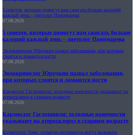
5 советов, которые помогут вам сжигать больше калорий
каждый день – диетолог Пономарева
07.08.2026
5 советов, которые помогут вам сжигать больше
калорий каждый день – диетолог Пономарева
Эндокринолог Юрочкин назвал заболевания, при которых
слоятся и ломаются ногти
07.08.2026
Эндокринолог Юрочкин назвал заболевания,
при которых слоятся и ломаются ногти
Кардиолог Гаглошвили: холодные конечности указывают на
атеросклероз в старшем возрасте
07.08.2026
Кардиолог Гаглошвили: холодные конечности
указывают на атеросклероз в старшем возрасте
Косметолог Томс: сильную потливость могут вызывать