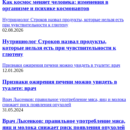
Как космос меняет человека: изменения в
организме и психике космонавтов
Нутрициолог Строков назвал продукты, которые нельзя есть
при чувствительности к глютену
02.08.2026
Нутрициолог Строков назвал продукты,
которые нельзя есть при чувствительности к
глютену
Признаки ожирения печени можно увидеть в туалете: врач
12.01.2026
Признаки ожирения печени можно увидеть в
туалете: врач
Врач Лысенков: правильное употребление мяса, яиц и молока
снижает риск появления опухолей
31.05.2024
Врач Лысенков: правильное употребление мяса,
яиц и молока снижает риск появления опухолей