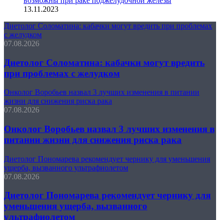
возможны при раке поджелудочной железы
13.11.2023
Диетолог Соломатина: кабачки могут вредить при проблемах
с желудком
07.08.2026
Диетолог Соломатина: кабачки могут вредить
при проблемах с желудком
Онколог Воробьев назвал 3 лучших изменения в питании
жизни для снижения риска рака
07.08.2026
Онколог Воробьев назвал 3 лучших изменения в
питании жизни для снижения риска рака
Диетолог Пономарева рекомендует чернику для уменьшения
ущерба, вызванного ультрафиолетом
07.08.2026
Диетолог Пономарева рекомендует чернику для
уменьшения ущерба, вызванного
ультрафиолетом