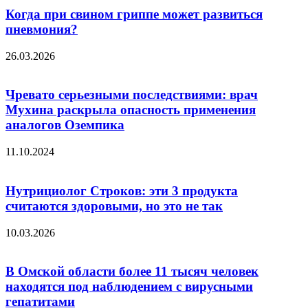
Когда при свином гриппе может развиться
пневмония?
26.03.2026
Чревато серьезными последствиями: врач
Мухина раскрыла опасность применения
аналогов Оземпика
11.10.2024
Нутрициолог Строков: эти 3 продукта
считаются здоровыми, но это не так
10.03.2026
В Омской области более 11 тысяч человек
находятся под наблюдением с вирусными
гепатитами