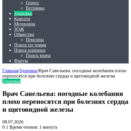
Герпес
Ветрянка
Здоровье
Красота
Медицина
ЗОЖ
Общество
Персоны
Поиск по темам
Поиск клиники
Поиск врача
Форум
Главная
/
Здоровье
/
Врач Савельева: погодные колебания плохо
переносятся при болезнях сердца и щитовидной железы
Здоровье
Врач Савельева: погодные колебания
плохо переносятся при болезнях сердца
и щитовидной железы
08.07.2026
0
1
Время чтения: 1 минута