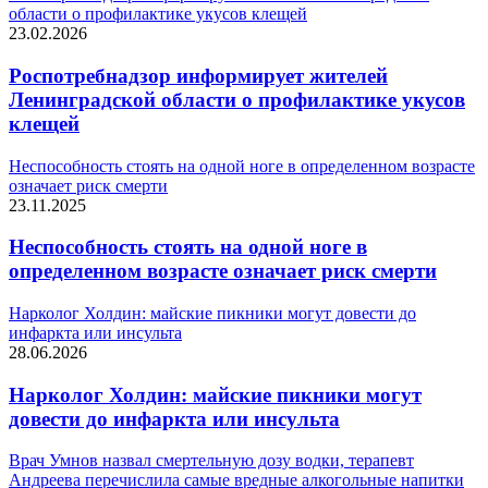
области о профилактике укусов клещей
23.02.2026
Роспотребнадзор информирует жителей
Ленинградской области о профилактике укусов
клещей
Неспособность стоять на одной ноге в определенном возрасте
означает риск смерти
23.11.2025
Неспособность стоять на одной ноге в
определенном возрасте означает риск смерти
Нарколог Холдин: майские пикники могут довести до
инфаркта или инсульта
28.06.2026
Нарколог Холдин: майские пикники могут
довести до инфаркта или инсульта
Врач Умнов назвал смертельную дозу водки, терапевт
Андреева перечислила самые вредные алкогольные напитки