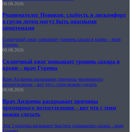
08.08.2026
Реаниматолог Новиков: слабость и дискомфорт
в груди летом могут быть опасными
симптомами
Солнечный ожог повышает уровень сахара в крови – врач
Гуреева
08.08.2026
Солнечный ожог повышает уровень сахара в
крови – врач Гуреева
Врач Андреева раскрывает причины чрезмерного
потоотделения – вот что с этим можно сделать
08.08.2026
Врач Андреева раскрывает причины
чрезмерного потоотделения – вот что с этим
можно сделать
Эти 3 напитка вызывают быстрое повышение сахара – врач
Гуреева