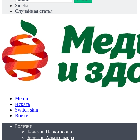
Sidebar
Случайная статья
Меню
Искать
Switch skin
Войти
Болезни
Болезнь Паркинсона
Болезнь Альцгеймера