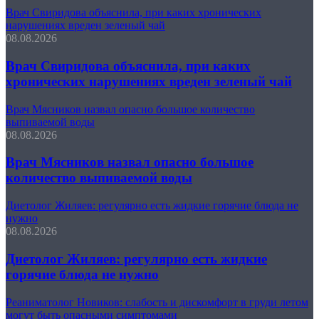
Врач Свиридова объяснила, при каких хронических
нарушениях вреден зеленый чай
08.08.2026
Врач Свиридова объяснила, при каких
хронических нарушениях вреден зеленый чай
Врач Мясников назвал опасно большое количество
выпиваемой воды
08.08.2026
Врач Мясников назвал опасно большое
количество выпиваемой воды
Диетолог Жиляев: регулярно есть жидкие горячие блюда не
нужно
08.08.2026
Диетолог Жиляев: регулярно есть жидкие
горячие блюда не нужно
Реаниматолог Новиков: слабость и дискомфорт в груди летом
могут быть опасными симптомами