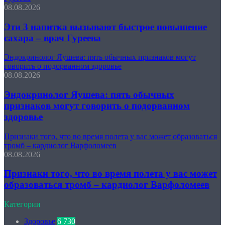
08.08.2026
Эти 3 напитка вызывают быстрое повышение
сахара – врач Гуреева
Эндокринолог Яушева: пять обычных признаков могут
говорить о подорванном здоровье
08.08.2026
Эндокринолог Яушева: пять обычных
признаков могут говорить о подорванном
здоровье
Признаки того, что во время полета у вас может образоваться
тромб – кардиолог Варфоломеев
08.08.2026
Признаки того, что во время полета у вас может
образоваться тромб – кардиолог Варфоломеев
Категории
Здоровье
6 730