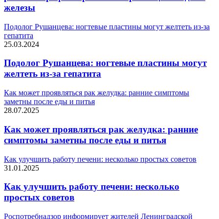
железы
Подолог Рушанцева: ногтевые пластины могут желтеть из-за
гепатита
25.03.2024
Подолог Рушанцева: ногтевые пластины могут
желтеть из-за гепатита
Как может проявляться рак желудка: ранние симптомы
заметны после еды и питья
28.07.2025
Как может проявляться рак желудка: ранние
симптомы заметны после еды и питья
Как улучшить работу печени: несколько простых советов
31.01.2025
Как улучшить работу печени: несколько
простых советов
Роспотребнадзор информирует жителей Ленинградской