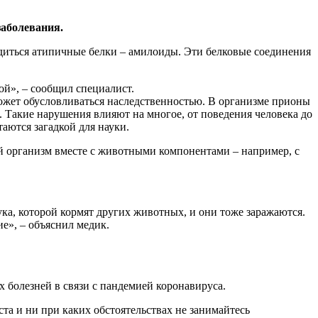
аболевания.
диться атипичные белки – амилоиды. Эти белковые соединения
ой», – сообщил специалист.
ожет обусловливаться наследственностью. В организме прионы
 Такие нарушения влияют на многое, от поведения человека до
аются загадкой для науки.
ий организм вместе с животными компонентами – например, с
а, которой кормят других животных, и они тоже заражаются.
ие», – объяснил медик.
болезней в связи с пандемией коронавируса.
а и ни при каких обстоятельствах не занимайтесь