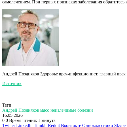
самолечением. При первых признаках заболевания обратитесь к
Андрей Поздняков Здоровье врач-инфекционист, главный вра
Источник
Теги
Андрей Поздняков
мясо
неизлечимые болезни
16.05.2026
0
0
Время чтения: 1 минута
Twitter
LinkedIn
Tumblr
Reddit
Вконтакте
Одноклассники
Skype