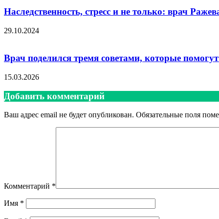
Наследственность, стресс и не только: врач Раже
29.10.2024
Врач поделился тремя советами, которые помогу
15.03.2026
Добавить комментарий
Ваш адрес email не будет опубликован.
Обязательные поля пом
Комментарий
*
Имя
*