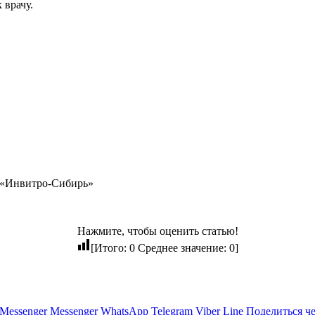
 врачу.
ч «Инвитро-Сибирь»
Нажмите, чтобы оценить статью!
[Итого:
0
Среднее значение:
0
]
Messenger
Messenger
WhatsApp
Telegram
Viber
Line
Поделиться ч