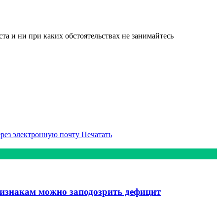
а и ни при каких обстоятельствах не занимайтесь
ерез электронную почту
Печатать
ризнакам можно заподозрить дефицит