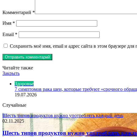
Комментарий
*
Имя
*
Email
*
Сохранить моё имя, email и адрес сайта в этом браузере д
Читайте также
Закрыть
Здоровье
7 симптомов рака шеи, которые требуют «срочного обращ
19.07.2026
Случайные
Шесть типов продуктов нужно употреблять каждый день
02.11.2025
Шесть типов продуктов нужно употреблять кажд