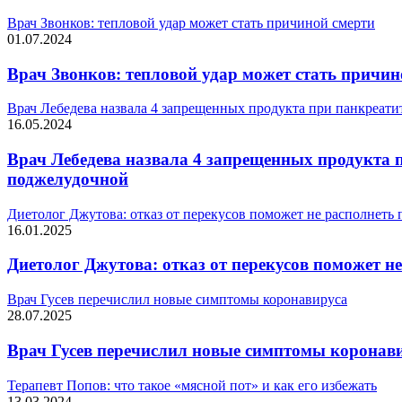
Врач Звонков: тепловой удар может стать причиной смерти
01.07.2024
Врач Звонков: тепловой удар может стать причин
Врач Лебедева назвала 4 запрещенных продукта при панкреати
16.05.2024
Врач Лебедева назвала 4 запрещенных продукта п
поджелудочной
Диетолог Джутова: отказ от перекусов поможет не располнеть 
16.01.2025
Диетолог Джутова: отказ от перекусов поможет не
Врач Гусев перечислил новые симптомы коронавируса
28.07.2025
Врач Гусев перечислил новые симптомы коронав
Терапевт Попов: что такое «мясной пот» и как его избежать
13.03.2024