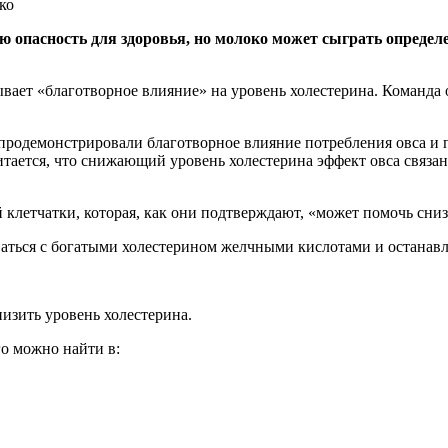
ю опасность для здоровья, но молоко может сыграть определ
вает «благотворное влияние» на уровень холестерина. Команда
одемонстрировали благотворное влияние потребления овса и пр
тается, что снижающий уровень холестерина эффект овса связан
 клетчатки, которая, как они подтверждают, «может помочь сниз
ваться с богатыми холестерином желчными кислотами и останавл
изить уровень холестерина.
о можно найти в: