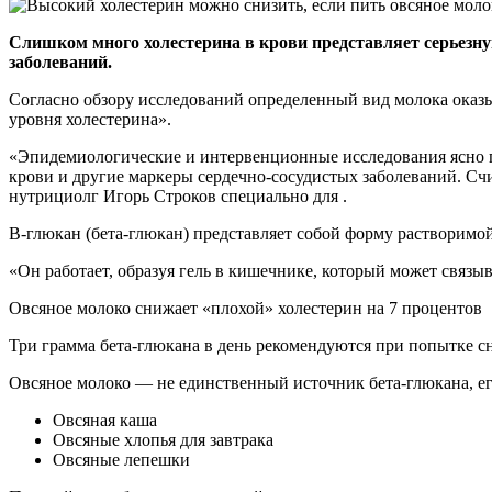
Слишком много холестерина в крови представляет серьезну
заболеваний.
Согласно обзору исследований определенный вид молока оказы
уровня холестерина».
«Эпидемиологические и интервенционные исследования ясно пр
крови и другие маркеры сердечно-сосудистых заболеваний. Счи
нутрициолг Игорь Строков специально для .
B-глюкан (бета-глюкан) представляет собой форму растворимой
«Он работает, образуя гель в кишечнике, который может связы
Овсяное молоко снижает «плохой» холестерин на 7 процентов
Три грамма бета-глюкана в день рекомендуются при попытке сн
Овсяное молоко — не единственный источник бета-глюкана, ег
Овсяная каша
Овсяные хлопья для завтрака
Овсяные лепешки