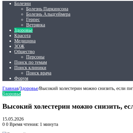
Болезни
Болезнь Паркинсона
Болезнь Альцгеймера
Герпес
Ветрянка
Здоровье
Красота
Медицина
ЗОЖ
Общество
Персоны
Поиск по темам
Поиск клиники
Поиск врача
Форум
Главная
/
Здоровье
/
Высокий холестерин можно снизить, если пи
Здоровье
Высокий холестерин можно снизить, ес
15.05.2026
0
0
Время чтения: 1 минута