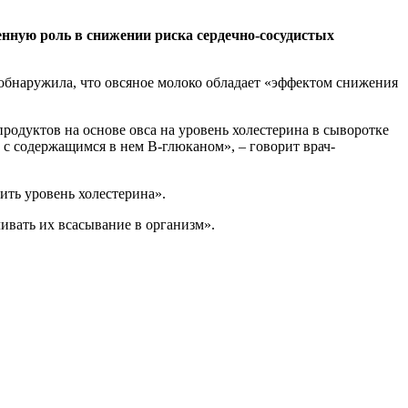
енную роль в снижении риска сердечно-сосудистых
 обнаружила, что овсяное молоко обладает «эффектом снижения
одуктов на основе овса на уровень холестерина в сыворотке
 с содержащимся в нем B-глюканом», – говорит врач-
ить уровень холестерина».
ивать их всасывание в организм».