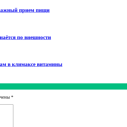
 важный прием пищи
наётся по внешности
ам в климаксе витамины
ечены
*