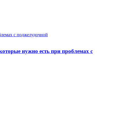
облемах с поджелудочной
которые нужно есть при проблемах с