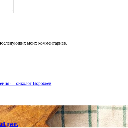
ля последующих моих комментариев.
ения» – онколог Воробьев
ый день