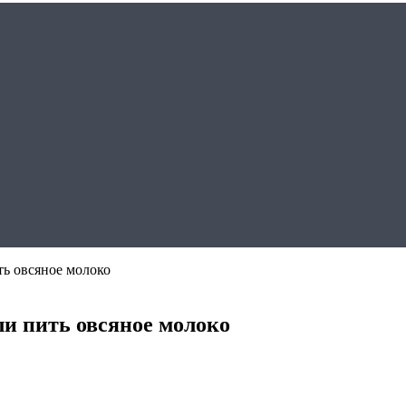
ть овсяное молоко
ли пить овсяное молоко