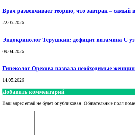
Врач развенчивает теорию, что завтрак – самый
22.05.2026
Эндокринолог Терушкин: дефицит витамина С уз
09.04.2026
Гинеколог Орехова назвала необходимые женщин
14.05.2026
Добавить комментарий
Ваш адрес email не будет опубликован.
Обязательные поля пом