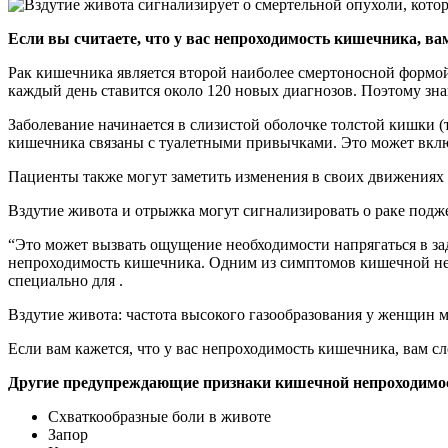
Если вы считаете, что у вас непроходимость кишечника, ва
Рак кишечника является второй наиболее смертоносной формой,
каждый день ставится около 120 новых диагнозов. Поэтому зн
Заболевание начинается в слизистой оболочке толстой кишки 
кишечника связаны с туалетными привычками. Это может вклю
Пациенты также могут заметить изменения в своих движениях к
Вздутие живота и отрыжка могут сигнализировать о раке под
“Это может вызвать ощущение необходимости напрягаться в за
непроходимость кишечника. Одним из симптомов кишечной неп
специально для .
Вздутие живота: частота высокого газообразования у женщин м
Если вам кажется, что у вас непроходимость кишечника, вам с
Другие предупреждающие признаки кишечной непроходимо
Схваткообразные боли в животе
Запор