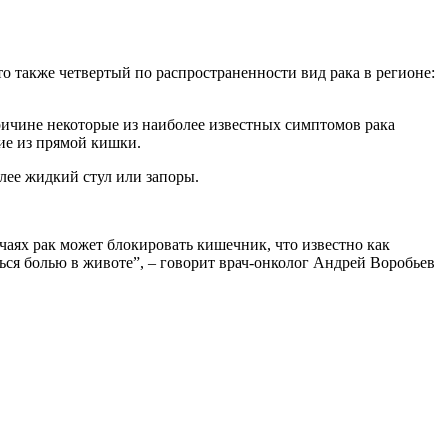
о также четвертый по распространенности вид рака в регионе:
ричине некоторые из наиболее известных симптомов рака
ие из прямой кишки.
лее жидкий стул или запоры.
чаях рак может блокировать кишечник, что известно как
ся болью в животе”, – говорит врач-онколог Андрей Воробьев