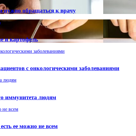
и нужно обращаться к врачу
ь
ые и картофель
онкологическими заболеваниями
 пациентов с онкологическими заболеваниями
а людям
го иммунитета людям
о не всем
есть ее можно не всем