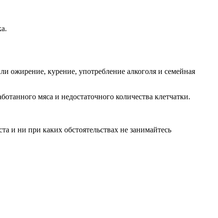
а.
или ожирение, курение, употребление алкоголя и семейная
аботанного мяса и недостаточного количества клетчатки.
а и ни при каких обстоятельствах не занимайтесь