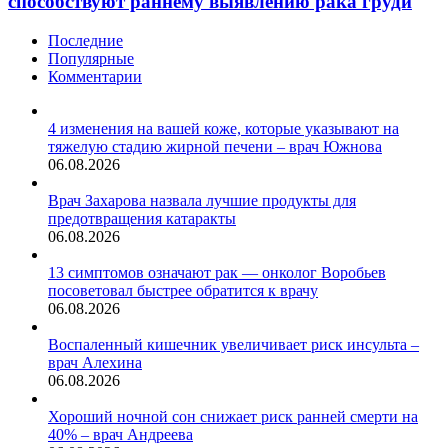
способствуют раннему выявлению рака груди
Последние
Популярные
Комментарии
4 изменения на вашей коже, которые указывают на
тяжелую стадию жирной печени – врач Южнова
06.08.2026
Врач Захарова назвала лучшие продукты для
предотвращения катаракты
06.08.2026
13 симптомов означают рак — онколог Воробьев
посоветовал быстрее обратится к врачу
06.08.2026
Воспаленный кишечник увеличивает риск инсульта –
врач Алехина
06.08.2026
Хороший ночной сон снижает риск ранней смерти на
40% – врач Андреева