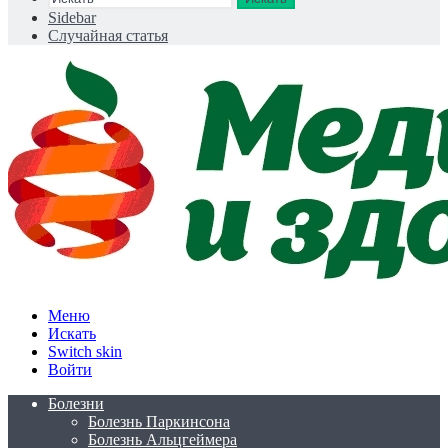
Sidebar
Случайная статья
Меню
Искать
Switch skin
Войти
Болезни
Болезнь Паркинсона
Болезнь Альцгеймера