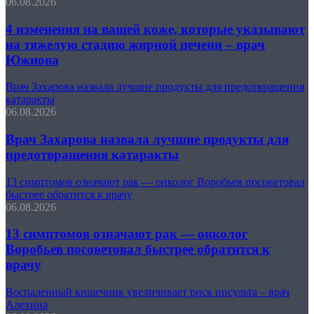
06.08.2026
4 изменения на вашей коже, которые указывают
на тяжелую стадию жирной печени – врач
Южнова
Врач Захарова назвала лучшие продукты для предотвращения
катаракты
06.08.2026
Врач Захарова назвала лучшие продукты для
предотвращения катаракты
13 симптомов означают рак — онколог Воробьев посоветовал
быстрее обратится к врачу
06.08.2026
13 симптомов означают рак — онколог
Воробьев посоветовал быстрее обратится к
врачу
Воспаленный кишечник увеличивает риск инсульта – врач
Алехина