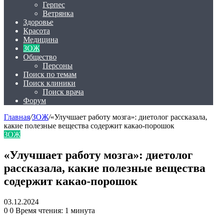
Герпес
Ветрянка
Здоровье
Красота
Медицина
ЗОЖ
Общество
Персоны
Поиск по темам
Поиск клиники
Поиск врача
Форум
Главная
/
ЗОЖ
/
«Улучшает работу мозга»: диетолог рассказала,
какие полезные вещества содержит какао-порошок
ЗОЖ
«Улучшает работу мозга»: диетолог
рассказала, какие полезные вещества
содержит какао-порошок
03.12.2024
0
0
Время чтения: 1 минута