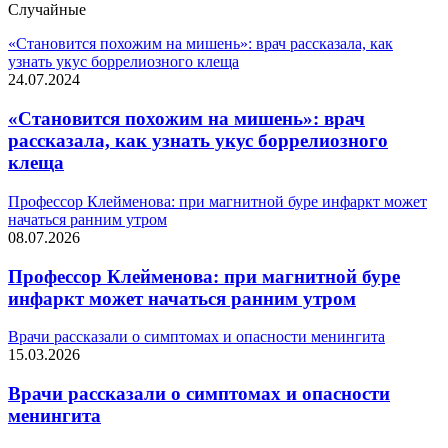
Случайные
«Становится похожим на мишень»: врач рассказала, как
узнать укус боррелиозного клеща
24.07.2024
«Становится похожим на мишень»: врач
рассказала, как узнать укус боррелиозного
клеща
Профессор Клейменова: при магнитной буре инфаркт может
начаться ранним утром
08.07.2026
Профессор Клейменова: при магнитной буре
инфаркт может начаться ранним утром
Врачи рассказали о симптомах и опасности менингита
15.03.2026
Врачи рассказали о симптомах и опасности
менингита