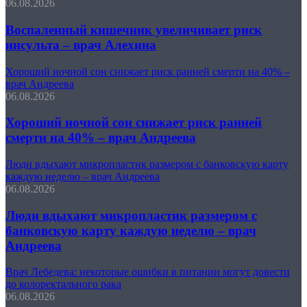
06.08.2026
Воспаленный кишечник увеличивает риск
инсульта – врач Алехина
Хороший ночной сон снижает риск ранней смерти на 40% –
врач Андреева
06.08.2026
Хороший ночной сон снижает риск ранней
смерти на 40% – врач Андреева
Люди вдыхают микропластик размером с банковскую карту
каждую неделю – врач Андреева
06.08.2026
Люди вдыхают микропластик размером с
банковскую карту каждую неделю – врач
Андреева
Врач Лебедева: некоторые ошибки в питании могут довести
до колоректального рака
06.08.2026