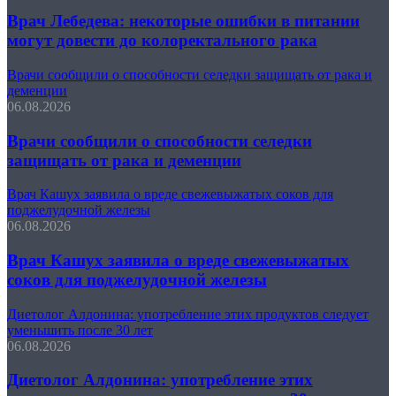
Врач Лебедева: некоторые ошибки в питании
могут довести до колоректального рака
Врачи сообщили о способности селедки защищать от рака и
деменции
06.08.2026
Врачи сообщили о способности селедки
защищать от рака и деменции
Врач Кашух заявила о вреде свежевыжатых соков для
поджелудочной железы
06.08.2026
Врач Кашух заявила о вреде свежевыжатых
соков для поджелудочной железы
Диетолог Алдонина: употребление этих продуктов следует
уменьшить после 30 лет
06.08.2026
Диетолог Алдонина: употребление этих