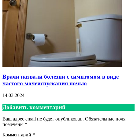
Врачи назвали болезни с симптомом в виде
частого мочеиспускания ночью
14.03.2024
Добавить комментарий
Ваш адрес email не будет опубликован.
Обязательные поля
помечены
*
Комментарий
*