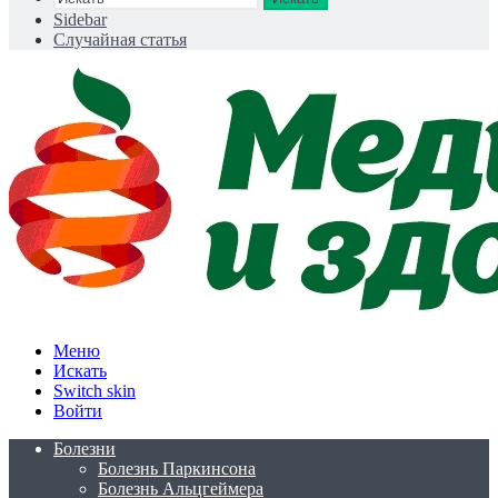
Sidebar
Случайная статья
Меню
Искать
Switch skin
Войти
Болезни
Болезнь Паркинсона
Болезнь Альцгеймера