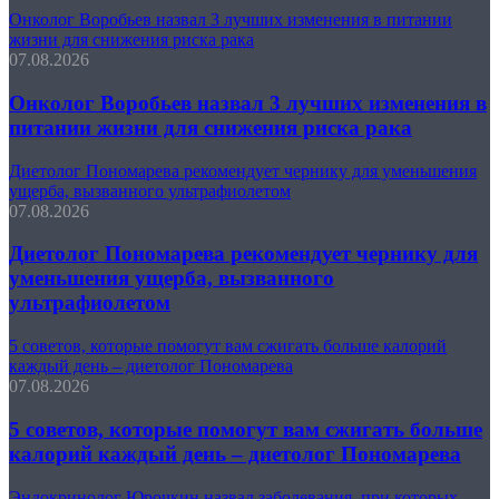
Онколог Воробьев назвал 3 лучших изменения в питании
жизни для снижения риска рака
07.08.2026
Онколог Воробьев назвал 3 лучших изменения в
питании жизни для снижения риска рака
Диетолог Пономарева рекомендует чернику для уменьшения
ущерба, вызванного ультрафиолетом
07.08.2026
Диетолог Пономарева рекомендует чернику для
уменьшения ущерба, вызванного
ультрафиолетом
5 советов, которые помогут вам сжигать больше калорий
каждый день – диетолог Пономарева
07.08.2026
5 советов, которые помогут вам сжигать больше
калорий каждый день – диетолог Пономарева
Эндокринолог Юрочкин назвал заболевания, при которых