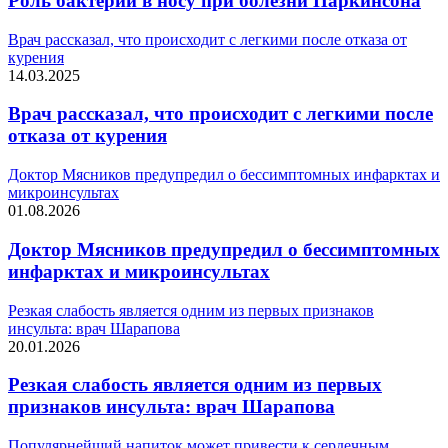
Роль бактерий в носу при болезни Паркинсона
Врач рассказал, что происходит с легкими после отказа от
курения
14.03.2025
Врач рассказал, что происходит с легкими после
отказа от курения
Доктор Мясников предупредил о бессимптомных инфарктах и
микроинсультах
01.08.2026
Доктор Мясников предупредил о бессимптомных
инфарктах и микроинсультах
Резкая слабость является одним из первых признаков
инсульта: врач Шарапова
20.01.2026
Резкая слабость является одним из первых
признаков инсульта: врач Шарапова
Популярнейший напиток может привести к сердечным