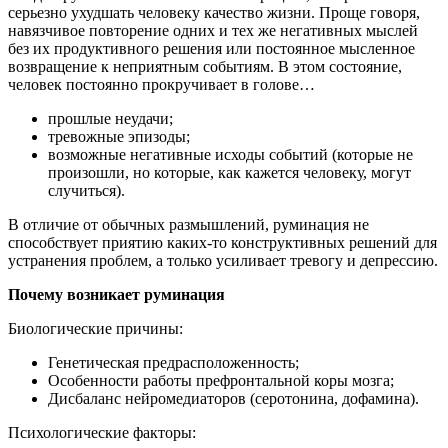
серьезно ухудшать человеку качество жизни. Проще говоря,
навязчивое повторение одних и тех же негативных мыслей
без их продуктивного решения или постоянное мысленное
возвращение к неприятным событиям. В этом состояние,
человек постоянно прокручивает в голове…
прошлые неудачи;
тревожные эпизоды;
возможные негативные исходы событий (которые не
произошли, но которые, как кажется человеку, могут
случиться).
В отличие от обычных размышлений, руминация не
способствует приятию каких-то конструктивных решений для
устранения проблем, а только усиливает тревогу и депрессию.
Почему возникает руминация
Биологические причины:
Генетическая предрасположенность;
Особенности работы префронтальной коры мозга;
Дисбаланс нейромедиаторов (серотонина, дофамина).
Психологические факторы: