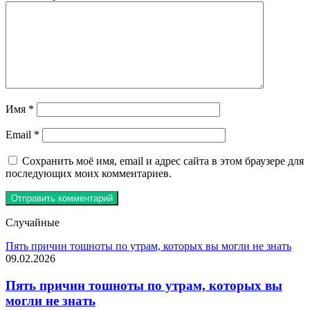
Имя
*
Email
*
Сохранить моё имя, email и адрес сайта в этом браузере для
последующих моих комментариев.
Случайные
Пять причин тошноты по утрам, которых вы могли не знать
09.02.2026
Пять причин тошноты по утрам, которых вы
могли не знать