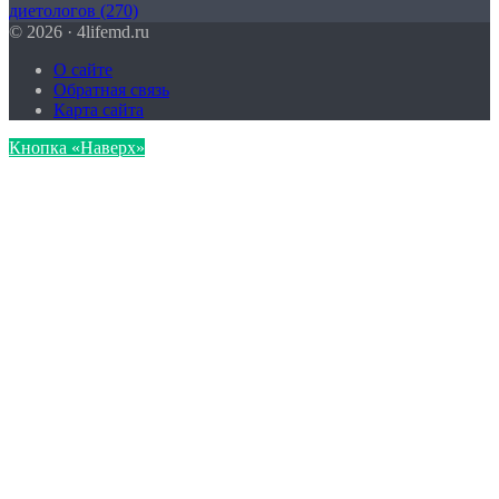
диетологов
(270)
© 2026 · 4lifemd.ru
О сайте
Обратная связь
Карта сайта
Кнопка «Наверх»