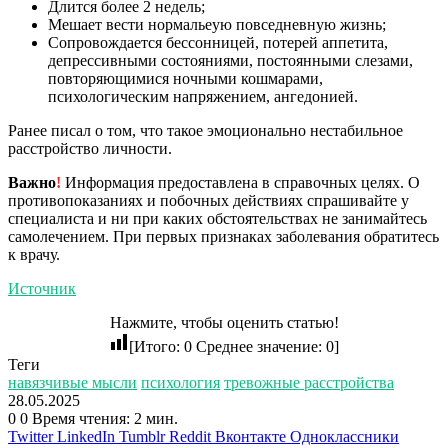
Длится более 2 недель;
Мешает вести нормальеую повседневную жизнь;
Сопровождается бессонницей, потерей аппетита,
депрессивными состояниями, постоянными слезами,
повторяющимися ночными кошмарами,
психологическим напряжением, ангедонией.
Ранее писал о том, что такое эмоционально нестабильное
расстройство личности.
Важно
!
Информация предоставлена в справочных целях. О
противопоказаниях и побочных действиях спрашивайте у
специалиста и ни при каких обстоятельствах не занимайтесь
самолечением. При первых признаках заболевания обратитесь
к врачу.
Источник
Нажмите, чтобы оценить статью!
[Итого:
0
Среднее значение:
0
]
Теги
навязчивые мысли
психология
тревожные расстройства
28.05.2025
0
0
Время чтения: 2 мин.
Twitter
LinkedIn
Tumblr
Reddit
Вконтакте
Одноклассники