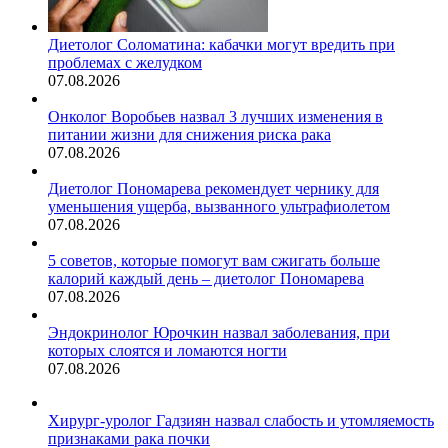
Диетолог Соломатина: кабачки могут вредить при
проблемах с желудком
07.08.2026
Онколог Воробьев назвал 3 лучших изменения в
питании жизни для снижения риска рака
07.08.2026
Диетолог Пономарева рекомендует чернику для
уменьшения ущерба, вызванного ультрафиолетом
07.08.2026
5 советов, которые помогут вам сжигать больше
калорий каждый день – диетолог Пономарева
07.08.2026
Эндокринолог Юрочкин назвал заболевания, при
которых слоятся и ломаются ногти
07.08.2026
Хирург-уролог Гадзиян назвал слабость и утомляемость
признаками рака почки