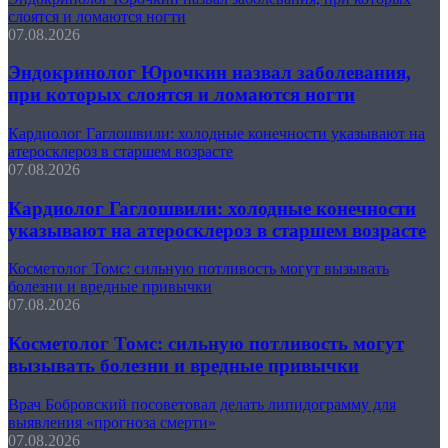
слоятся и ломаются ногти
07.08.2026
Эндокринолог Юрочкин назвал заболевания,
при которых слоятся и ломаются ногти
Кардиолог Гаглошвили: холодные конечности указывают на
атеросклероз в старшем возрасте
07.08.2026
Кардиолог Гаглошвили: холодные конечности
указывают на атеросклероз в старшем возрасте
Косметолог Томс: сильную потливость могут вызывать
болезни и вредные привычки
07.08.2026
Косметолог Томс: сильную потливость могут
вызывать болезни и вредные привычки
Врач Бобровский посоветовал делать липидограмму для
выявления «прогноза смерти»
07.08.2026