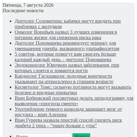
Пятница, 7 августа 2026
Последние новости
Диетолог Соломатина: кабачки могут вредить при
проблемах с желудком
Онколог Воробьев назвал 3 лучших изменения в
питании жизни для снижения риска рака
Диетолог Пономарева рекомендует чернику для
уменьшения ущерба, вызванного ультрафиолетом
5 советов, которые помогут вам сжигать больше
калорий каждый день – диетолог Пономарева
Эндокринолог Юрочкин назвал заболевания, при
которых слоятся и ломаются ногти
Кардиолог Гаглошвили: холодные конечности
указывают на атеросклероз в старшем возрасте
Косметолог Томс: сильную потливость могут вызывать
болезни и вредные привычки
Врач Бобровский посоветовал делать липидограмму для
выявления «прогноза смерти»
Употребление темного шоколада защищает мозг от
инсульта – врач Алехина
Врач Гуреева назвала простой способ снизить риск
диабета 2 типа – “ешьте больше с утра”
Искать