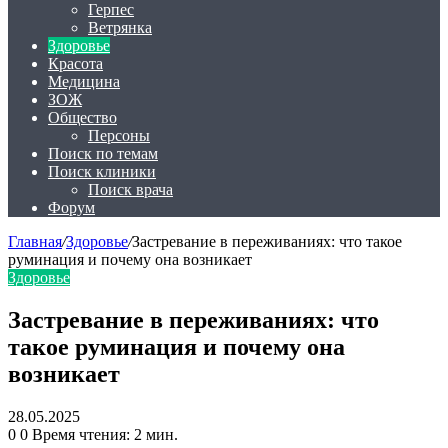
Герпес
Ветрянка
Здоровье
Красота
Медицина
ЗОЖ
Общество
Персоны
Поиск по темам
Поиск клиники
Поиск врача
Форум
Главная
/
Здоровье
/
Застревание в переживаниях: что такое
руминация и почему она возникает
Здоровье
Застревание в переживаниях: что
такое руминация и почему она
возникает
28.05.2025
0
0
Время чтения: 2 мин.