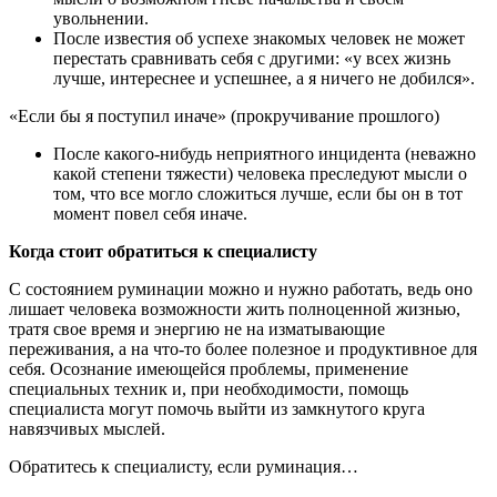
увольнении.
После известия об успехе знакомых человек не может
перестать сравнивать себя с другими: «у всех жизнь
лучше, интереснее и успешнее, а я ничего не добился».
«Если бы я поступил иначе» (прокручивание прошлого)
После какого-нибудь неприятного инцидента (неважно
какой степени тяжести) человека преследуют мысли о
том, что все могло сложиться лучше, если бы он в тот
момент повел себя иначе.
Когда стоит обратиться к специалисту
С состоянием руминации можно и нужно работать, ведь оно
лишает человека возможности жить полноценной жизнью,
тратя свое время и энергию не на изматывающие
переживания, а на что-то более полезное и продуктивное для
себя. Осознание имеющейся проблемы, применение
специальных техник и, при необходимости, помощь
специалиста могут помочь выйти из замкнутого круга
навязчивых мыслей.
Обратитесь к специалисту, если руминация…