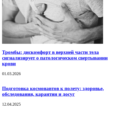
Тромбы: дискомфорт в верхней части тела
сигнализирует о патологическом свертывании
крови
01.03.2026
Подготовка космонавтов к полету: здоровье,
обследования, карантин и досуг
12.04.2025