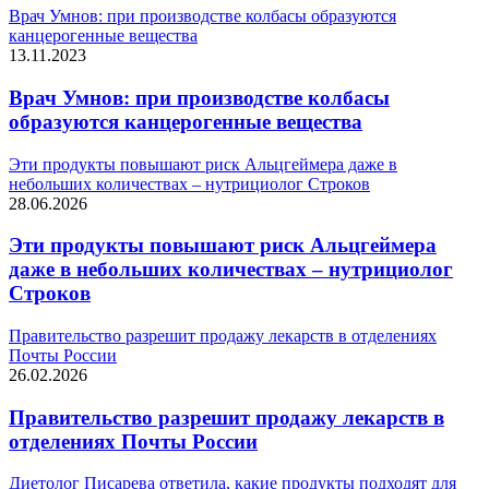
Врач Умнов: при производстве колбасы образуются
канцерогенные вещества
13.11.2023
Врач Умнов: при производстве колбасы
образуются канцерогенные вещества
Эти продукты повышают риск Альцгеймера даже в
небольших количествах – нутрициолог Строков
28.06.2026
Эти продукты повышают риск Альцгеймера
даже в небольших количествах – нутрициолог
Строков
Правительство разрешит продажу лекарств в отделениях
Почты России
26.02.2026
Правительство разрешит продажу лекарств в
отделениях Почты России
Диетолог Писарева ответила, какие продукты подходят для