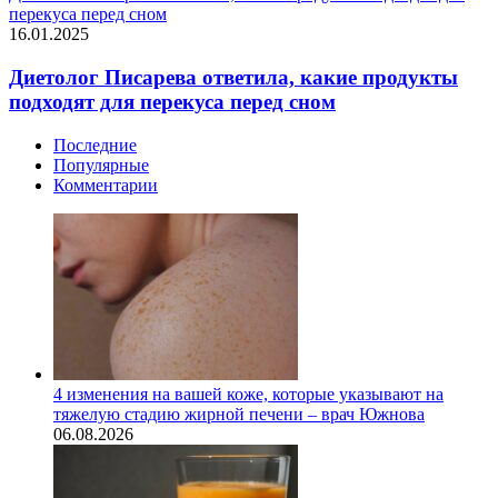
перекуса перед сном
16.01.2025
Диетолог Писарева ответила, какие продукты
подходят для перекуса перед сном
Последние
Популярные
Комментарии
4 изменения на вашей коже, которые указывают на
тяжелую стадию жирной печени – врач Южнова
06.08.2026