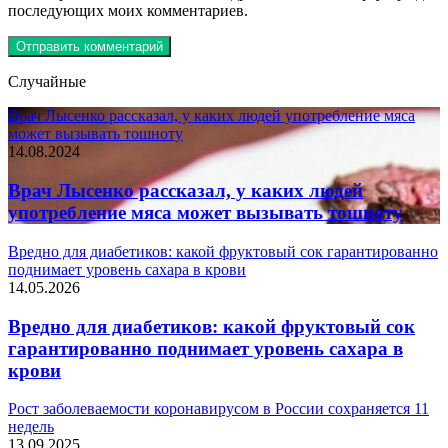
последующих моих комментариев.
Случайные
Врач Лысенко рассказал, у каких людей употребление мяса
может вызывать тошноту
14.08.2024
Врач Лысенко рассказал, у каких людей
употребление мяса может вызывать тошноту
Вредно для диабетиков: какой фруктовый сок гарантированно
поднимает уровень сахара в крови
14.05.2026
Вредно для диабетиков: какой фруктовый сок
гарантированно поднимает уровень сахара в
крови
Рост заболеваемости коронавирусом в России сохраняется 11
недель
13.09.2025