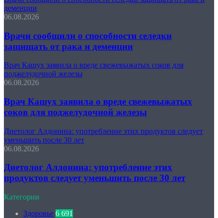
деменции
06.08.2026
Врачи сообщили о способности селедки
защищать от рака и деменции
Врач Кашух заявила о вреде свежевыжатых соков для
поджелудочной железы
06.08.2026
Врач Кашух заявила о вреде свежевыжатых
соков для поджелудочной железы
Диетолог Алдонина: употребление этих продуктов следует
уменьшить после 30 лет
06.08.2026
Диетолог Алдонина: употребление этих
продуктов следует уменьшить после 30 лет
Категории
Здоровье
6 691