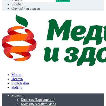
Sidebar
Случайная статья
Меню
Искать
Switch skin
Войти
Болезни
Болезнь Паркинсона
Болезнь Альцгеймера