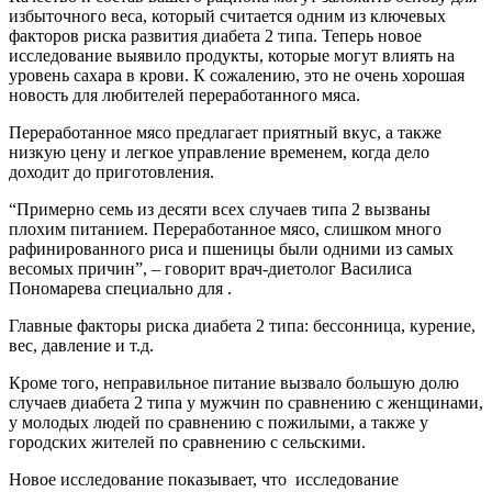
избыточного веса, который считается одним из ключевых
факторов риска развития диабета 2 типа. Теперь новое
исследование выявило продукты, которые могут влиять на
уровень сахара в крови. К сожалению, это не очень хорошая
новость для любителей переработанного мяса.
Переработанное мясо предлагает приятный вкус, а также
низкую цену и легкое управление временем, когда дело
доходит до приготовления.
“Примерно семь из десяти всех случаев типа 2 вызваны
плохим питанием. Переработанное мясо, слишком много
рафинированного риса и пшеницы были одними из самых
весомых причин”, – говорит врач-диетолог Василиса
Пономарева специально для .
Главные факторы риска диабета 2 типа: бессонница, курение,
вес, давление и т.д.
Кроме того, неправильное питание вызвало большую долю
случаев диабета 2 типа у мужчин по сравнению с женщинами,
у молодых людей по сравнению с пожилыми, а также у
городских жителей по сравнению с сельскими.
Новое исследование показывает, что исследование