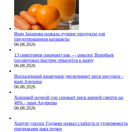
Врач Захарова назвала лучшие продукты для
предотвращения катаракты
06.08.2026
13 симптомов означают рак — онколог Воробьев
посоветовал быстрее обратится к врачу
06.08.2026
Воспаленный кишечник увеличивает риск инсульта –
врач Алехина
06.08.2026
Хороший ночной сон снижает риск ранней смерти на
40% – врач Андреева
06.08.2026
Хирург-уролог Гадзиян назвал слабость и утомляемость
признаками рака почки