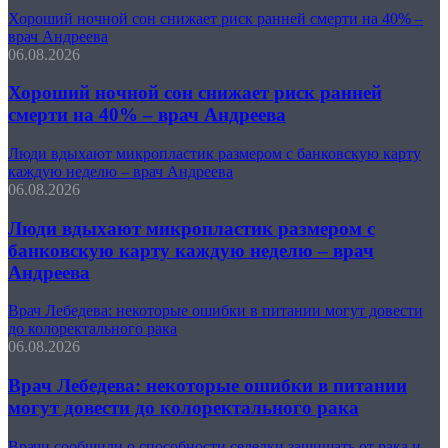
Хороший ночной сон снижает риск ранней смерти на 40% –
врач Андреева
06.08.2026
Хороший ночной сон снижает риск ранней
смерти на 40% – врач Андреева
Люди вдыхают микропластик размером с банковскую карту
каждую неделю – врач Андреева
06.08.2026
Люди вдыхают микропластик размером с
банковскую карту каждую неделю – врач
Андреева
Врач Лебедева: некоторые ошибки в питании могут довести
до колоректального рака
06.08.2026
Врач Лебедева: некоторые ошибки в питании
могут довести до колоректального рака
Врачи сообщили о способности селедки защищать от рака и