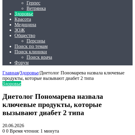
Герпес
Ветрянка
Здоровье
Красота
Медицина
ЗОЖ
Общество
Персоны
Поиск по темам
Поиск клиники
Поиск врача
Форум
Главная
/
Здоровье
/
Диетолог Пономарева назвала ключевые
продукты, которые вызывают диабет 2 типа
Здоровье
Диетолог Пономарева назвала
ключевые продукты, которые
вызывают диабет 2 типа
20.06.2026
0
0
Время чтения: 1 минута