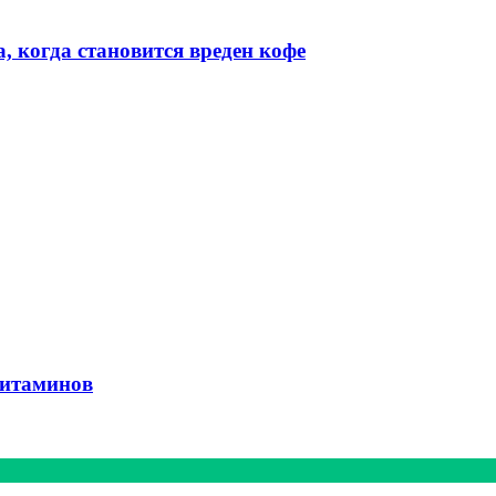
 когда становится вреден кофе
витаминов