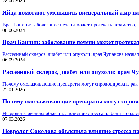
28.06.2025
Яйца помогают уменьшить висцеральный жир на 
Врач Банини: заболевание печени может протекать незаметно, 
08.06.2024
Врач Банини: заболевание печени может протекат
Рассеянный склероз, диабет или опухоли: врач Чупанова назв
06.09.2024
Рассеянный склероз, диабет или опухоли: врач 
Почему омолаживающие препараты могут спровоцировать рак
25.01.2026
Почему омолаживающие препараты могут спрово
Невролог Соколова объяснила влияние стресса на боли в облас
07.03.2026
Невролог Соколова объяснила влияние стресса на