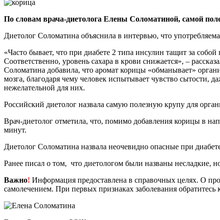
По словам врача-диетолога Елены Соломатиной, самой поле
Диетолог Соломатина объяснила в интервью, что употребляема
«Часто бывает, что при диабете 2 типа инсулин тащит за собой
Соответственно, уровень сахара в крови снижается», – рассказа
Соломатина добавила, что аромат корицы «обманывает» органи
мозга, благодаря чему человек испытывает чувство сытости, да
нежелательной для них.
Российский диетолог назвала самую полезную крупу для орган
Врач-диетолог отметила, что, помимо добавления корицы в нап
минут.
Диетолог Соломатина назвала неочевидно опасные при диабет
Ранее писал о том, что диетологом были названы несладкие, н
Важно
!
Информация предоставлена в справочных целях. О прот
самолечением. При первых признаках заболевания обратитесь к