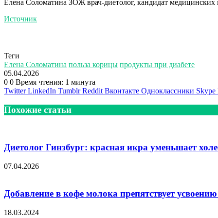
Елена Соломатина ЗОЖ врач-диетолог, кандидат медицинских 
Источник
Теги
Елена Соломатина
польза корицы
продукты при диабете
05.04.2026
0
0
Время чтения: 1 минута
Twitter
LinkedIn
Tumblr
Reddit
Вконтакте
Одноклассники
Skype
Похожие статьи
Диетолог Гинзбург: красная икра уменьшает холе
07.04.2026
Добавление в кофе молока препятствует усвоению
18.03.2024