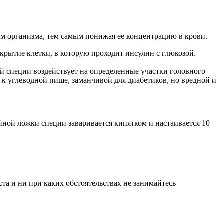
ам организма, тем самым понижая ее концентрацию в крови.
открытие клетки, в которую проходит инсулин с глюкозой.
й специи воздействует на определенные участки головного
а к углеводной пище, заманчивой для диабетиков, но вредной и
айной ложки специи заваривается кипятком и настаивается 10
а и ни при каких обстоятельствах не занимайтесь