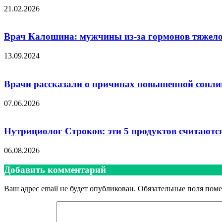
21.02.2026
Врач Калошина: мужчины из-за гормонов тяжело
13.09.2024
Врачи рассказали о причинах повышенной сонли
07.06.2026
Нутрициолог Строков: эти 5 продуктов считаются
06.08.2026
Добавить комментарий
Ваш адрес email не будет опубликован.
Обязательные поля пом