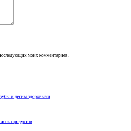
ля последующих моих комментариев.
 зубы и десны здоровыми
писок продуктов