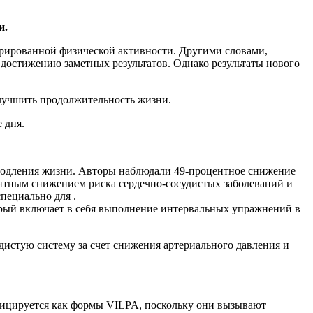
и.
турированной физической активности. Другими словами,
т достижению заметных результатов. Однако результаты нового
улучшить продолжительность жизни.
 дня.
продления жизни. Авторы наблюдали 49-процентное снижение
центным снижением риска сердечно-сосудистых заболеваний и
пециально для .
орый включает в себя выполнение интервальных упражнений в
дистую систему за счет снижения артериального давления и
лифицируется как формы VILPA, поскольку они вызывают