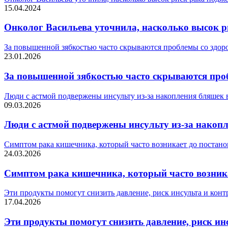
15.04.2024
Онколог Васильева уточнила, насколько высок р
За повышенной зябкостью часто скрываются проблемы со здор
23.01.2026
За повышенной зябкостью часто скрываются про
Люди с астмой подвержены инсульту из-за накопления бляшек 
09.03.2026
Люди с астмой подвержены инсульту из-за накоп
Симптом рака кишечника, который часто возникает до постано
24.03.2026
Симптом рака кишечника, который часто возника
Эти продукты помогут снизить давление, риск инсульта и конт
17.04.2026
Эти продукты помогут снизить давление, риск ин