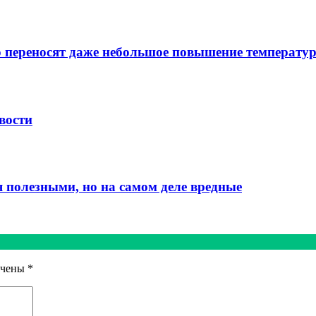
 переносят даже небольшое повышение температу
вости
 полезными, но на самом деле вредные
ечены
*