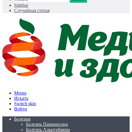
Sidebar
Случайная статья
Меню
Искать
Switch skin
Войти
Болезни
Болезнь Паркинсона
Болезнь Альцгеймера