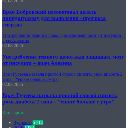
07.08.2026
Врач Бобровский посоветовал делать
липидограмму для выявления «прогноза
смерти»
Употребление темного шоколада защищает мозг от инсульта –
врач Алехина
07.08.2026
Употребление темного шоколада защищает мозг
от инсульта – врач Алехина
Врач Гуреева назвала простой способ снизить риск диабета 2
типа – “ешьте больше с утра”
07.08.2026
Врач Гуреева назвала простой способ снизить
риск диабета 2 типа – “ешьте больше с утра”
Категории
Здоровье
6 714
ЗОЖ
1 961