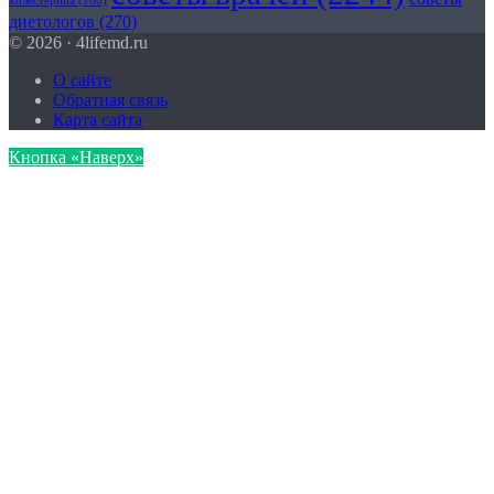
холестерина
(108)
диетологов
(270)
© 2026 · 4lifemd.ru
О сайте
Обратная связь
Карта сайта
Кнопка «Наверх»