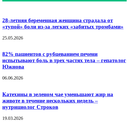
28-летняя беременная женщина страдала от
«тупой» боли из-за легких «забитых тромбами»
25.05.2026
82% пациентов с рубцеванием печени
испытывают боль в трех частях тела – гепатолог
Южнова
06.06.2026
Катехины в зеленом чае уменьшают жир на
животе в течение нескольких недель –
нутрициолог Строков
19.03.2026