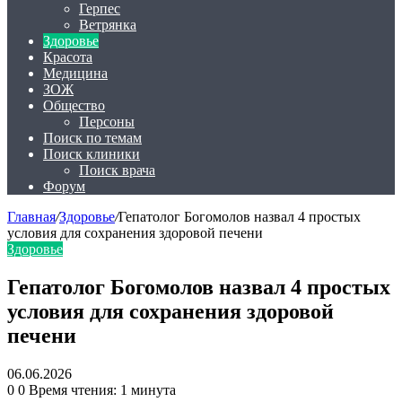
Герпес
Ветрянка
Здоровье
Красота
Медицина
ЗОЖ
Общество
Персоны
Поиск по темам
Поиск клиники
Поиск врача
Форум
Главная
/
Здоровье
/
Гепатолог Богомолов назвал 4 простых
условия для сохранения здоровой печени
Здоровье
Гепатолог Богомолов назвал 4 простых
условия для сохранения здоровой
печени
06.06.2026
0
0
Время чтения: 1 минута