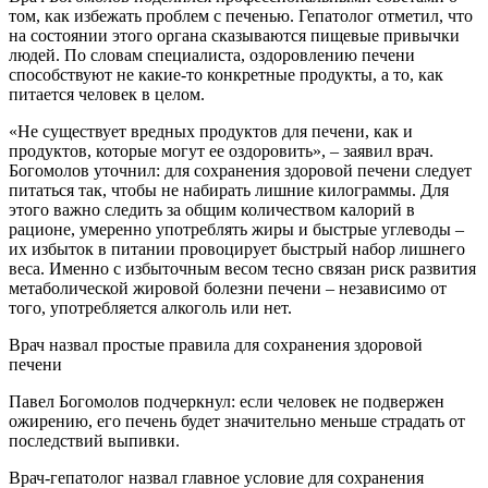
том, как избежать проблем с печенью. Гепатолог отметил, что
на состоянии этого органа сказываются пищевые привычки
людей. По словам специалиста, оздоровлению печени
способствуют не какие-то конкретные продукты, а то, как
питается человек в целом.
«Не существует вредных продуктов для печени, как и
продуктов, которые могут ее оздоровить», – заявил врач.
Богомолов уточнил: для сохранения здоровой печени следует
питаться так, чтобы не набирать лишние килограммы. Для
этого важно следить за общим количеством калорий в
рационе, умеренно употреблять жиры и быстрые углеводы –
их избыток в питании провоцирует быстрый набор лишнего
веса. Именно с избыточным весом тесно связан риск развития
метаболической жировой болезни печени – независимо от
того, употребляется алкоголь или нет.
Врач назвал простые правила для сохранения здоровой
печени
Павел Богомолов подчеркнул: если человек не подвержен
ожирению, его печень будет значительно меньше страдать от
последствий выпивки.
Врач-гепатолог назвал главное условие для сохранения