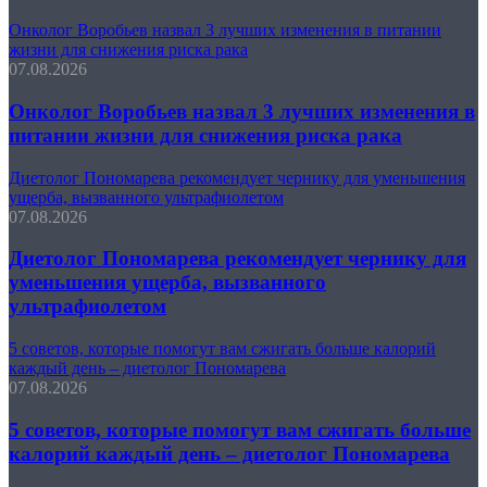
Онколог Воробьев назвал 3 лучших изменения в питании
жизни для снижения риска рака
07.08.2026
Онколог Воробьев назвал 3 лучших изменения в
питании жизни для снижения риска рака
Диетолог Пономарева рекомендует чернику для уменьшения
ущерба, вызванного ультрафиолетом
07.08.2026
Диетолог Пономарева рекомендует чернику для
уменьшения ущерба, вызванного
ультрафиолетом
5 советов, которые помогут вам сжигать больше калорий
каждый день – диетолог Пономарева
07.08.2026
5 советов, которые помогут вам сжигать больше
калорий каждый день – диетолог Пономарева