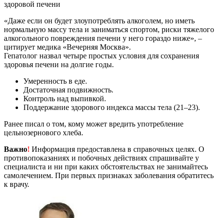
здоровой печени
«Даже если он будет злоупотреблять алкоголем, но иметь
нормальную массу тела и заниматься спортом, риски тяжелого
алкогольного повреждения печени у него гораздо ниже», –
цитирует медика «Вечерняя Москва».
Гепатолог назвал четыре простых условия для сохранения
здоровья печени на долгие годы.
Умеренность в еде.
Достаточная подвижность.
Контроль над выпивкой.
Поддержание здорового индекса массы тела (21–23).
Ранее писал о том, кому может вредить употребление
цельнозернового хлеба.
Важно
!
Информация предоставлена в справочных целях. О
противопоказаниях и побочных действиях спрашивайте у
специалиста и ни при каких обстоятельствах не занимайтесь
самолечением. При первых признаках заболевания обратитесь
к врачу.