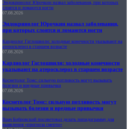
Эндокринолог Юрочкин назвал заболевания, при которых
слоятся и ломаются ногти
07.08.2026
Эндокринолог Юрочкин назвал заболевания,
при которых слоятся и ломаются ногти
Кардиолог Гаглошвили: холодные конечности указывают на
атеросклероз в старшем возрасте
07.08.2026
Кардиолог Гаглошвили: холодные конечности
указывают на атеросклероз в старшем возрасте
Косметолог Томс: сильную потливость могут вызывать
болезни и вредные привычки
07.08.2026
Косметолог Томс: сильную потливость могут
вызывать болезни и вредные привычки
Врач Бобровский посоветовал делать липидограмму для
выявления «прогноза смерти»