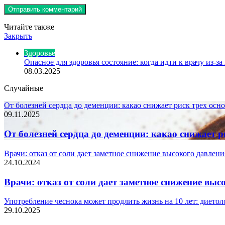
Читайте также
Закрыть
Здоровье
Опасное для здоровья состояние: когда идти к врачу из-з
08.03.2025
Случайные
От болезней сердца до деменции: какао снижает риск трех ос
09.11.2025
От болезней сердца до деменции: какао снижает 
Врачи: отказ от соли дает заметное снижение высокого давления
24.10.2024
Врачи: отказ от соли дает заметное снижение высо
Употребление чеснока может продлить жизнь на 10 лет: дието
29.10.2025