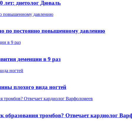
0 лет: диетолог Дюваль
нно повышенному давлению
но по постоянно повышенному давлению
ии в 9 раз
звития деменции в 9 раз
вида ногтей
чины плохого вида ногтей
я тромбов? Отвечает кардиолог Варфоломеев
ск образования тромбов? Отвечает кардиолог Вар