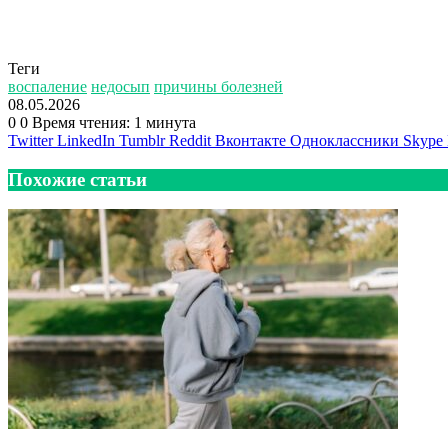
Теги
воспаление
недосып
причины болезней
08.05.2026
0
0
Время чтения: 1 минута
Twitter
LinkedIn
Tumblr
Reddit
Вконтакте
Одноклассники
Skype
Похожие статьи