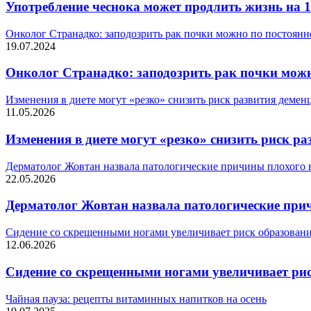
Употребление чеснока может продлить жизнь на 1
Онколог Странадко: заподозрить рак почки можно по постоя
19.07.2024
Онколог Странадко: заподозрить рак почки мож
Изменения в диете могут «резко» снизить риск развития деменц
11.05.2026
Изменения в диете могут «резко» снизить риск ра
Дерматолог Жовтан назвала патологические причины плохого 
22.05.2026
Дерматолог Жовтан назвала патологические при
Сидение со скрещенными ногами увеличивает риск образовани
12.06.2026
Сидение со скрещенными ногами увеличивает ри
Чайная пауза: рецепты витаминных напитков на осень