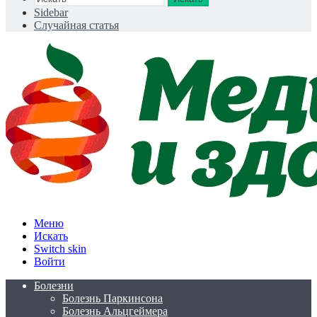
Sidebar
Случайная статья
Меню
Искать
Switch skin
Войти
Болезни
Болезнь Паркинсона
Болезнь Альцгеймера