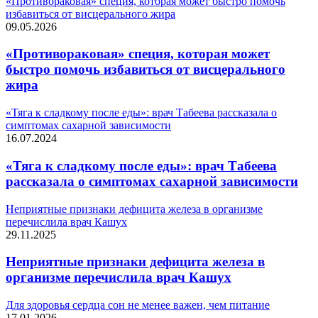
«Противораковая» специя, которая может быстро помочь
избавиться от висцерального жира
09.05.2026
«Противораковая» специя, которая может
быстро помочь избавиться от висцерального
жира
«Тяга к сладкому после еды»: врач Табеева рассказала о
симптомах сахарной зависимости
16.07.2024
«Тяга к сладкому после еды»: врач Табеева
рассказала о симптомах сахарной зависимости
Неприятные признаки дефицита железа в организме
перечислила врач Кашух
29.11.2025
Неприятные признаки дефицита железа в
организме перечислила врач Кашух
Для здоровья сердца сон не менее важен, чем питание
17.01.2026