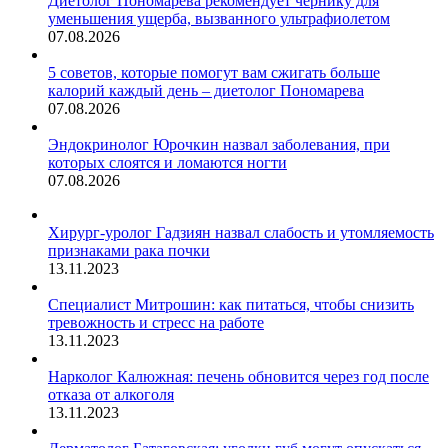
Диетолог Пономарева рекомендует чернику для
уменьшения ущерба, вызванного ультрафиолетом
07.08.2026
5 советов, которые помогут вам сжигать больше
калорий каждый день – диетолог Пономарева
07.08.2026
Эндокринолог Юрочкин назвал заболевания, при
которых слоятся и ломаются ногти
07.08.2026
Хирург-уролог Гадзиян назвал слабость и утомляемость
признаками рака почки
13.11.2023
Специалист Митрошин: как питаться, чтобы снизить
тревожность и стресс на работе
13.11.2023
Нарколог Калюжная: печень обновится через год после
отказа от алкоголя
13.11.2023