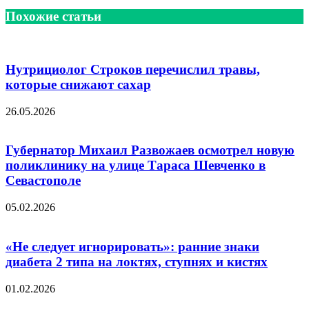
Похожие статьи
Нутрициолог Строков перечислил травы,
которые снижают сахар
26.05.2026
Губернатор Михаил Развожаев осмотрел новую
поликлинику на улице Тараса Шевченко в
Севастополе
05.02.2026
«Не следует игнорировать»: ранние знаки
диабета 2 типа на локтях, ступнях и кистях
01.02.2026