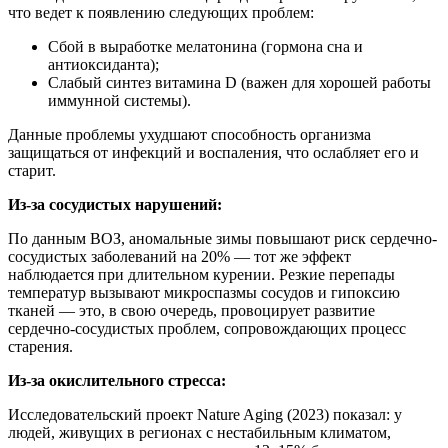
что ведет к появлению следующих проблем:
Сбой в выработке мелатонина (гормона сна и
антиоксиданта);
Слабый синтез витамина D (важен для хорошей работы
иммунной системы).
Данные проблемы ухудшают способность организма
защищаться от инфекций и воспаления, что ослабляет его и
старит.
Из-за сосудистых нарушений:
По данным ВОЗ, аномальные зимы повышают риск сердечно-
сосудистых заболеваний на 20% — тот же эффект
наблюдается при длительном курении. Резкие перепады
температур вызывают микроспазмы сосудов и гипоксию
тканей — это, в свою очередь, провоцирует развитие
сердечно-сосудистых проблем, сопровождающих процесс
старения.
Из-за окислительного стресса:
Исследовательский проект Nature Aging (2023) показал: у
людей, живущих в регионах с нестабильным климатом,