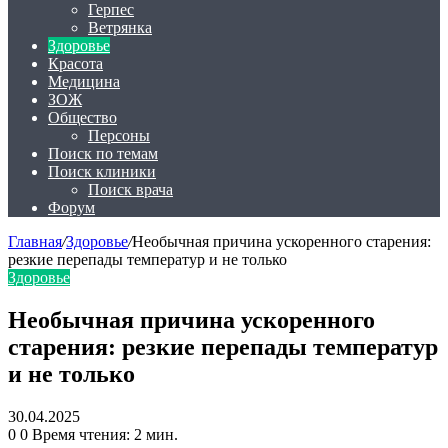
Герпес
Ветрянка
Здоровье
Красота
Медицина
ЗОЖ
Общество
Персоны
Поиск по темам
Поиск клиники
Поиск врача
Форум
Главная
/
Здоровье
/
Необычная причина ускоренного старения:
резкие перепады температур и не только
Здоровье
Необычная причина ускоренного
старения: резкие перепады температур
и не только
30.04.2025
0
0
Время чтения: 2 мин.