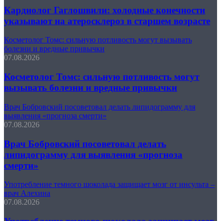
Кардиолог Гаглошвили: холодные конечности
указывают на атеросклероз в старшем возрасте
Косметолог Томс: сильную потливость могут вызывать
болезни и вредные привычки
07.08.2026
Косметолог Томс: сильную потливость могут
вызывать болезни и вредные привычки
Врач Бобровский посоветовал делать липидограмму для
выявления «прогноза смерти»
07.08.2026
Врач Бобровский посоветовал делать
липидограмму для выявления «прогноза
смерти»
Употребление темного шоколада защищает мозг от инсульта –
врач Алехина
07.08.2026