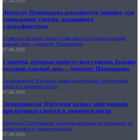
07.08.2026
Диетолог Пономарева рекомендует чернику для
уменьшения ущерба, вызванного
ультрафиолетом
5 советов, которые помогут вам сжигать больше калорий
каждый день – диетолог Пономарева
07.08.2026
5 советов, которые помогут вам сжигать больше
калорий каждый день – диетолог Пономарева
Эндокринолог Юрочкин назвал заболевания, при которых
слоятся и ломаются ногти
07.08.2026
Эндокринолог Юрочкин назвал заболевания,
при которых слоятся и ломаются ногти
Кардиолог Гаглошвили: холодные конечности указывают на
атеросклероз в старшем возрасте
07.08.2026