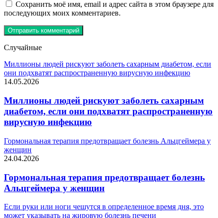
Сохранить моё имя, email и адрес сайта в этом браузере для
последующих моих комментариев.
Случайные
Миллионы людей рискуют заболеть сахарным диабетом, если
они подхватят распространенную вирусную инфекцию
14.05.2026
Миллионы людей рискуют заболеть сахарным
диабетом, если они подхватят распространенную
вирусную инфекцию
Гормональная терапия предотвращает болезнь Альцгеймера у
женщин
24.04.2026
Гормональная терапия предотвращает болезнь
Альцгеймера у женщин
Если руки или ноги чешутся в определенное время дня, это
может указывать на жировую болезнь печени