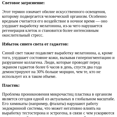
Световое загрязнение:
Этот термин означает обилие искусственного освещения,
которому подвергается человеческий организм. Особенно
вредным считается его воздействие в ночное время — оно
ухудшает выработку мелатонина, из-за чего нарушается
регенерация клеток и становится более интенсивным
окислительный стресс.
Избыток синего света от гаджетов:
Синий свет также подавляет выработку мелатонина, а, кроме
того, ухудшает состояние кожи, вызывая гиперпигментацию и
разрушение коллагена. Люди, которые проводят перед
экраном гаджетов более 6 часов в день, спустя два года
демонстрируют на 30% больше морщин, чем те, кто не
использует их в таком объеме.
Пластик:
Проблема проникновения микрочастиц пластика в организм
является сегодня одной из актуальных в глобальном масштабе.
Его химикаты (например, фталаты) нарушают работу
эндокринной системы, что может негативно влиять на
выработку тестостерона и эстрогена, в связи с чем ускоряются