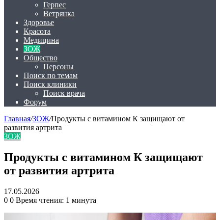
Герпес
Ветрянка
Здоровье
Красота
Медицина
ЗОЖ
Общество
Персоны
Поиск по темам
Поиск клиники
Поиск врача
Форум
Главная
/
ЗОЖ
/
Продукты с витамином К защищают от
развития артрита
ЗОЖ
Продукты с витамином К защищают
от развития артрита
17.05.2026
0
0
Время чтения: 1 минута