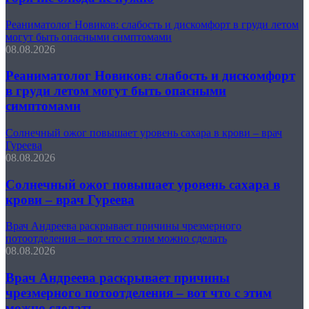
Реаниматолог Новиков: слабость и дискомфорт в груди летом
могут быть опасными симптомами
08.08.2026
Реаниматолог Новиков: слабость и дискомфорт
в груди летом могут быть опасными
симптомами
Солнечный ожог повышает уровень сахара в крови – врач
Гуреева
08.08.2026
Солнечный ожог повышает уровень сахара в
крови – врач Гуреева
Врач Андреева раскрывает причины чрезмерного
потоотделения – вот что с этим можно сделать
08.08.2026
Врач Андреева раскрывает причины
чрезмерного потоотделения – вот что с этим
можно сделать