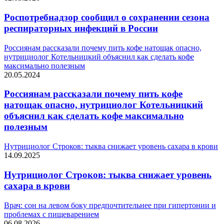
Роспотребнадзор сообщил о сохранении сезона
респираторных инфекций в России
Россиянам рассказали почему пить кофе натощак опасно,
нутрициолог Котельницкий объяснил как сделать кофе
максимально полезным
20.05.2024
Россиянам рассказали почему пить кофе
натощак опасно, нутрициолог Котельницкий
объяснил как сделать кофе максимально
полезным
Нутрициолог Строков: тыква снижает уровень сахара в крови
14.09.2025
Нутрициолог Строков: тыква снижает уровень
сахара в крови
Врач: сон на левом боку предпочтительнее при гипертонии и
проблемах с пищеварением
06.08.2026