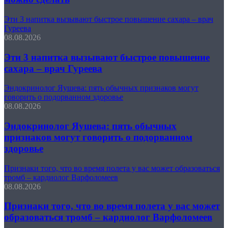
Эти 3 напитка вызывают быстрое повышение сахара – врач
Гуреева
08.08.2026
Эти 3 напитка вызывают быстрое повышение
сахара – врач Гуреева
Эндокринолог Яушева: пять обычных признаков могут
говорить о подорванном здоровье
08.08.2026
Эндокринолог Яушева: пять обычных
признаков могут говорить о подорванном
здоровье
Признаки того, что во время полета у вас может образоваться
тромб – кардиолог Варфоломеев
08.08.2026
Признаки того, что во время полета у вас может
образоваться тромб – кардиолог Варфоломеев