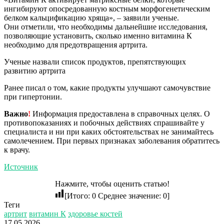
ингибируют опосредованную костным морфогенетическим
белком кальцификацию хряща», – заявили ученые.
Они отметили, что необходимы дальнейшие исследования,
позволяющие установить, сколько именно витамина К
необходимо для предотвращения артрита.
Ученые назвали список продуктов, препятствующих
развитию артрита
Ранее писал о том, какие продукты улучшают самочувствие
при гипертонии.
Важно
!
Информация предоставлена в справочных целях. О
противопоказаниях и побочных действиях спрашивайте у
специалиста и ни при каких обстоятельствах не занимайтесь
самолечением. При первых признаках заболевания обратитесь
к врачу.
Источник
Нажмите, чтобы оценить статью!
[Итого:
0
Среднее значение:
0
]
Теги
артрит
витамин К
здоровье костей
17.05.2026