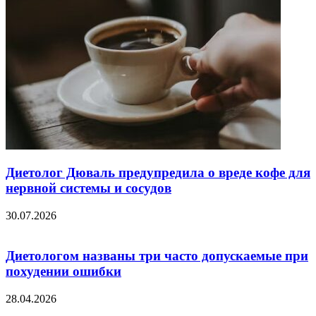
Диетолог Дюваль предупредила о вреде кофе для
нервной системы и сосудов
30.07.2026
Диетологом названы три часто допускаемые при
похудении ошибки
28.04.2026