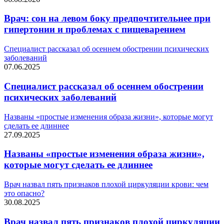
Врач: сон на левом боку предпочтительнее при
гипертонии и проблемах с пищеварением
Специалист рассказал об осеннем обострении психических
заболеваний
07.06.2025
Специалист рассказал об осеннем обострении
психических заболеваний
Названы «простые изменения образа жизни», которые могут
сделать ее длиннее
27.09.2025
Названы «простые изменения образа жизни»,
которые могут сделать ее длиннее
Врач назвал пять признаков плохой циркуляции крови: чем
это опасно?
30.08.2025
Врач назвал пять признаков плохой циркуляции