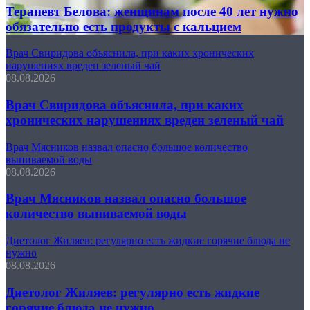
Терапевт Белова: женщинам после 40 лет нужно
обязательно есть продукты с кальцием
Врач Свиридова объяснила, при каких хронических
нарушениях вреден зеленый чай
08.08.2026
Врач Свиридова объяснила, при каких
хронических нарушениях вреден зеленый чай
Врач Мясников назвал опасно большое количество
выпиваемой воды
08.08.2026
Врач Мясников назвал опасно большое
количество выпиваемой воды
Диетолог Жиляев: регулярно есть жидкие горячие блюда не
нужно
08.08.2026
Диетолог Жиляев: регулярно есть жидкие
горячие блюда не нужно