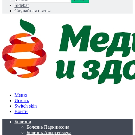
Sidebar
Случайная статья
Меню
Искать
Switch skin
Войти
Болезни
Болезнь Паркинсона
Болезнь Альцгеймера