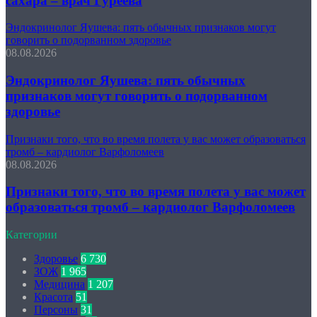
сахара – врач Гуреева
Эндокринолог Яушева: пять обычных признаков могут
говорить о подорванном здоровье
08.08.2026
Эндокринолог Яушева: пять обычных
признаков могут говорить о подорванном
здоровье
Признаки того, что во время полета у вас может образоваться
тромб – кардиолог Варфоломеев
08.08.2026
Признаки того, что во время полета у вас может
образоваться тромб – кардиолог Варфоломеев
Категории
Здоровье
6 730
ЗОЖ
1 965
Медицина
1 207
Красота
51
Персоны
31