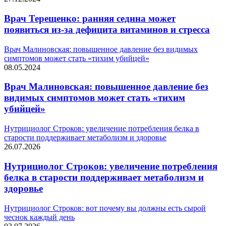
Врач Терещенко: ранняя седина может
появиться из-за дефицита витаминов и стресса
Врач Малиновская: повышенное давление без видимых
симптомов может стать «тихим убийцей»
08.05.2024
Врач Малиновская: повышенное давление без
видимых симптомов может стать «тихим
убийцей»
Нутрициолог Строков: увеличение потребления белка в
старости поддерживает метаболизм и здоровье
26.07.2026
Нутрициолог Строков: увеличение потребления
белка в старости поддерживает метаболизм и
здоровье
Нутрициолог Строков: вот почему вы должны есть сырой
чеснок каждый день