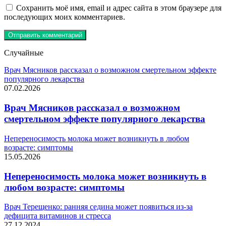
Сохранить моё имя, email и адрес сайта в этом браузере для
последующих моих комментариев.
Случайные
Врач Мясников рассказал о возможном смертельном эффекте
популярного лекарства
07.02.2026
Врач Мясников рассказал о возможном
смертельном эффекте популярного лекарства
Непереносимость молока может возникнуть в любом
возрасте: симптомы
15.05.2026
Непереносимость молока может возникнуть в
любом возрасте: симптомы
Врач Терещенко: ранняя седина может появиться из-за
дефицита витаминов и стресса
27.12.2024