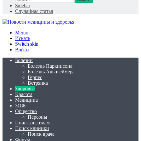
Sidebar
Случайная статья
Меню
Искать
Switch skin
Войти
Болезни
Болезнь Паркинсона
Болезнь Альцгеймера
Герпес
Ветрянка
Здоровье
Красота
Медицина
ЗОЖ
Общество
Персоны
Поиск по темам
Поиск клиники
Поиск врача
Форум