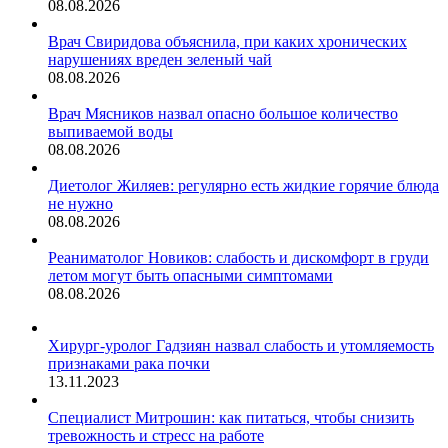
08.08.2026
Врач Свиридова объяснила, при каких хронических
нарушениях вреден зеленый чай
08.08.2026
Врач Мясников назвал опасно большое количество
выпиваемой воды
08.08.2026
Диетолог Жиляев: регулярно есть жидкие горячие блюда
не нужно
08.08.2026
Реаниматолог Новиков: слабость и дискомфорт в груди
летом могут быть опасными симптомами
08.08.2026
Хирург-уролог Гадзиян назвал слабость и утомляемость
признаками рака почки
13.11.2023
Специалист Митрошин: как питаться, чтобы снизить
тревожность и стресс на работе