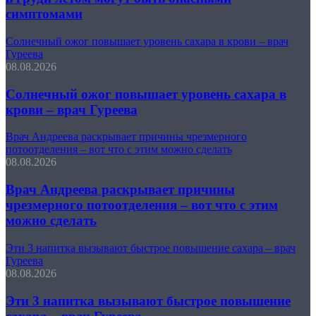
симптомами
Солнечный ожог повышает уровень сахара в крови – врач
Гуреева
08.08.2026
Солнечный ожог повышает уровень сахара в
крови – врач Гуреева
Врач Андреева раскрывает причины чрезмерного
потоотделения – вот что с этим можно сделать
08.08.2026
Врач Андреева раскрывает причины
чрезмерного потоотделения – вот что с этим
можно сделать
Эти 3 напитка вызывают быстрое повышение сахара – врач
Гуреева
08.08.2026
Эти 3 напитка вызывают быстрое повышение