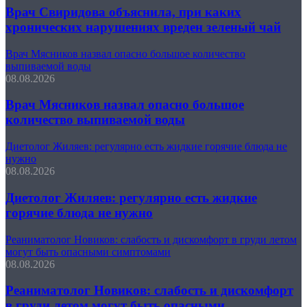
Врач Свиридова объяснила, при каких
хронических нарушениях вреден зеленый чай
Врач Мясников назвал опасно большое количество
выпиваемой воды
08.08.2026
Врач Мясников назвал опасно большое
количество выпиваемой воды
Диетолог Жиляев: регулярно есть жидкие горячие блюда не
нужно
08.08.2026
Диетолог Жиляев: регулярно есть жидкие
горячие блюда не нужно
Реаниматолог Новиков: слабость и дискомфорт в груди летом
могут быть опасными симптомами
08.08.2026
Реаниматолог Новиков: слабость и дискомфорт
в груди летом могут быть опасными