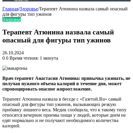
Главная
/
Здоровье
/
Терапевт Атюнина назвала самый опасный
для фигуры тип ужинов
Здоровье
Терапевт Атюнина назвала самый
опасный для фигуры тип ужинов
26.10.2024
0
0
Время чтения: 1 минута
Врач-терапевт Анастасия Атюнина: привычка ужинать, не
получая нужного объема калорий в течение дня, может
спровоцировать опасное жироотложение.
Терапевт Атюнина назвала в беседе с «Газетой.Ru» самый
опасный для фигуры тип ужинов, вызывающих резкую
прибавку лишнего веса. Медик сообщила, что к такому типу
относятся вечерние приемы пищи у людей, которые днем не
едят нормально и не получают необходимого количества
калорий.