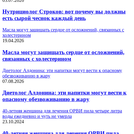
03.07.2026
Нутрициолог Строков: вот почему вы должны
есть сырой чеснок каждый день
Масла могут защищать сердце от осложнений, связанных с
холестерином
19.04.2026
Масла могут защищать сердце от осложнений,
связанных с холестерином
Диетолог Алдонина: эти напитки могут вести к опасному
обезвоживанию в жару
07.08.2026
Диетолог Алдонина: эти напитки могут вести к
опасному обезвоживанию в жару
40-летняя женщина для лечения ОРВИ пила четыре литра
воды ежедневно и чуть не умерла
23.10.2024
40-летняя женщина для лечения ОРВИ пила