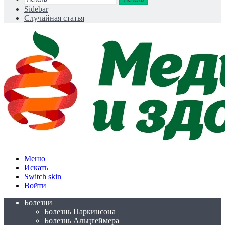
Sidebar
Случайная статья
Меню
Искать
Switch skin
Войти
Болезни
Болезнь Паркинсона
Болезнь Альцгеймера