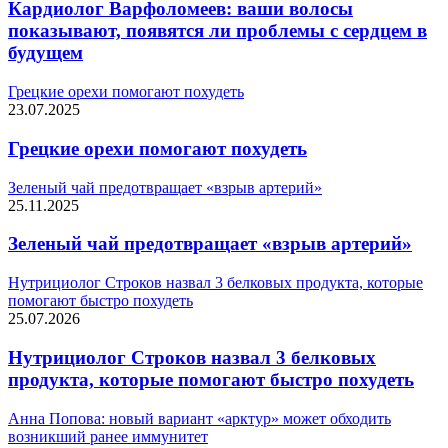
Кардиолог Варфоломеев: ваши волосы
показывают, появятся ли проблемы с сердцем в
будущем
Грецкие орехи помогают похудеть
23.07.2025
Грецкие орехи помогают похудеть
Зеленый чай предотвращает «взрыв артерий»
25.11.2025
Зеленый чай предотвращает «взрыв артерий»
Нутрициолог Строков назвал 3 белковых продукта, которые
помогают быстро похудеть
25.07.2026
Нутрициолог Строков назвал 3 белковых
продукта, которые помогают быстро похудеть
Анна Попова: новый вариант «арктур» может обходить
возникший ранее иммунитет