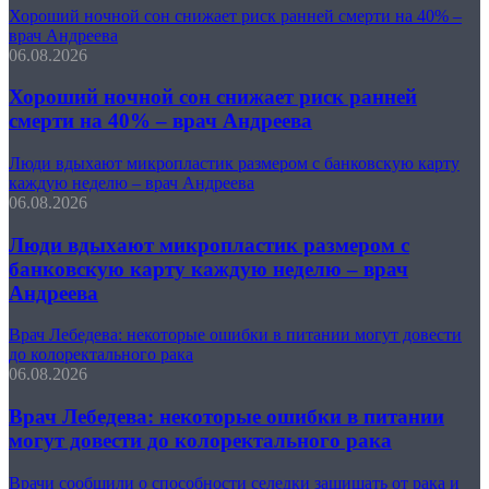
Хороший ночной сон снижает риск ранней смерти на 40% –
врач Андреева
06.08.2026
Хороший ночной сон снижает риск ранней
смерти на 40% – врач Андреева
Люди вдыхают микропластик размером с банковскую карту
каждую неделю – врач Андреева
06.08.2026
Люди вдыхают микропластик размером с
банковскую карту каждую неделю – врач
Андреева
Врач Лебедева: некоторые ошибки в питании могут довести
до колоректального рака
06.08.2026
Врач Лебедева: некоторые ошибки в питании
могут довести до колоректального рака
Врачи сообщили о способности селедки защищать от рака и