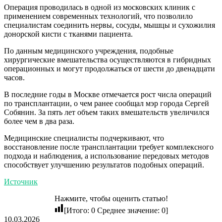
Операция проводилась в одной из московских клиник с
применением современных технологий, что позволило
специалистам соединить нервы, сосуды, мышцы и сухожилия
донорской кисти с тканями пациента.
По данным медицинского учреждения, подобные
хирургические вмешательства осуществляются в гибридных
операционных и могут продолжаться от шести до двенадцати
часов.
В последние годы в Москве отмечается рост числа операций
по трансплантации, о чем ранее сообщал мэр города Сергей
Собянин. За пять лет объем таких вмешательств увеличился
более чем в два раза.
Медицинские специалисты подчеркивают, что
восстановление после трансплантации требует комплексного
подхода и наблюдения, а использование передовых методов
способствует улучшению результатов подобных операций.
Источник
Нажмите, чтобы оценить статью!
[Итого:
0
Среднее значение:
0
]
10.03.2026