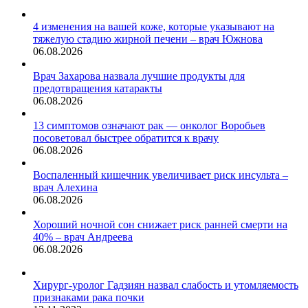
4 изменения на вашей коже, которые указывают на
тяжелую стадию жирной печени – врач Южнова
06.08.2026
Врач Захарова назвала лучшие продукты для
предотвращения катаракты
06.08.2026
13 симптомов означают рак — онколог Воробьев
посоветовал быстрее обратится к врачу
06.08.2026
Воспаленный кишечник увеличивает риск инсульта –
врач Алехина
06.08.2026
Хороший ночной сон снижает риск ранней смерти на
40% – врач Андреева
06.08.2026
Хирург-уролог Гадзиян назвал слабость и утомляемость
признаками рака почки