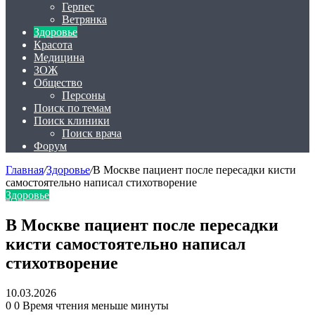
Герпес
Ветрянка
Здоровье
Красота
Медицина
ЗОЖ
Общество
Персоны
Поиск по темам
Поиск клиники
Поиск врача
Форум
Главная
/
Здоровье
/
В Москве пациент после пересадки кисти
самостоятельно написал стихотворение
Здоровье
В Москве пациент после пересадки
кисти самостоятельно написал
стихотворение
10.03.2026
0
0
Время чтения меньше минуты