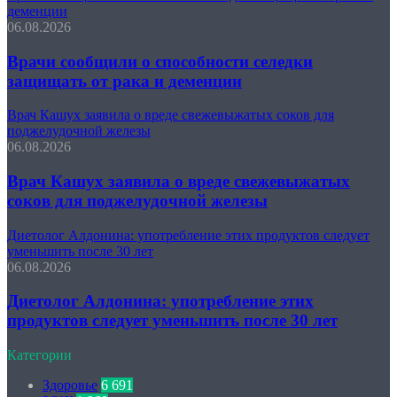
деменции
06.08.2026
Врачи сообщили о способности селедки
защищать от рака и деменции
Врач Кашух заявила о вреде свежевыжатых соков для
поджелудочной железы
06.08.2026
Врач Кашух заявила о вреде свежевыжатых
соков для поджелудочной железы
Диетолог Алдонина: употребление этих продуктов следует
уменьшить после 30 лет
06.08.2026
Диетолог Алдонина: употребление этих
продуктов следует уменьшить после 30 лет
Категории
Здоровье
6 691